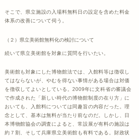
そこで、県立施設の入場料無料日の設定を含めた料金
体系の改善について伺う。
（２）県立美術館無料化の検討について
続いて県立美術館を対象に質問を行いたい。
美術館も対象にした博物館法では、入館料等は徴収し
てはならないが、やむを得ない事情がある場合は対価
を徴収してよいとしている。2009年に文科省の審議会
で作成された「新しい時代の博物館制度の在り方」に
おいても、入館料については同趣旨の内容だった。理
念として、基本は無料が当たり前なのだ。しかし、日
本博物館協会の調査によると、常設展が有料の施設は
約７割、そして兵庫県立美術館も有料である。財政状