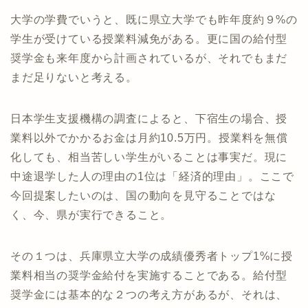
大学の学費でいうと、既に県立大学でも昨年度約９%の
学生が受けている授業料減免がある。更に国の給付型
奨学金も来年度から計画されているが、それでもまだ
まだ足りないと考える。
日本学生支援機構の調査によると、下宿生の場合、授
業料以外でかかるお金は月約10.5万円。授業料を無償
化しても、相当苦しい学生がいることは事実だ。現に
中途退学した人の理由の1位は「経済的理由」。ここで
今回提案したいのは、国の動向を見守ることではな
く、今、県が実行できること。
その１つは、兵庫県立大学の成績優秀者トップ1%に授
業料相当の奨学金給付を実施することである。給付型
奨学金には基本的な２つの考え方があるが、それは、