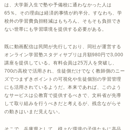
は、大学新入生で塾や予備校に通わなかった人は
65％。その理由は経済的事情が約半分。すなわち、学
校外の学習費負担軽減はもちろん、そもそも負担でき
ない世帯にも学習環境を提供する必要がある。
既に動画配信は民間が先行しており、同社が運営する
オンライン学習塾スタディサプリは月額980円で3,000
講座を提供している。有料会員は25万人を突破し、
700の高校で活用され、生徒側だけでなく教師側のニー
ズでつまずきポイントの可視化や生徒個別の学習管理
にも活用されているようだ。本来であれば、このよう
なサービスは公教育で提供するべきで、文科省が先導
して取り組みを行うべきだと考えるが、残念ながらそ
の動きはいまだ見えない。
そこで、兵庫県として、様々な環境の子供たちに高品