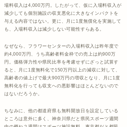
場料収入は4,000万円。したがって、仮に入場料収入が
減少しても個別施設の収支悪化に大きなインパクトを
与える内容ではない。更に、月に1度無償化を実施して
も、入場料収入は減少しない可能性すらある。
なぜなら、フラワーセンターの入場料収入は昨年度で
約4,000万円、うち高齢者料金枠での売上は約900万
円。価格弾力性や県民比率を考慮せずにざっと試算す
ると、月に1度無料化で150万円以上の減収に対して、
高齢者の値上げで最大900万円の増収となり、月に1度
無料化を行っても収支への悪影響はほとんどないので
はないだろうか。
ちなみに、他の都道府県も無料開放日を設定している
ところは意外に多く、神奈川県だと県民スポーツ週間
中の概ね２週間はスポーツ施設無料、東京都だと都民