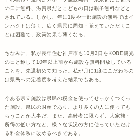
の日に無料、滋賀県だとこどもの日は親子無料などと
されている。しかし、年に1度や一部施設の無料ではイ
ンパクトは薄く、広く県民に周知・覚えていただくこ
とは困難で、政策効果も薄くなる。
ちなみに、私が長年住む神戸市も10月3日をKOBE観光
の日と称して10年以上前から施設を無料開放している
ことを、先週初めて知った。私が月に1度にこだわるの
は県民への定着度を考えた結果でもある。
今ある県立施設は県民の税金を使ってせっかくつくっ
た施設、県民の財産であり、より多くの人に使っても
らうことが大事だ。また、高齢者に限らず、大家族・
所得の低い方など、様々な状況の方に使っていただけ
る料金体系に改めるべきである。