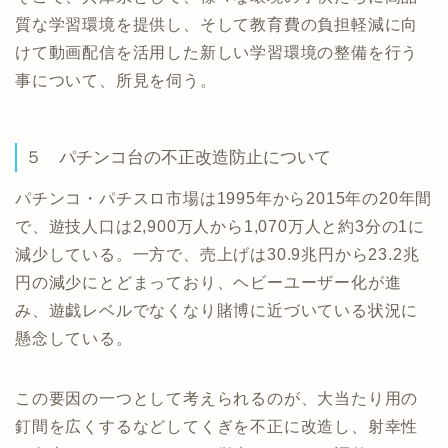
質な学習環境を提供し、そして教育費の負担軽減に向
けて動画配信を活用した新しい学習環境の整備を行う
事について、所見を伺う。
５ パチンコ台の不正改造防止について
パチンコ・パチスロ市場は1995年から2015年の20年間
で、遊技人口は2,900万人から1,070万人と約3分の1に
減少している。一方で、売上げは30.9兆円から23.2兆
円の減少にとどまっており、ヘビーユーザー化が進
み、遊戯レベルでなくなり賭博に近づいている状況に
懸念している。
この要因の一つとして考えられるのが、大当たり用の
釘間を広くするなどしてくぎを不正に改造し、射幸性