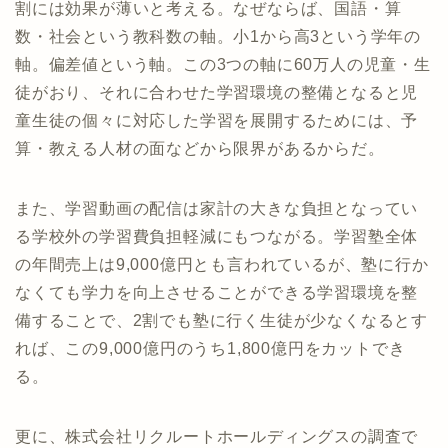
割には効果が薄いと考える。なぜならば、国語・算
数・社会という教科数の軸。小1から高3という学年の
軸。偏差値という軸。この3つの軸に60万人の児童・生
徒がおり、それに合わせた学習環境の整備となると児
童生徒の個々に対応した学習を展開するためには、予
算・教える人材の面などから限界があるからだ。
また、学習動画の配信は家計の大きな負担となってい
る学校外の学習費負担軽減にもつながる。学習塾全体
の年間売上は9,000億円とも言われているが、塾に行か
なくても学力を向上させることができる学習環境を整
備することで、2割でも塾に行く生徒が少なくなるとす
れば、この9,000億円のうち1,800億円をカットでき
る。
更に、株式会社リクルートホールディングスの調査で