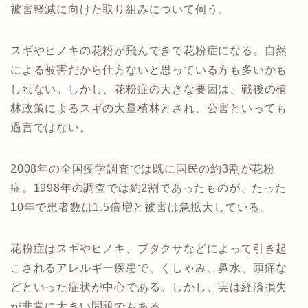
被害軽減に向けた取り組みについて伺う。
スギやヒノキの花粉が飛んできて花粉症になる。自然
による被害だから仕方ないと思っている方も多いかも
しれない。しかし、花粉症の大きな要因は、戦後の植
林政策によるスギの大量植林とされ、公害といっても
過言ではない。
2008年の全国疫学調査では既に国民の約3割が花粉
症。1998年の調査では約2割であったものが、たった
10年で患者数は1.5倍増と被害は急拡大している。
花粉症はスギやヒノキ、ブタクサなどによって引き起
こされるアレルギー疾患で、くしゃみ、鼻水、頭痛な
どといった症状が中心である。しかし、実は経済損失
が非常に大きい問題でもある。