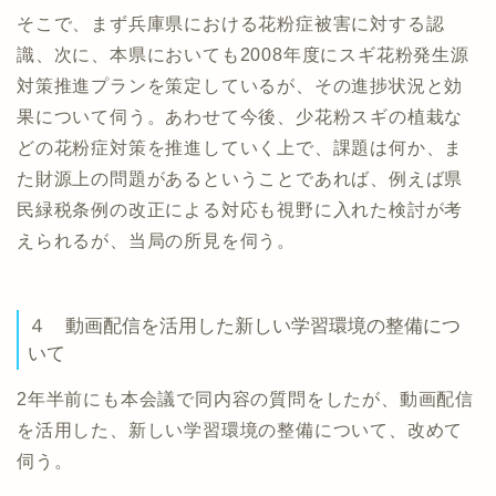
そこで、まず兵庫県における花粉症被害に対する認
識、次に、本県においても2008年度にスギ花粉発生源
対策推進プランを策定しているが、その進捗状況と効
果について伺う。あわせて今後、少花粉スギの植栽な
どの花粉症対策を推進していく上で、課題は何か、ま
た財源上の問題があるということであれば、例えば県
民緑税条例の改正による対応も視野に入れた検討が考
えられるが、当局の所見を伺う。
４ 動画配信を活用した新しい学習環境の整備につ
いて
2年半前にも本会議で同内容の質問をしたが、動画配信
を活用した、新しい学習環境の整備について、改めて
伺う。