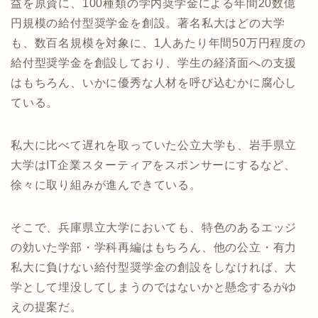
益を原資に、100種類の学内奨学金による年間20数億
円規模の給付型奨学金を創設。著名私大はどの大学
も、数百名規模を対象に、1人あたり年間50万円程度の
給付型奨学金を創設しており、学生の経済面への支援
はもちろん、いかに優秀な人材を呼び込むかに腐心し
ている。
私大に比べて遅れを取っていた公立大学も、岩手県立
大学はIT企業スターティアをスポンサーにするなど、
徐々に取り組みが進んできている。
そこで、兵庫県立大学においても、特色のあるエッジ
の効いた学部・学科再編はもちろん、他の公立・有力
私大に負けない給付型奨学金の創設をしなければ、大
学として埋没してしまうのではないかと懸念するがゆ
えの提案だ。