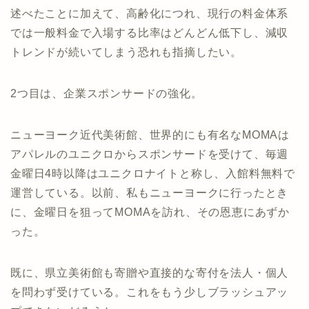
述べたことに加えて、高齢化につれ、現行の料金体系
では一般料金で入場する比率はどんどん低下し、減収
トレンドが続いてしまう恐れも指摘したい。
2つ目は、企業スポンサードの強化。
ニューヨーク近代美術館、世界的にも有名なMOMAは
アパレルのユニクロからスポンサードを受けて、毎週
金曜日4時以降はユニクロナイトと称し、入館料無料で
運営している。以前、私もニューヨークに行ったとき
に、金曜日を狙ってMOMAを訪れ、その恩恵にあずか
った。
既に、県立美術館も寄贈や直接的な寄付を法人・個人
を問わず受けている。これをもう少しブラッシュアッ