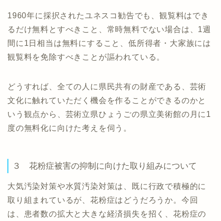
1960年に採択されたユネスコ勧告でも、観覧料はでき
るだけ無料とすべきこと、常時無料でない場合は、1週
間に1日相当は無料にすること、低所得者・大家族には
観覧料を免除すべきことが謳われている。
どうすれば、全ての人に県民共有の財産である、芸術
文化に触れていただく機会を作ることができるのかと
いう観点から、芸術立県ひょうごの県立美術館の月に1
度の無料化に向けた考えを伺う。
３ 花粉症被害の抑制に向けた取り組みについて
大気汚染対策や水質汚染対策は、既に行政で積極的に
取り組まれているが、花粉症はどうだろうか。今回
は、患者数の拡大と大きな経済損失を招く、花粉症の