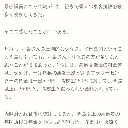
県会議員になって約5年半。視察で県立の集客施設を数
多く視察してきた。
そこで感じたことが二つある。
1つは、お客さんの圧倒的な少なさ。平日昼間というこ
とを差し引いても、お客さんより係員の方が多いなと
思うことがままあった。2つ目は、高齢者優遇の料金体
系。例えば、一定規模の集客実績があるフラワーセン
ターの料金は一般510円、高校生250円に対して、65歳
以上は260円と、高校生と変わらない金額となってい
る。
内閣府と総務省の統計によると、65歳以上の高齢者の
年間所得は年金を中心に約300万円、貯蓄は中央値で