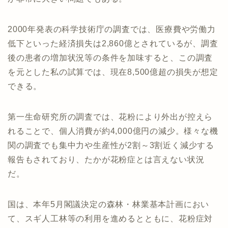
2000年発表の科学技術庁の調査では、医療費や労働力
低下といった経済損失は2,860億とされているが、調査
後の患者の増加状況等の条件を加味すると、この調査
を元とした私の試算では、現在8,500億超の損失が想定
できる。
第一生命研究所の調査では、花粉により外出が控えら
れることで、個人消費が約4,000億円の減少。様々な機
関の調査でも集中力や生産性が2割～3割近く減少する
報告もされており、たかが花粉症とは言えない状況
だ。
国は、本年5月閣議決定の森林・林業基本計画におい
て、スギ人工林等の利用を進めるとともに、花粉症対