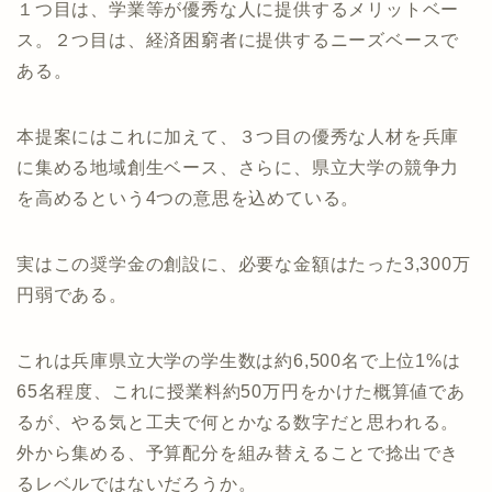
１つ目は、学業等が優秀な人に提供するメリットベー
ス。２つ目は、経済困窮者に提供するニーズベースで
ある。
本提案にはこれに加えて、３つ目の優秀な人材を兵庫
に集める地域創生ベース、さらに、県立大学の競争力
を高めるという4つの意思を込めている。
実はこの奨学金の創設に、必要な金額はたった3,300万
円弱である。
これは兵庫県立大学の学生数は約6,500名で上位1%は
65名程度、これに授業料約50万円をかけた概算値であ
るが、やる気と工夫で何とかなる数字だと思われる。
外から集める、予算配分を組み替えることで捻出でき
るレベルではないだろうか。