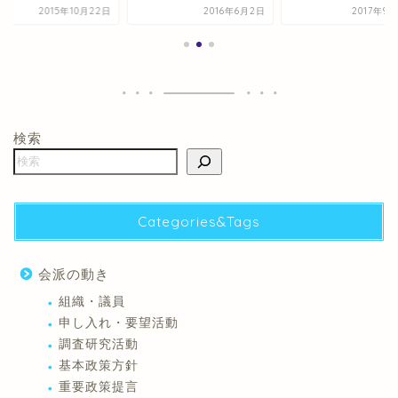
2015年10月22日
2016年6月2日
2017年9
検索
Categories&Tags
会派の動き
組織・議員
申し入れ・要望活動
調査研究活動
基本政策方針
重要政策提言