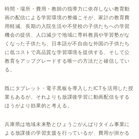
時間・場所・費用・教師の指導力に依存しない教育動
画の配信による学習環境の整備こそが、家計の教育費
用軽減、長期の入院生活や不登校の子供たちへの学習
機会の提供、人口減少で地域に専科教員や学習塾がな
くなった子供たち、日本語が不自由な外国の子供たち
に低コストで高品質な学習環境を提供する、そして公
教育をアップグレードする唯一の方法だと確信してい
る。
既にタブレット・電子黒板を導入したICTを活用した授
業もあるが、それよりも放課後学習に動画配信をする
ほうがより効果的と考える。
兵庫県は地域未来塾とひょうごがんばりタイム事業に
よる放課後の学習支援を行っているが、費用が掛かる