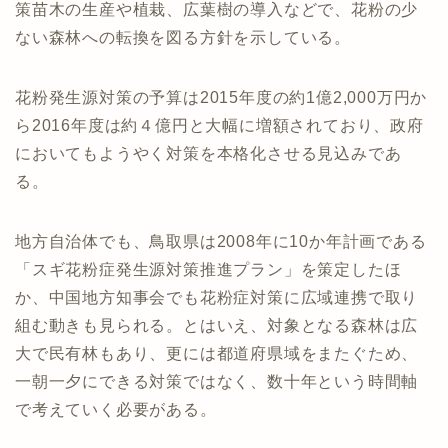
策苗木の生産や植栽、広葉樹の導入などで、花粉の少
ない森林への転換を図る方針を示している。
花粉発生源対策の予算は2015年度の約1億2,000万円か
ら2016年度は約４億円と大幅に増額されており、政府
においてもようやく対策を本格化させる見込みであ
る。
地方自治体でも、鳥取県は2008年に10か年計画である
「スギ花粉症発生源対策推進プラン」を策定したほ
か、中国地方知事会でも花粉症対策に広域連携で取り
組む動きも見られる。とはいえ、対象となる森林は広
大で民有林もあり、更には都道府県域をまたぐため、
一朝一夕にできる対策ではなく、数十年という時間軸
で考えていく必要がある。