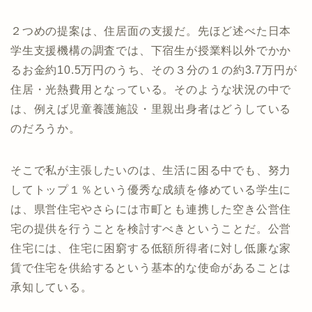
２つめの提案は、住居面の支援だ。先ほど述べた日本
学生支援機構の調査では、下宿生が授業料以外でかか
るお金約10.5万円のうち、その３分の１の約3.7万円が
住居・光熱費用となっている。そのような状況の中で
は、例えば児童養護施設・里親出身者はどうしている
のだろうか。
そこで私が主張したいのは、生活に困る中でも、努力
してトップ１％という優秀な成績を修めている学生に
は、県営住宅やさらには市町とも連携した空き公営住
宅の提供を行うことを検討すべきということだ。公営
住宅には、住宅に困窮する低額所得者に対し低廉な家
賃で住宅を供給するという基本的な使命があることは
承知している。