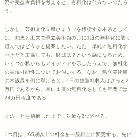
況や受益者負担を考えると、有料化は仕方ないのだろ
う。
しかし、芸術文化立県ひょうごを標榜する本県として
は、知恵と工夫で県立美術館の月に1度の無料化に取り
組んではどうかと提案したい。ただ、単純に無料化す
べきだと主張しても、財源は？という話になるため、
いくつか私からもアイディアを示したうえで、無料化
の実現可能性についてお伺いする。なお、県立美術館
の常設展を例に挙げると、1日の観覧料収入はざっと2
万円であるから、月に１度の無料化をしても年間では
24万円程度である。
そのことを指摘した上で、対策を3つ述べる。
1つ目は、65歳以上の料金を一般料金に変更する。先に