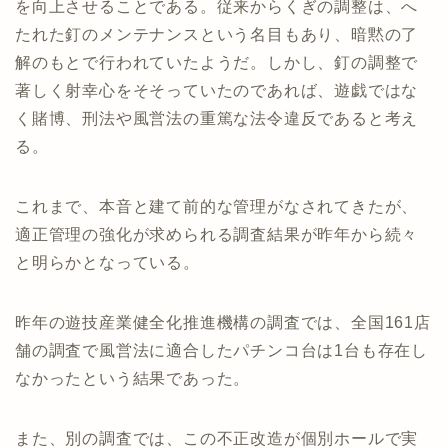
を向上させることである。従来からくぎの調整は、へ
たれた釘のメンテナンスという名目もあり、暗黙の了
解のもとで行われていたようだ。しかし、釘の調整で
著しく射幸心をそそっていたのであれば、遊戯ではな
く賭博、刑法や風営法の重篤な法令違反であると考え
る。
これまで、本音と建て前的な管理がなされてきたが、
適正管理の強化が求められる調査結果が昨年から続々
と明らかとなっている。
昨年の遊技産業健全化推進機構の調査では、全国161店
舗の調査で風営法に適合したパチンコ台は1台も存在し
なかったという結果であった。
また、別の調査では、この不正改造が個別ホールで実