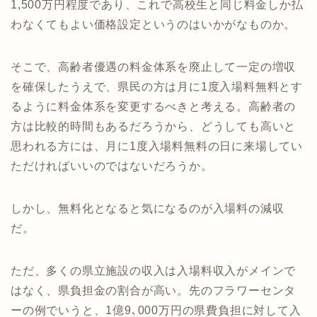
1,500万円程度であり、これで高校生と同じ料金しか払
わなくてもよい価格設定というのはいかがなものか。
そこで、高齢者優遇の料金体系を廃止して一定の増収
を確保したうえで、県民の方は月に1度入場料無料とす
るように料金体系を変更するべきと考える。高齢者の
方は比較的時間もあるだろうから、どうしても高いと
思われる方には、月に1度入場料無料の日に来場してい
ただければいいのではないだろうか。
しかし、無料化となると気になるのが入場料の減収
だ。
ただ、多くの県立施設の収入は入場料収入がメインで
はなく、県負担金の割合が高い。先のフラワーセンタ
ーの例でいうと、1億9､000万円の県費負担に対して入