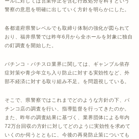
ールに対しては営業停止を含む行政処分を科すという
警察の意思を明確に出していく方針を明らかにした。
各都道府県警レベルでも取締り体制の強化が図られて
おり、福井県警では昨年6月から全ホールを対象に独自
の釘調査を開始した。
パチンコ・パチスロ業界に関しては、ギャンブル依存
症対策や青少年立ち入り防止に対する実効性など、外
部不経済に対する取り組み不足。を問題視している。
そこで、県警察ではこれまでどのような方針の下、パ
チンコ店の調査を行い、指導監督を行ってきたのか。
また、昨年の調査結果に基づく、業界団体による年内
72万台回収の方針に対してどのように実効性を求めて
いくのか伺うとともに、今後の再発防止策についても