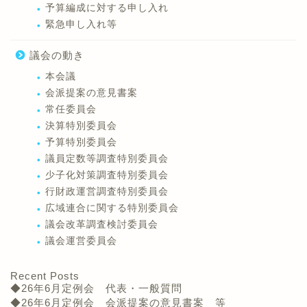
予算編成に対する申し入れ
緊急申し入れ等
議会の動き
本会議
会派提案の意見書案
常任委員会
決算特別委員会
予算特別委員会
議員定数等調査特別委員会
少子化対策調査特別委員会
行財政運営調査特別委員会
広域連合に関する特別委員会
議会改革調査検討委員会
議会運営委員会
Recent Posts
◆26年6月定例会 代表・一般質問
◆26年6月定例会 会派提案の意見書案 等