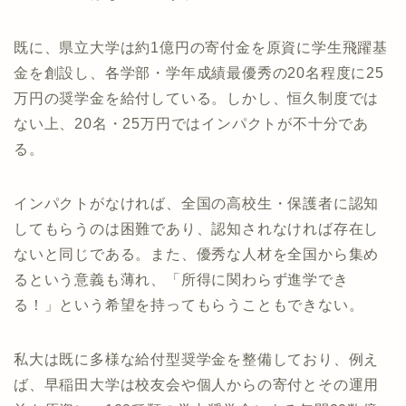
既に、県立大学は約1億円の寄付金を原資に学生飛躍基
金を創設し、各学部・学年成績最優秀の20名程度に25
万円の奨学金を給付している。しかし、恒久制度では
ない上、20名・25万円ではインパクトが不十分であ
る。
インパクトがなければ、全国の高校生・保護者に認知
してもらうのは困難であり、認知されなければ存在し
ないと同じである。また、優秀な人材を全国から集め
るという意義も薄れ、「所得に関わらず進学でき
る！」という希望を持ってもらうこともできない。
私大は既に多様な給付型奨学金を整備しており、例え
ば、早稲田大学は校友会や個人からの寄付とその運用