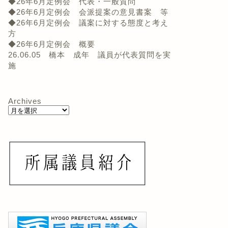
◆26年6月定例会 代表・一般質問
◆26年6月定例会 会派提案の意見書案 等
◆26年6月定例会 議案に対する態度と考え
方
◆26年6月定例会 概要
26.06.05 橋本 成年 議員が代表質問を実
施
Archives