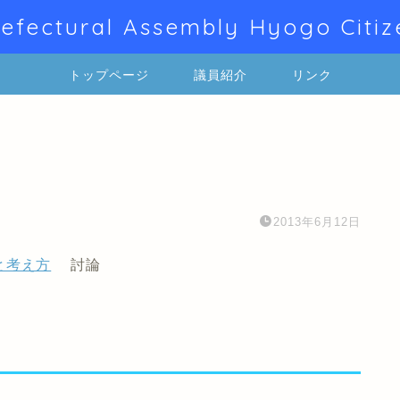
efectural Assembly Hyogo Citiz
トップページ
議員紹介
リンク
2013年6月12日
と考え方
討論