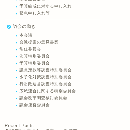
予算編成に対する申し入れ
緊急申し入れ等
議会の動き
本会議
会派提案の意見書案
常任委員会
決算特別委員会
予算特別委員会
議員定数等調査特別委員会
少子化対策調査特別委員会
行財政運営調査特別委員会
広域連合に関する特別委員会
議会改革調査検討委員会
議会運営委員会
Recent Posts