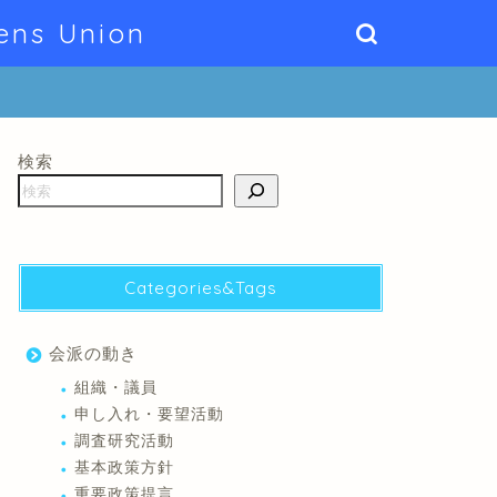
ens Union
検索
Categories&Tags
会派の動き
組織・議員
申し入れ・要望活動
調査研究活動
基本政策方針
重要政策提言