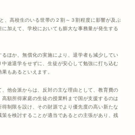
ると、高校生のいる世帯の２割～３割程度に影響が及ぶ
担に加えて、学校においても膨大な事務量が発生する
するほか、無償化の実施により、退学者も減少してい
り中途退学をせずに、生徒が安心して勉強に打ち込む
効果もあるといえます。
、他会派からは、反対の主な理由として、教育費の
、高額所得家庭の生徒の授業料まで国が支援するのは
所得制限を設け、その財源でより優先度の高い新たな
減策を検討することが適当であるとの主張があり、残