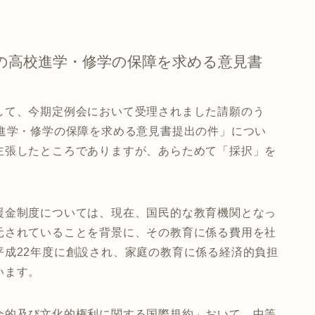
の高校進学・修学の保障を求める意見書
て、今期定例会において受理されました請願のう
校進学・修学の保障を求める意見書提出の件」につい
主張したところでありますが、あらためて「採択」を
金制度については、現在、国民的な教育機関となっ
元されていることを背景に、その教育に係る費用を社
平成22年度に創設され、家庭の教育に係る経済的負担
います。
的及び文化的権利に関する国際規約」おいて、中等