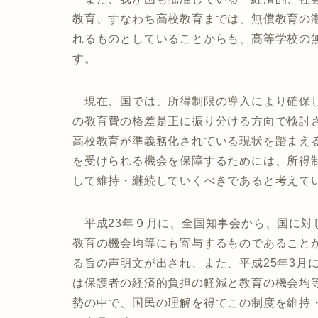
教育、すなわち高校教育までは、無償教育の
れるものとしていることからも、高等学校の
す。
現在、国では、所得制限の導入により確保し
の教育費の格差是正に振り分ける方向で検討
高校教育が準義務化されている現状を踏まえ
を受けられる機会を保障するためには、所得
して維持・継続していくべきであると考えて
平成23年９月に、全国知事会から、国に対
教育の機会均等にも寄与するものであること
る旨の声明文が出され、また、平成25年3月
は保護者の経済的負担の軽減と教育の機会均
勢の中で、国民の理解を得てこの制度を維持