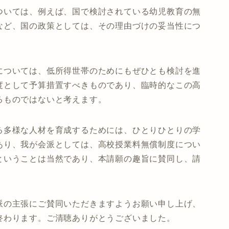
いては、例えば、国で検討されている幼児教育の無
など、国の政策としては、その理由づけの妥当性につ
ついては、低所得世帯のためにもぜひとも検討を進
度として予算措置すべきものであり、臨時的なこの高
るものではないと考えます。
多様な人材を育成するためには、ひとりひとりの学
あり、我が会派としては、高校授業料無償制度につい
ということは当然であり、本請願の趣旨に賛同し、請
の主張にご賛同いただきますようお願い申し上げ、
終わります。ご清聴ありがとうございました。