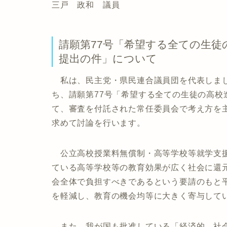
三戸 政和 議員
請願第77号「希望する全ての生徒
提出の件」について
私は、民主党・県民連合議員団を代表しまし
ち、請願第77号「希望する全ての生徒の高
て、審査を付託された常任委員会で考え方を
求めて討論を行います。
公立高校授業料無償制・高等学校等就学支援
ている高等学校等の教育効果が広く社会に還
会全体で負担すべきであるという要請のもと
を軽減し、教育の機会均等に大きく寄与して
また、我が国も批准している「経済的、社会