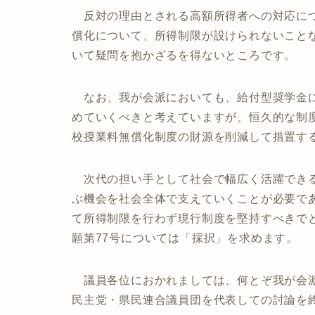
反対の理由とされる高額所得者への対応につ
償化について、所得制限が設けられないこと
いて疑問を抱かざるを得ないところです。
なお、我が会派においても、給付型奨学金に
めていくべきと考えていますが、恒久的な制
校授業料無償化制度の財源を削減して措置す
次代の担い手として社会で幅広く活躍できる
ぶ機会を社会全体で支えていくことが必要で
て所得制限を行わず現行制度を堅持すべきで
願第77号については「採択」を求めます。
議員各位におかれましては、何とぞ我が会派
民主党・県民連合議員団を代表しての討論を