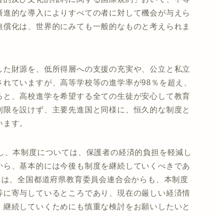
漸進的な導入によりすべての者に対して機会が与えら
無償化は、世界的にみても一般的なものと考えられま
た財源を、低所得層への支援の充実や、公立と私立
されていますが、高等学校等の進学率が98％を超え、
ると、高校進学を希望する全ての生徒が安心して教育
制限を設けず、主要先進国と同様に、恒久的な制度と
います。
し、本制度については、保護者の経済的負担を軽減し
から、基本的には今後も制度を継続していくべきであ
には、全国都道府県教育委員会連合会からも、本制度
等に寄与しているところであり、現在の厳しい経済情
・継続していくためにも慎重な検討をお願いしたいと