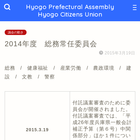
Hyogo Prefectural Assembly
Hyogo Citizens Union
議会の動き
2014年度 総務常任委員会
2015年3月19日
総務 / 健康福祉 / 産業労働 / 農政環境 / 建
設 / 文教 / 警察
付託議案審査のために委
員会が開催されました。
付託議案審査では、「平
成26年度兵庫県一般会計
補正予算（第６号）中関
2015.3.19
係部分」ほか１件につい