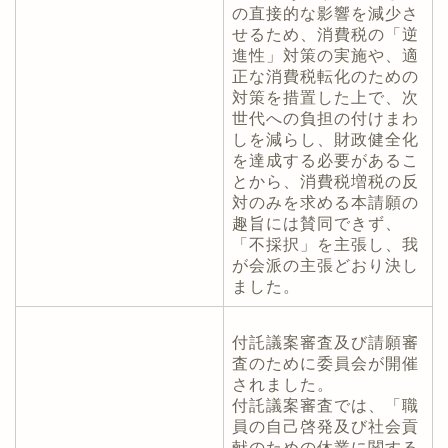
の直接的な影響を減少さ
せるため、消費税の「逆
進性」対策の実施や、適
正な消費税転化のための
対策を措置した上で、次
世代への負担の付けまわ
しを減らし、財政健全化
を達成する必要があるこ
とから、消費税増税の反
対のみを求める本請願の
趣旨には賛同できず、
「不採択」を主張し、我
が会派の主張どおり決し
ました。
付託議案審査及び請願審
査のために委員会が開催
されました。
付託議案審査では、「職
員の自己啓発及び社会貢
献のための休業に関する