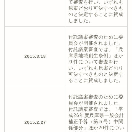
て審査を行い、いずれも
原案どおり可決すべきも
のと決定することに賛成
しました。
付託議案審査のために委
員会が開催されました。
付託議案審査では、「兵
庫県地域創生条例」ほか
2015.3.18
９件について審査を行
い、いずれも原案どおり
可決すべきものと決定す
ることに賛成しました。
付託議案審査のために委
員会が開催されました。
付託議案審査では、「平
成26年度兵庫県一般会計
補正予算（第５号）中関
2015.2.27
係部分」ほか20件につい