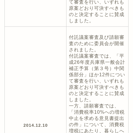
て審査を行い、いずれも
原案どおり可決すべきも
のと決定することに賛成
しました。
付託議案審査及び請願審
査のために委員会が開催
されました。
付託議案審査では、「平
成26年度兵庫県一般会計
補正予算（第３号）中関
係部分」ほか12件につい
て審査を行い、いずれも
原案どおり可決すべきも
のと決定することに賛成
しました。
一方、請願審査では、
「消費税率10%への増税
中止を求める意見書提出
の件」について、消費税
2014.12.10
増税にあたり、暮らしへ