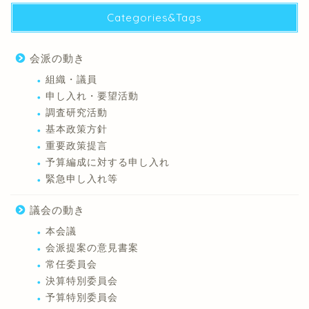
Categories&Tags
会派の動き
組織・議員
申し入れ・要望活動
調査研究活動
基本政策方針
重要政策提言
予算編成に対する申し入れ
緊急申し入れ等
議会の動き
本会議
会派提案の意見書案
常任委員会
決算特別委員会
予算特別委員会