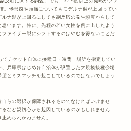
副反応に関する調査」でも、37.5度以上の発熱がファ
と約2倍。倦怠感や頭痛についてもモデルナ製が上回ってい
デルナ製が上回るにしても副反応の発生頻度からして
と思います。特に、先程の若い女性を例に出したよう
とファイザー製にシフトするのはやむを得ないことだ
違ってチケット自体に接種日・時間・場所を指定してい
在、兵庫県はじめ各自治体が設置した大規模接種会場
希望とミスマッチを起こしているのではないでしょう
者自らの選択が保障されるものでなければいけませ
するなど親切心から起因しているのかもしれません
け止められかねません。