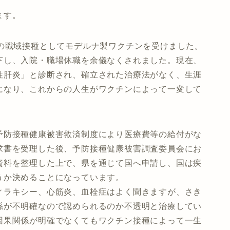
ます。
目の職域接種としてモデルナ製ワクチンを受けました。
下し、入院・職場休職を余儀なくされました。現在、
性肝炎」と診断され、確立された治療法がなく、生涯
になり、これからの人生がワクチンによって一変して
予防接種健康被害救済制度により医療費等の給付がな
求書を受理した後、予防接種健康被害調査委員会にお
資料を整理した上で、県を通じて国へ申請し、国は疾
うか決めることになっています。
ィラキシー、心筋炎、血栓症はよく聞きますが、さき
係が不明確なので認められるのか不透明と治療してい
因果関係が明確でなくてもワクチン接種によって一生