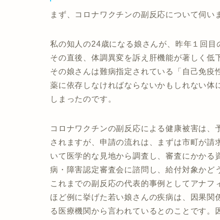
まず、コロナワクチンの副反応について伺い
私の知人の24歳になる娘さんが、昨年１回
その直後、体調異変を訴え肝機能が著しく低
その娘さんは難病指定されている「自己免疫
薬に依存しなければならないかもしれない体
しまったのです。
コロナワクチンの副反応による健康被害は、
されますが、申請の流れは、まずは市町が請
いて医学的な見地から調査し、審査にかかる
病・障害認定審査会に諮問し、給付対象かど
これまでの副反応の代表的事例としてアナフ
ほど例に挙げた若い娘さんの疾病は、因果関
る医療機関から言われているとのことです。