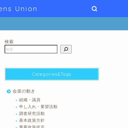
ens Union
検索
Categories&Tags
会派の動き
組織・議員
申し入れ・要望活動
調査研究活動
基本政策方針
重要政策提言