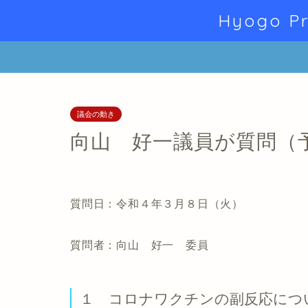
Hyogo Pr
議会の動き
向山 好一議員が質問（
質問日：令和４年３月８日（火）
質問者：向山 好一 委員
１ コロナワクチンの副反応につ