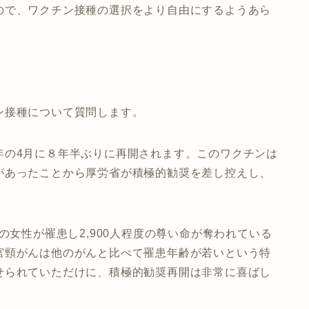
ので、ワクチン接種の選択をより自由にするようあら
ン接種について質問します。
年の4月に８年半ぶりに再開されます。このワクチンは
があったことから厚労省が積極的勧奨を差し控えし、
の女性が罹患し2,900人程度の尊い命が奪われている
宮頸がんは他のがんと比べて罹患年齢が若いという特
せられていただけに、積極的勧奨再開は非常に喜ばし