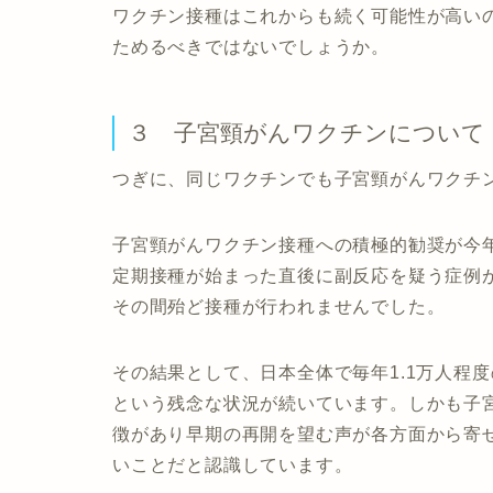
ワクチン接種はこれからも続く可能性が高い
ためるべきではないでしょうか。
３ 子宮頸がんワクチンについて
つぎに、同じワクチンでも子宮頸がんワクチ
子宮頸がんワクチン接種への積極的勧奨が今
定期接種が始まった直後に副反応を疑う症例
その間殆ど接種が行われませんでした。
その結果として、日本全体で毎年1.1万人程度
という残念な状況が続いています。しかも子
徴があり早期の再開を望む声が各方面から寄
いことだと認識しています。