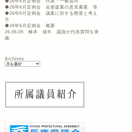
◆26年6月定例会 代表・一般質問
◆26年6月定例会 会派提案の意見書案 等
◆26年6月定例会 議案に対する態度と考え
方
◆26年6月定例会 概要
26.06.05 橋本 成年 議員が代表質問を実
施
Archives