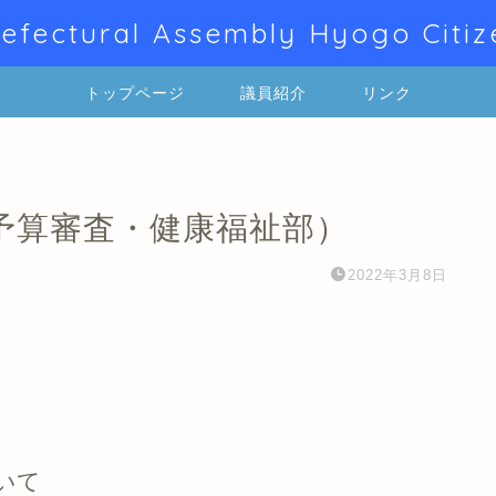
efectural Assembly Hyogo Citiz
トップページ
議員紹介
リンク
予算審査・健康福祉部）
2022年3月8日
いて