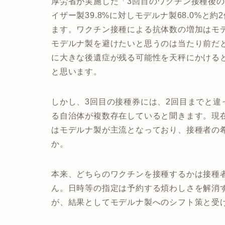
厚労省が実施した「3回目のワクチン接種後の
イザー製39.8%に対しモデルナ製68.0%
ます。ワクチン接種による抗体数の増加はモ
モデルナ製を避けたいと思うのは当たり前だ
に大きな後遺症が残る可能性を天秤にかける
と思います。
しかし、3回目の接種券には、2回目までと
る自治体が複数存在していると聞きます。現
はモデルナ製が主流となっており、接種者の
か。
本来、どちらのワクチンを接種するかは接種
ん。日時等の指定は予約する煩わしさを解消
が、結果としてモデルナ製へのシフト策と受