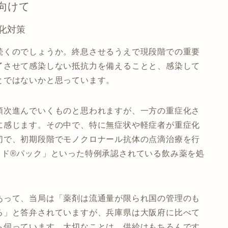
向けて
化対策
続くのでしょうか。終息させるうえで現段階での重要
了させて感染しない抵抗力を備えることと、感染して
とではないかと思っています。
順次進んでいくものと思われますが、一方の重症化さ
に感じます。その中で、特に無症状や軽症者が重症化
切で、初期段階でモノクロナール抗体の点滴治療を行
ッド®パック」といった特例承認されている飲み薬を処
あって、当局は「薬剤は流通量が限られ国の管理のも
る」と答弁されていますが、兵庫県は大阪府に比べて
ら伺っています。大切なことは、供給はもちろんです