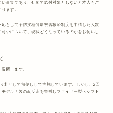
ない事実であり、せめて給付対象としないと本人もご
なります。
反応として予防接種健康被害救済制度を申請した人数
の可否について、現状どうなっているのかをお伺いし
て
て質問します。
切り札として前倒しして実施しています。しかし、2回
、モデルナ製の副反応を警戒しファイザー製へシフト