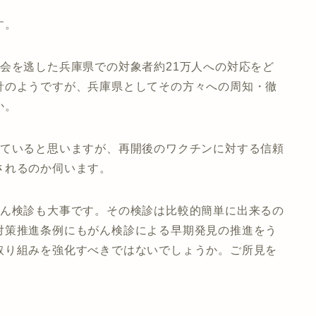
す。
会を逃した兵庫県での対象者約21万人への対応をど
針のようですが、兵庫県としてその方々への周知・徹
か。
っていると思いますが、再開後のワクチンに対する信頼
されるのか伺います。
がん検診も大事です。その検診は比較的簡単に出来るの
対策推進条例にもがん検診による早期発見の推進をう
取り組みを強化すべきではないでしょうか。ご所見を