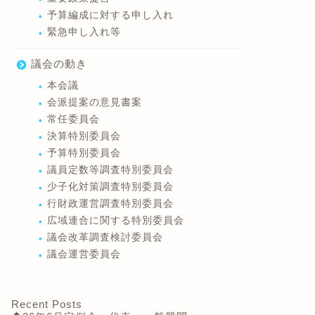
予算編成に対する申し入れ
緊急申し入れ等
議会の動き
本会議
会派提案の意見書案
常任委員会
決算特別委員会
予算特別委員会
議員定数等調査特別委員会
少子化対策調査特別委員会
行財政運営調査特別委員会
広域連合に関する特別委員会
議会改革調査検討委員会
議会運営委員会
Recent Posts