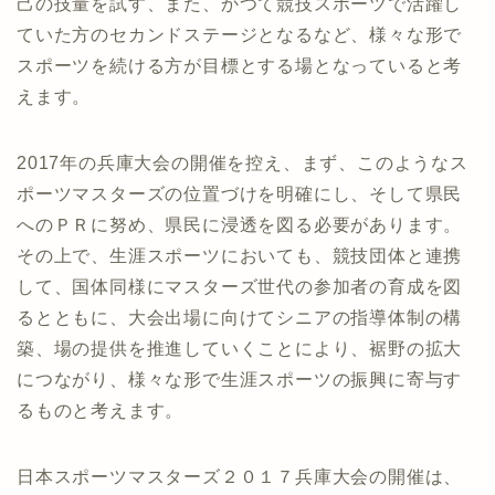
己の技量を試す、また、かつて競技スポーツで活躍し
ていた方のセカンドステージとなるなど、様々な形で
スポーツを続ける方が目標とする場となっていると考
えます。
2017年の兵庫大会の開催を控え、まず、このようなス
ポーツマスターズの位置づけを明確にし、そして県民
へのＰＲに努め、県民に浸透を図る必要があります。
その上で、生涯スポーツにおいても、競技団体と連携
して、国体同様にマスターズ世代の参加者の育成を図
るとともに、大会出場に向けてシニアの指導体制の構
築、場の提供を推進していくことにより、裾野の拡大
につながり、様々な形で生涯スポーツの振興に寄与す
るものと考えます。
日本スポーツマスターズ２０１７兵庫大会の開催は、