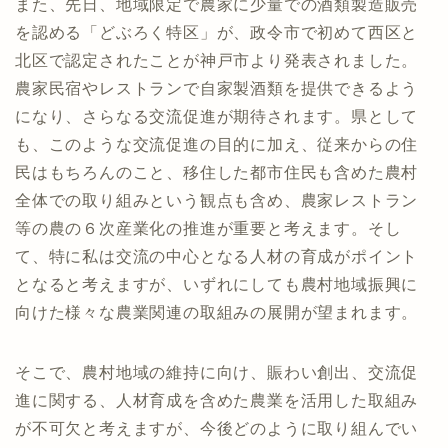
また、先日、地域限定で農家に少量での酒類製造販売
を認める「どぶろく特区」が、政令市で初めて西区と
北区で認定されたことが神戸市より発表されました。
農家民宿やレストランで自家製酒類を提供できるよう
になり、さらなる交流促進が期待されます。県として
も、このような交流促進の目的に加え、従来からの住
民はもちろんのこと、移住した都市住民も含めた農村
全体での取り組みという観点も含め、農家レストラン
等の農の６次産業化の推進が重要と考えます。そし
て、特に私は交流の中心となる人材の育成がポイント
となると考えますが、いずれにしても農村地域振興に
向けた様々な農業関連の取組みの展開が望まれます。
そこで、農村地域の維持に向け、賑わい創出、交流促
進に関する、人材育成を含めた農業を活用した取組み
が不可欠と考えますが、今後どのように取り組んでい