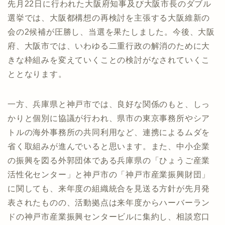
先月22日に行われた大阪府知事及び大阪市長のダブル
選挙では、大阪都構想の再検討を主張する大阪維新の
会の2候補が圧勝し、当選を果たしました。今後、大阪
府、大阪市では、いわゆる二重行政の解消のために大
きな枠組みを変えていくことの検討がなされていくこ
ととなります。
一方、兵庫県と神戸市では、良好な関係のもと、しっ
かりと個別に協議が行われ、県市の東京事務所やシア
トルの海外事務所の共同利用など、連携によるムダを
省く取組みが進んでいると思います。また、中小企業
の振興を図る外郭団体である兵庫県の「ひょうご産業
活性化センター」と神戸市の「神戸市産業振興財団」
に関しても、来年度の組織統合を見送る方針が先月発
表されたものの、活動拠点は来年度からハーバーラン
ドの神戸市産業振興センタービルに集約し、相談窓口