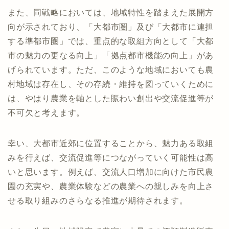
また、同戦略においては、地域特性を踏まえた展開方
向が示されており、「大都市圏」及び「大都市に連担
する準都市圏」では、重点的な取組方向として「大都
市の魅力の更なる向上」「拠点都市機能の向上」があ
げられています。ただ、このような地域においても農
村地域は存在し、その存続・維持を図っていくために
は、やはり農業を軸とした賑わい創出や交流促進等が
不可欠と考えます。
幸い、大都市近郊に位置することから、魅力ある取組
みを行えば、交流促進等につながっていく可能性は高
いと思います。例えば、交流人口増加に向けた市民農
園の充実や、農業体験などの農業への親しみを向上さ
せる取り組みのさらなる推進が期待されます。