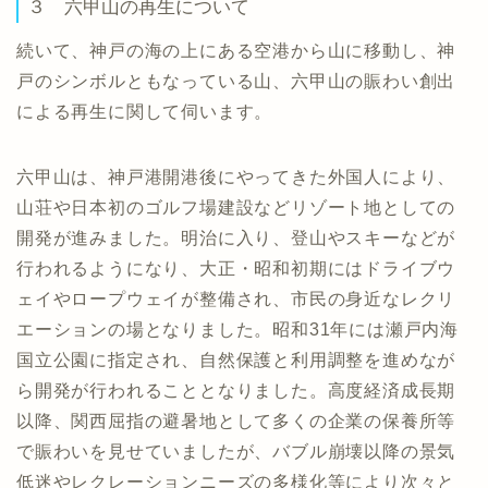
３ 六甲山の再生について
続いて、神戸の海の上にある空港から山に移動し、神
戸のシンボルともなっている山、六甲山の賑わい創出
による再生に関して伺います。
六甲山は、神戸港開港後にやってきた外国人により、
山荘や日本初のゴルフ場建設などリゾート地としての
開発が進みました。明治に入り、登山やスキーなどが
行われるようになり、大正・昭和初期にはドライブウ
ェイやロープウェイが整備され、市民の身近なレクリ
エーションの場となりました。昭和31年には瀬戸内海
国立公園に指定され、自然保護と利用調整を進めなが
ら開発が行われることとなりました。高度経済成長期
以降、関西屈指の避暑地として多くの企業の保養所等
で賑わいを見せていましたが、バブル崩壊以降の景気
低迷やレクレーションニーズの多様化等により次々と