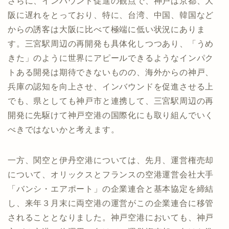
さらに、インバウンド促進の観点で、神戸は京都、大
阪に遅れをとっており、特に、台湾、中国、韓国など
からの誘客は大阪に比べて極端に低い状況にありま
す。三宮駅周辺の再開発も具体化しつつあり、「うめ
きた」のように世界にアピールできるようなインパク
トある開発は期待できないものの、海外からの神戸、
兵庫の認知を向上させ、インバウンドを促進させる上
でも、県としても神戸市と連携して、三宮駅周辺の再
開発に先駆けて神戸空港の国際化にも取り組んでいく
べきではないかと考えます。
一方、関空と伊丹空港については、先月、運営権売却
について、オリックスとフランスの空港運営会社大手
「バンシ・エアポート」の企業連合と基本協定を締結
し、来年３月末に両空港の運営がこの企業連合に移管
されることとなりました。神戸空港においても、神戸