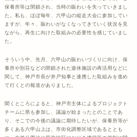
保養所等は閉鎖され、当時の賑わいを失っていきまし
た。私も、ほぼ毎年、六甲山の縦走大会に参加してい
ますが、年々、賑わいがなくなってきていく状況を見
ながら、再生に向けた取組みの必要性を感じていまし
た。
そういう中、先月、六甲山の賑わいづくりに向け、保
養所や別荘などの閉鎖された遊休施設の再活用などに
関して、神戸市長が井戸知事と連携した取組みを進め
て行くとの報道がありました。
聞くところによると、神戸市主体によるプロジェクト
チームに県も参加し、議論が始まったとのことであ
り、そこでの今後の議論に期待したいが、保養所等が
多くある六甲山上は、市街化調整区域であるととも