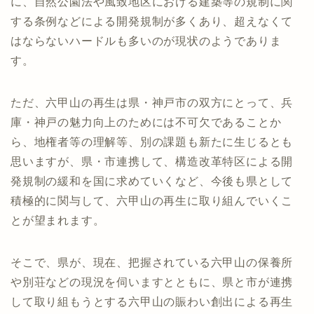
に、自然公園法や風致地区における建築等の規制に関
する条例などによる開発規制が多くあり、超えなくて
はならないハードルも多いのが現状のようでありま
す。
ただ、六甲山の再生は県・神戸市の双方にとって、兵
庫・神戸の魅力向上のためには不可欠であることか
ら、地権者等の理解等、別の課題も新たに生じるとも
思いますが、県・市連携して、構造改革特区による開
発規制の緩和を国に求めていくなど、今後も県として
積極的に関与して、六甲山の再生に取り組んでいくこ
とが望まれます。
そこで、県が、現在、把握されている六甲山の保養所
や別荘などの現況を伺いますとともに、県と市が連携
して取り組もうとする六甲山の賑わい創出による再生