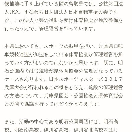
候補地に手を上げている隣の鳥取県では、公益財団法
人JKA、すなわち旧財団法人日本自転車振興会です
が、この法人と県の補助を受け体育協会が施設整備を
行ったうえで、管理運営を行っています。
本県においても、スポーツの振興を担い、兵庫県自転
車競技連盟が加盟をしている体育協会が管理運営を担
っていく方がよいのではないかと思います。既に、明
石公園内では弓道場が県体育協会の管理となっている
ケースもあります。日本スポーツマスターズ２０１７
兵庫大会が行われるこの機をとらえ、施設の管理運営
の方法について、兵庫県園芸・公園協会と県体育協会
との間で協議を行ってはどうかと考えます。
また、活動の中心である明石公園周辺には、明石高
校、明石南高校、伊川谷高校、伊川谷北高校をはじ