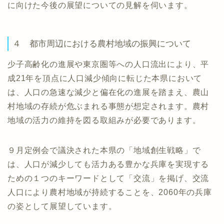
に向けた今後の展望についての見解を伺います。
４ 都市周辺における農村地域の振興について
少子高齢化の進展や東京圏等への人口流出により、平
成21年を頂点に人口減少傾向に転じた本県において
は、人口の急速な減少と偏在化の進展を踏まえ、農山
村地域の存続が危ぶまれる事態が想定されます。農村
地域の活力の維持を図る取組みが必要であります。
９月定例会で議決された本県の「地域創生戦略」で
は、人口が減少しても活力ある豊かな兵庫を実現する
ための１つのキーワードとして「交流」を掲げ、交流
人口により農村地域が持続することを、2060年の兵庫
の姿として展望しています。