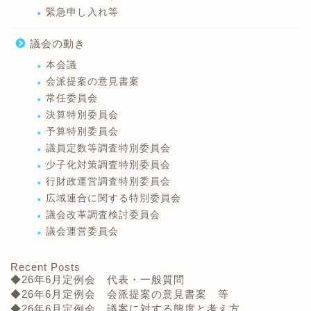
緊急申し入れ等
議会の動き
本会議
会派提案の意見書案
常任委員会
決算特別委員会
予算特別委員会
議員定数等調査特別委員会
少子化対策調査特別委員会
行財政運営調査特別委員会
広域連合に関する特別委員会
議会改革調査検討委員会
議会運営委員会
Recent Posts
◆26年6月定例会 代表・一般質問
◆26年6月定例会 会派提案の意見書案 等
◆26年6月定例会 議案に対する態度と考え方