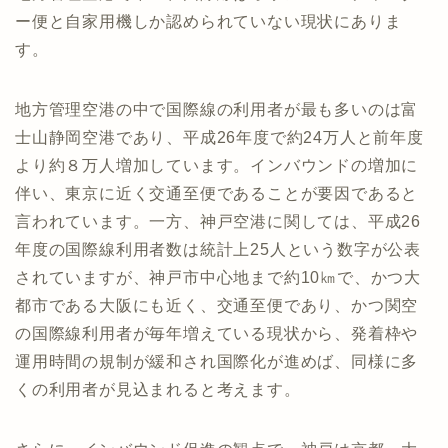
ー便と自家用機しか認められていない現状にありま
す。
地方管理空港の中で国際線の利用者が最も多いのは富
士山静岡空港であり、平成26年度で約24万人と前年度
より約８万人増加しています。インバウンドの増加に
伴い、東京に近く交通至便であることが要因であると
言われています。一方、神戸空港に関しては、平成26
年度の国際線利用者数は統計上25人という数字が公表
されていますが、神戸市中心地まで約10㎞で、かつ大
都市である大阪にも近く、交通至便であり、かつ関空
の国際線利用者が毎年増えている現状から、発着枠や
運用時間の規制が緩和され国際化が進めば、同様に多
くの利用者が見込まれると考えます。