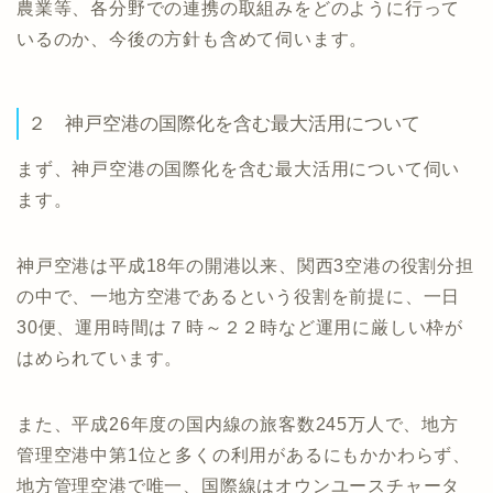
農業等、各分野での連携の取組みをどのように行って
いるのか、今後の方針も含めて伺います。
２ 神戸空港の国際化を含む最大活用について
まず、神戸空港の国際化を含む最大活用について伺い
ます。
神戸空港は平成18年の開港以来、関西3空港の役割分担
の中で、一地方空港であるという役割を前提に、一日
30便、運用時間は７時～２２時など運用に厳しい枠が
はめられています。
また、平成26年度の国内線の旅客数245万人で、地方
管理空港中第1位と多くの利用があるにもかかわらず、
地方管理空港で唯一、国際線はオウンユースチャータ