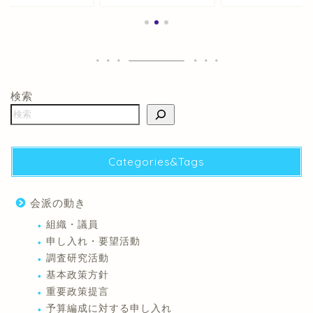
検索
Categories&Tags
会派の動き
組織・議員
申し入れ・要望活動
調査研究活動
基本政策方針
重要政策提言
予算編成に対する申し入れ