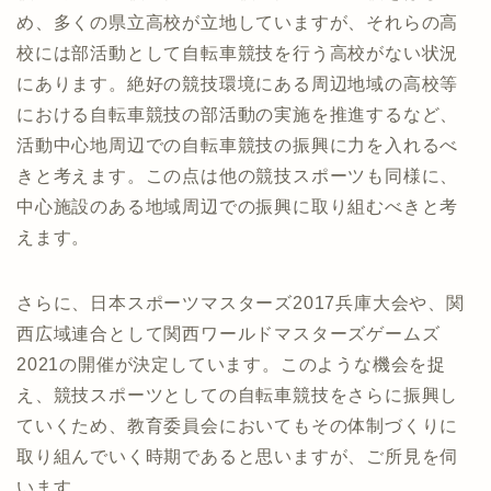
め、多くの県立高校が立地していますが、それらの高
校には部活動として自転車競技を行う高校がない状況
にあります。絶好の競技環境にある周辺地域の高校等
における自転車競技の部活動の実施を推進するなど、
活動中心地周辺での自転車競技の振興に力を入れるべ
きと考えます。この点は他の競技スポーツも同様に、
中心施設のある地域周辺での振興に取り組むべきと考
えます。
さらに、日本スポーツマスターズ2017兵庫大会や、関
西広域連合として関西ワールドマスターズゲームズ
2021の開催が決定しています。このような機会を捉
え、競技スポーツとしての自転車競技をさらに振興し
ていくため、教育委員会においてもその体制づくりに
取り組んでいく時期であると思いますが、ご所見を伺
います。