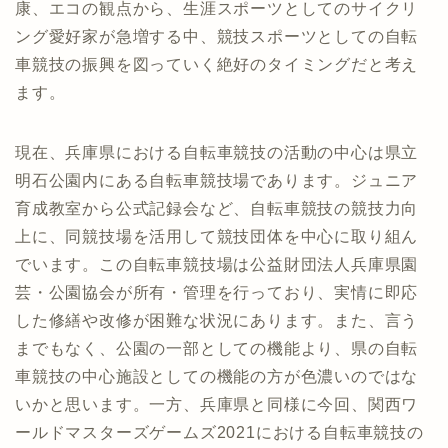
康、エコの観点から、生涯スポーツとしてのサイクリ
ング愛好家が急増する中、競技スポーツとしての自転
車競技の振興を図っていく絶好のタイミングだと考え
ます。
現在、兵庫県における自転車競技の活動の中心は県立
明石公園内にある自転車競技場であります。ジュニア
育成教室から公式記録会など、自転車競技の競技力向
上に、同競技場を活用して競技団体を中心に取り組ん
でいます。この自転車競技場は公益財団法人兵庫県園
芸・公園協会が所有・管理を行っており、実情に即応
した修繕や改修が困難な状況にあります。また、言う
までもなく、公園の一部としての機能より、県の自転
車競技の中心施設としての機能の方が色濃いのではな
いかと思います。一方、兵庫県と同様に今回、関西ワ
ールドマスターズゲームズ2021における自転車競技の