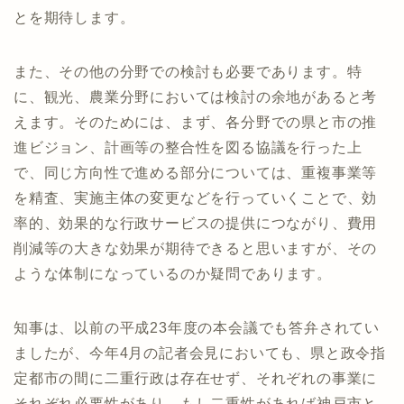
とを期待します。
また、その他の分野での検討も必要であります。特
に、観光、農業分野においては検討の余地があると考
えます。そのためには、まず、各分野での県と市の推
進ビジョン、計画等の整合性を図る協議を行った上
で、同じ方向性で進める部分については、重複事業等
を精査、実施主体の変更などを行っていくことで、効
率的、効果的な行政サービスの提供につながり、費用
削減等の大きな効果が期待できると思いますが、その
ような体制になっているのか疑問であります。
知事は、以前の平成23年度の本会議でも答弁されてい
ましたが、今年4月の記者会見においても、県と政令指
定都市の間に二重行政は存在せず、それぞれの事業に
それぞれ必要性があり、もし二重性があれば神戸市と