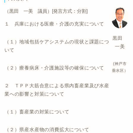
（黒田 一美 議員）[発言方式：分割]
１ 兵庫における医療・介護の充実について
黒田
（１）地域包括ケアシステムの現状と課題につ
一美
いて
(神戸市
（２）療養病床・介護施設等の確保について
垂水区）
２ ＴＰＰ大筋合意による県内畜産業及び水産
業への影響と対策について
（１）畜産業の対策について
（２）県産水産物の消費拡大について