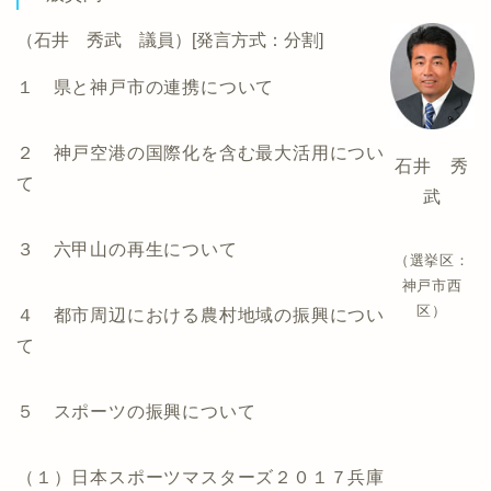
（石井 秀武 議員）[発言方式：分割]
１ 県と神戸市の連携について
２ 神戸空港の国際化を含む最大活用につい
石井 秀
て
武
３ 六甲山の再生について
（選挙区：
神戸市西
区）
４ 都市周辺における農村地域の振興につい
て
５ スポーツの振興について
（１）日本スポーツマスターズ２０１７兵庫