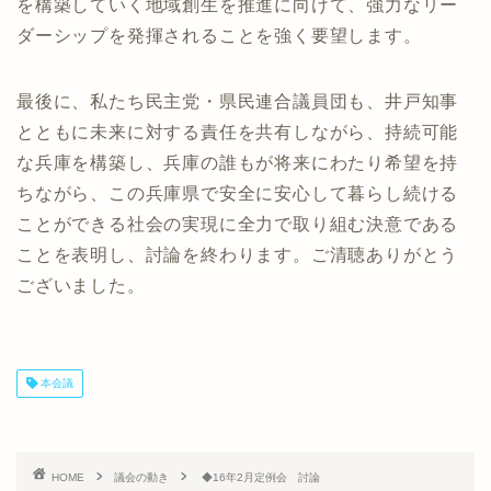
を構築していく地域創生を推進に向けて、強力なリー
ダーシップを発揮されることを強く要望します。
最後に、私たち民主党・県民連合議員団も、井戸知事
とともに未来に対する責任を共有しながら、持続可能
な兵庫を構築し、兵庫の誰もが将来にわたり希望を持
ちながら、この兵庫県で安全に安心して暮らし続ける
ことができる社会の実現に全力で取り組む決意である
ことを表明し、討論を終わります。ご清聴ありがとう
ございました。
本会議
HOME
議会の動き
◆16年2月定例会 討論