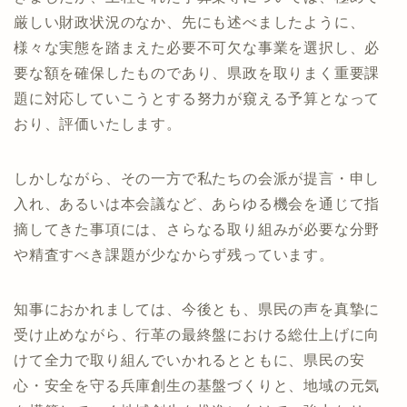
厳しい財政状況のなか、先にも述べましたように、
様々な実態を踏まえた必要不可欠な事業を選択し、必
要な額を確保したものであり、県政を取りまく重要課
題に対応していこうとする努力が窺える予算となって
おり、評価いたします。
しかしながら、その一方で私たちの会派が提言・申し
入れ、あるいは本会議など、あらゆる機会を通じて指
摘してきた事項には、さらなる取り組みが必要な分野
や精査すべき課題が少なからず残っています。
知事におかれましては、今後とも、県民の声を真摯に
受け止めながら、行革の最終盤における総仕上げに向
けて全力で取り組んでいかれるとともに、県民の安
心・安全を守る兵庫創生の基盤づくりと、地域の元気