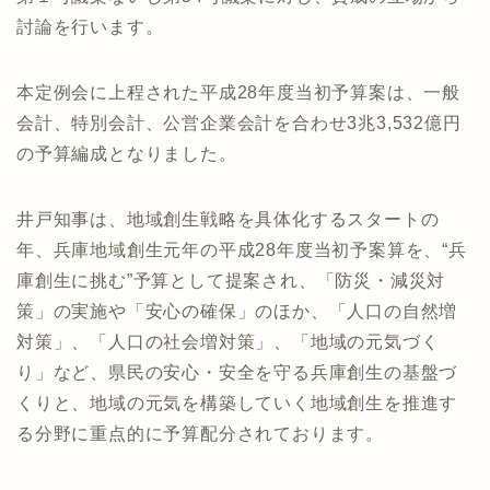
討論を行います。
本定例会に上程された平成28年度当初予算案は、一般
会計、特別会計、公営企業会計を合わせ3兆3,532億円
の予算編成となりました。
井戸知事は、地域創生戦略を具体化するスタートの
年、兵庫地域創生元年の平成28年度当初予案算を、“兵
庫創生に挑む”予算として提案され、「防災・減災対
策」の実施や「安心の確保」のほか、「人口の自然増
対策」、「人口の社会増対策」、「地域の元気づく
り」など、県民の安心・安全を守る兵庫創生の基盤づ
くりと、地域の元気を構築していく地域創生を推進す
る分野に重点的に予算配分されております。