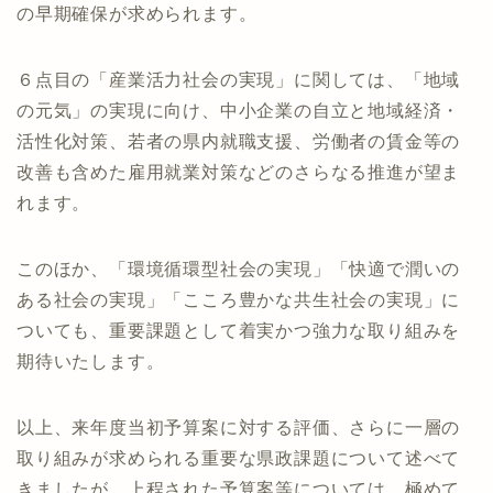
の早期確保が求められます。
６点目の「産業活力社会の実現」に関しては、「地域
の元気」の実現に向け、中小企業の自立と地域経済・
活性化対策、若者の県内就職支援、労働者の賃金等の
改善も含めた雇用就業対策などのさらなる推進が望ま
れます。
このほか、「環境循環型社会の実現」「快適で潤いの
ある社会の実現」「こころ豊かな共生社会の実現」に
ついても、重要課題として着実かつ強力な取り組みを
期待いたします。
以上、来年度当初予算案に対する評価、さらに一層の
取り組みが求められる重要な県政課題について述べて
きましたが、上程された予算案等については、極めて