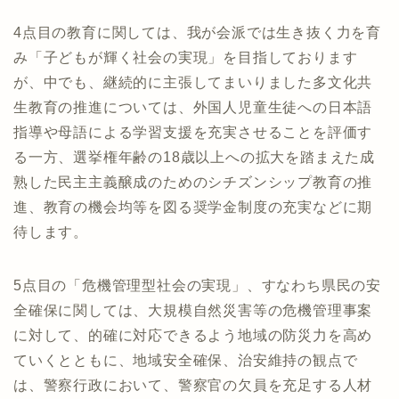
4点目の教育に関しては、我が会派では生き抜く力を育
み「子どもが輝く社会の実現」を目指しております
が、中でも、継続的に主張してまいりました多文化共
生教育の推進については、外国人児童生徒への日本語
指導や母語による学習支援を充実させることを評価す
る一方、選挙権年齢の18歳以上への拡大を踏まえた成
熟した民主主義醸成のためのシチズンシップ教育の推
進、教育の機会均等を図る奨学金制度の充実などに期
待します。
5点目の「危機管理型社会の実現」、すなわち県民の安
全確保に関しては、大規模自然災害等の危機管理事案
に対して、的確に対応できるよう地域の防災力を高め
ていくとともに、地域安全確保、治安維持の観点で
は、警察行政において、警察官の欠員を充足する人材