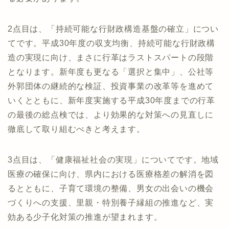
2点目は、「持続可能な行財政構造基盤の確立」につい
てです。平成30年度の収支均衡、持続可能な行財政構
造の実現に向け、まさに行革はラストスパートの段階
となります。新年度も更なる「選択と集中」、公社等
外郭団体の継続的な検証、投資事業の改革等を進めて
いくとともに、新年度実施する平成30年度までの行革
の最後の総点検では、より効果的な対策への見直しに
徹底して取り組むべきと考えます。
3点目は、「健康福祉社会の実現」についてです。地域
医療の確保に向け、県内における医療格差の解消を図
るとともに、子育て環境の整備、男女の出会いの機会
づくりへの支援、里親・特別養子縁組の推進など、実
効ある少子化対策の推進が望まれます。