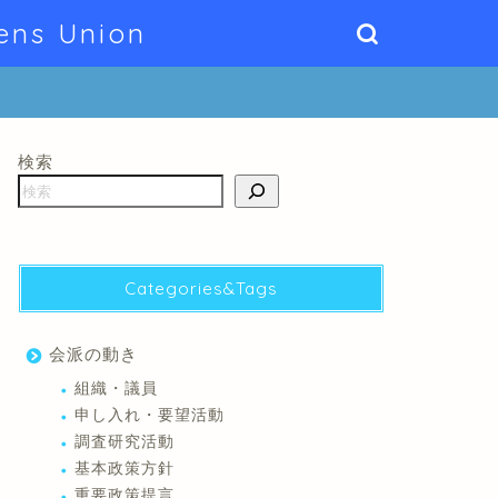
ens Union
検索
Categories&Tags
会派の動き
組織・議員
申し入れ・要望活動
調査研究活動
基本政策方針
重要政策提言