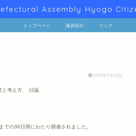
efectural Assembly Hyogo Citiz
トップページ
議員紹介
リンク
2016年3月24日
度と考え方 討論
4日までの36日間にわたり開催されました。