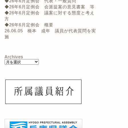
◆26年6月定例会 代表・一般質問
◆26年6月定例会 会派提案の意見書案 等
◆26年6月定例会 議案に対する態度と考え
方
◆26年6月定例会 概要
26.06.05 橋本 成年 議員が代表質問を実
施
Archives