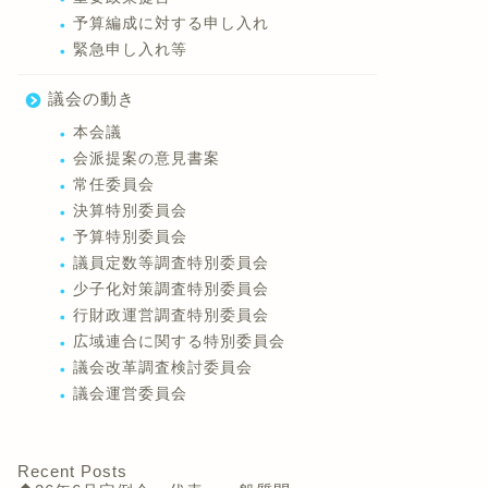
予算編成に対する申し入れ
緊急申し入れ等
議会の動き
本会議
会派提案の意見書案
常任委員会
決算特別委員会
予算特別委員会
議員定数等調査特別委員会
少子化対策調査特別委員会
行財政運営調査特別委員会
広域連合に関する特別委員会
議会改革調査検討委員会
議会運営委員会
Recent Posts