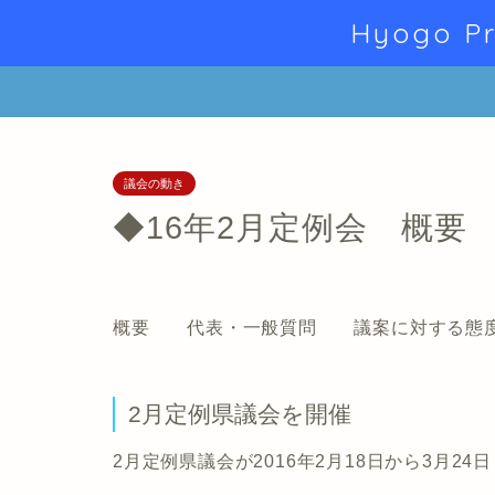
Hyogo Pr
議会の動き
◆16年2月定例会 概要
概要 代表・一般質問 議案に対する態
2月定例県議会を開催
2月定例県議会が2016年2月18日から3月2