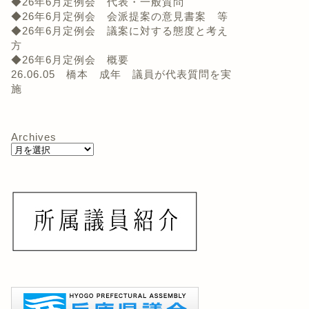
◆26年6月定例会 代表・一般質問
◆26年6月定例会 会派提案の意見書案 等
◆26年6月定例会 議案に対する態度と考え
方
本博美議員他が広域連合に関
2016年度会派の主張と行動のポ
◆26年6月定例会 概要
る特別委員会委員に就任
イント
26.06.05 橋本 成年 議員が代表質問を実
施
2010年6月11日
2016年5月16
Archives