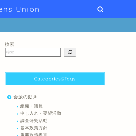
ens Union
検索
Categories&Tags
会派の動き
組織・議員
申し入れ・要望活動
調査研究活動
基本政策方針
重要政策提言