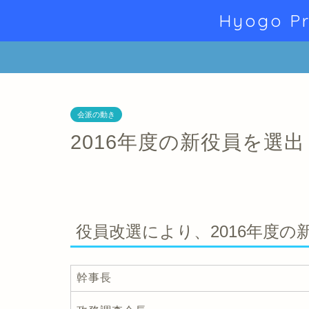
Hyogo Pr
会派の動き
2016年度の新役員を選出
役員改選により、2016年度
幹事長