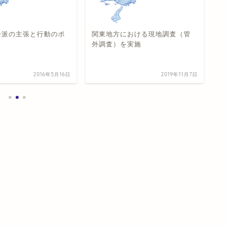
度会派の主張と行動のポ
関東地方における現地調査（管
宮
外調査）を実施
す
2016年5月16日
2019年11月7日