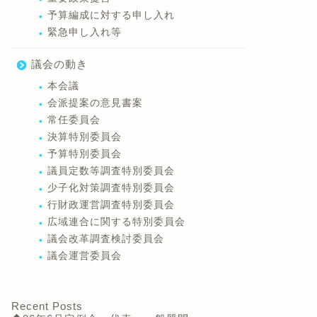
予算編成に対する申し入れ
緊急申し入れ等
議会の動き
本会議
会派提案の意見書案
常任委員会
決算特別委員会
予算特別委員会
議員定数等調査特別委員会
少子化対策調査特別委員会
行財政運営調査特別委員会
広域連合に関する特別委員会
議会改革調査検討委員会
議会運営委員会
派の動き
会派の動き
Recent Posts