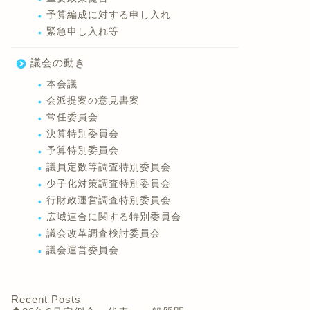
予算編成に対する申し入れ
緊急申し入れ等
議会の動き
本会議
会派提案の意見書案
常任委員会
決算特別委員会
予算特別委員会
議員定数等調査特別委員会
少子化対策調査特別委員会
行財政運営調査特別委員会
広域連合に関する特別委員会
議会改革調査検討委員会
議会運営委員会
Recent Posts