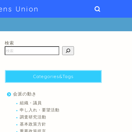
ens Union
検索
Categories&Tags
会派の動き
組織・議員
申し入れ・要望活動
調査研究活動
基本政策方針
重要政策提言