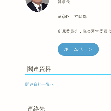
幹事長
選挙区：神崎郡
所属委員会：議会運営委員
ホームページ
関連資料
関連資料一覧へ
連絡先