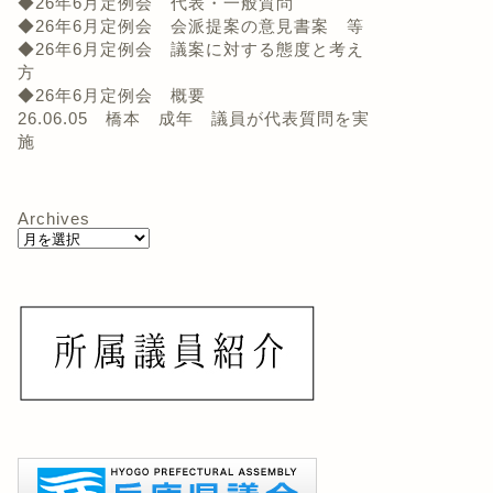
◆26年6月定例会 代表・一般質問
◆26年6月定例会 会派提案の意見書案 等
◆26年6月定例会 議案に対する態度と考え
方
◆26年6月定例会 概要
26.06.05 橋本 成年 議員が代表質問を実
施
Archives