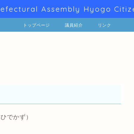
efectural Assembly Hyogo Citiz
トップページ
議員紹介
リンク
ひでかず）