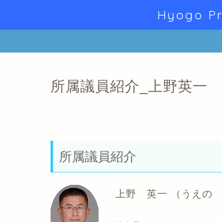
Hyogo Pr
所属議員紹介_上野英一
所属議員紹介
上野 英一
（うえの 