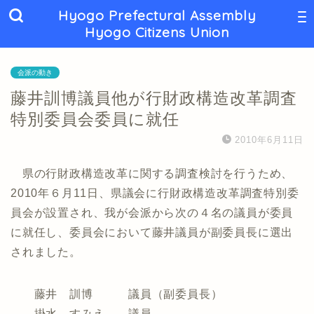
Hyogo Prefectural Assembly
Hyogo Citizens Union
会派の動き
藤井訓博議員他が行財政構造改革調査
特別委員会委員に就任
2010年6月11日
県の行財政構造改革に関する調査検討を行うため、
2010年６月11日、県議会に行財政構造改革調査特別委
員会が設置され、我が会派から次の４名の議員が委員
に就任し、委員会において藤井議員が副委員長に選出
されました。
藤井 訓博 議員（副委員長）
掛水 すみえ 議員