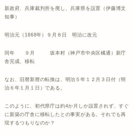
新政府、兵庫裁判所を廃し、兵庫県を設置（伊藤博文
知事）
明治元（1868年）９月８日 明治に改元
同年 ９月 坂本村（神戸市中央区橘通）新庁
舎完成、移転
なお、旧暦新暦の転換は、明治５年１２月３日付（明
治６年１月１日）である。
このように、初代県庁は約4か月しか設置されず、すぐ
に新築の庁舎に移転したとの事実がある。それでも再
現するつもりなのか？