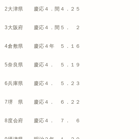
2大津県 慶応４．閏４．２５
3大阪府 慶応４．閏５． ２
4倉敷県 慶応４年 ５．１６
5奈良県 慶応４． ５．１９
6兵庫県 慶応４． ５．２３
7堺 県 慶応４． ６．２２
8度会府 慶応４． ７． ６