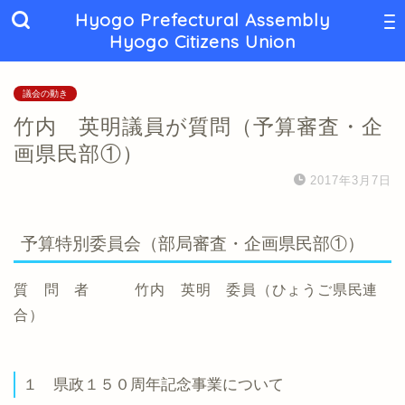
Hyogo Prefectural Assembly
Hyogo Citizens Union
議会の動き
竹内 英明議員が質問（予算審査・企
画県民部①）
2017年3月7日
予算特別委員会（部局審査・企画県民部①）
質 問 者 竹内 英明 委員（ひょうご県民連
合）
１ 県政１５０周年記念事業について