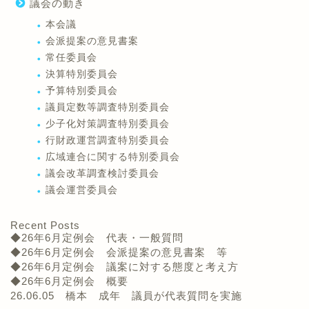
議会の動き
本会議
会派提案の意見書案
常任委員会
決算特別委員会
予算特別委員会
議員定数等調査特別委員会
少子化対策調査特別委員会
行財政運営調査特別委員会
広域連合に関する特別委員会
議会改革調査検討委員会
議会運営委員会
Recent Posts
◆26年6月定例会 代表・一般質問
◆26年6月定例会 会派提案の意見書案 等
◆26年6月定例会 議案に対する態度と考え方
◆26年6月定例会 概要
26.06.05 橋本 成年 議員が代表質問を実施