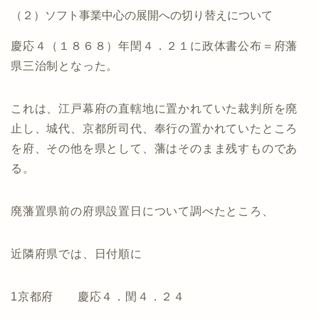
（２）ソフト事業中心の展開への切り替えについて
慶応４（１８６８）年閏４．２１に政体書公布＝府藩
県三治制となった。
これは、江戸幕府の直轄地に置かれていた裁判所を廃
止し、城代、京都所司代、奉行の置かれていたところ
を府、その他を県として、藩はそのまま残すものであ
る。
廃藩置県前の府県設置日について調べたところ、
近隣府県では、日付順に
1京都府 慶応４．閏４．２４