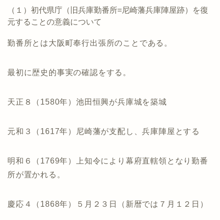
（１）初代県庁（旧兵庫勤番所=尼崎藩兵庫陣屋跡）を復
元することの意義について
勤番所とは大阪町奉行出張所のことである。
最初に歴史的事実の確認をする。
天正８（1580年）池田恒興が兵庫城を築城
元和３（1617年）尼崎藩が支配し、兵庫陣屋とする
明和６（1769年）上知令により幕府直轄領となり勤番
所が置かれる。
慶応４（1868年）５月２３日（新暦では７月１２日）