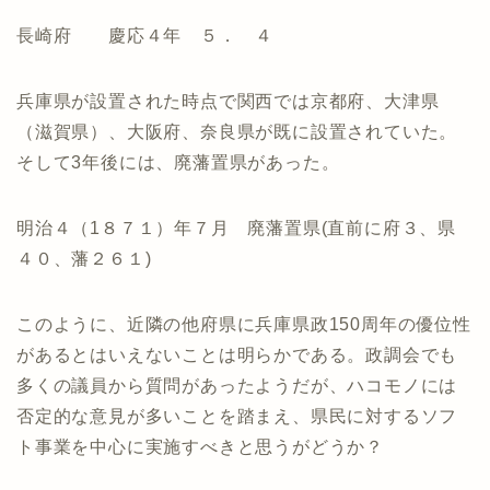
長崎府 慶応４年 ５． ４
兵庫県が設置された時点で関西では京都府、大津県
（滋賀県）、大阪府、奈良県が既に設置されていた。
そして3年後には、廃藩置県があった。
明治４（1８７１）年７月 廃藩置県(直前に府３、県
４０、藩２６１)
このように、近隣の他府県に兵庫県政150周年の優位性
があるとはいえないことは明らかである。政調会でも
多くの議員から質問があったようだが、ハコモノには
否定的な意見が多いことを踏まえ、県民に対するソフ
ト事業を中心に実施すべきと思うがどうか？