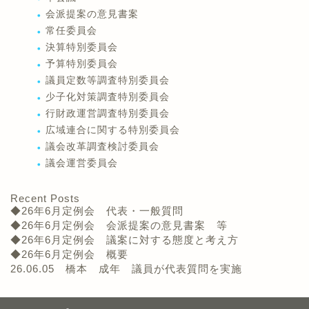
会派提案の意見書案
常任委員会
決算特別委員会
予算特別委員会
議員定数等調査特別委員会
少子化対策調査特別委員会
行財政運営調査特別委員会
広域連合に関する特別委員会
議会改革調査検討委員会
議会運営委員会
Recent Posts
◆26年6月定例会 代表・一般質問
◆26年6月定例会 会派提案の意見書案 等
◆26年6月定例会 議案に対する態度と考え方
◆26年6月定例会 概要
26.06.05 橋本 成年 議員が代表質問を実施