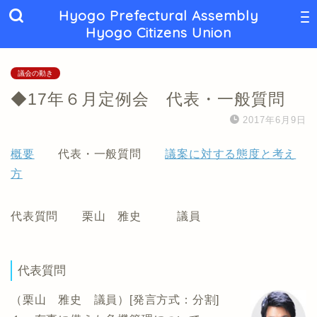
Hyogo Prefectural Assembly
Hyogo Citizens Union
議会の動き
◆17年６月定例会 代表・一般質問
2017年6月9日
概要
代表・一般質問
議案に対する態度と考え
方
代表質問 栗山 雅史 議員
代表質問
（栗山 雅史 議員）[発言方式：分割]