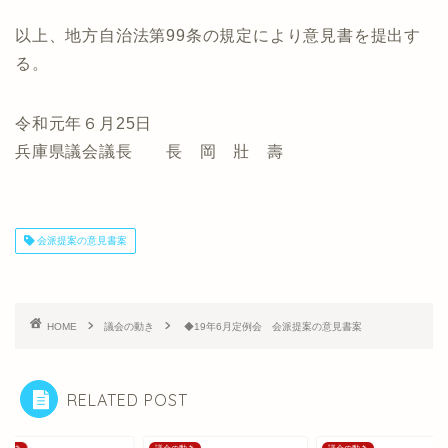
以上、地方自治法第99条の規定により意見書を提出す
る。
令和元年６月25日
兵庫県議会議長 長 岡 壯 壽
会派提案の意見書案
HOME
議会の動き
◆19年6月定例会 会派提案の意見書案
RELATED POST