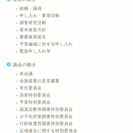
組織・議員
申し入れ・要望活動
調査研究活動
基本政策方針
重要政策提言
予算編成に対する申し入れ
緊急申し入れ等
議会の動き
本会議
会派提案の意見書案
常任委員会
決算特別委員会
予算特別委員会
議員定数等調査特別委員会
少子化対策調査特別委員会
行財政運営調査特別委員会
広域連合に関する特別委員会