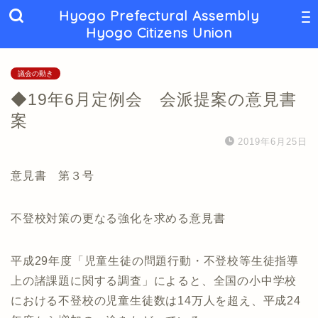
Hyogo Prefectural Assembly
Hyogo Citizens Union
議会の動き
◆19年6月定例会 会派提案の意見書
案
2019年6月25日
意見書 第３号
不登校対策の更なる強化を求める意見書
平成29年度「児童生徒の問題行動・不登校等生徒指導
上の諸課題に関する調査」によると、全国の小中学校
における不登校の児童生徒数は14万人を超え、平成24