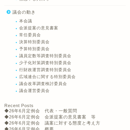
議会の動き
本会議
会派提案の意見書案
常任委員会
決算特別委員会
予算特別委員会
議員定数等調査特別委員会
少子化対策調査特別委員会
行財政運営調査特別委員会
広域連合に関する特別委員会
議会改革調査検討委員会
議会運営委員会
Recent Posts
◆26年6月定例会 代表・一般質問
◆26年6月定例会 会派提案の意見書案 等
◆26年6月定例会 議案に対する態度と考え方
◆26年6月定例会 概要