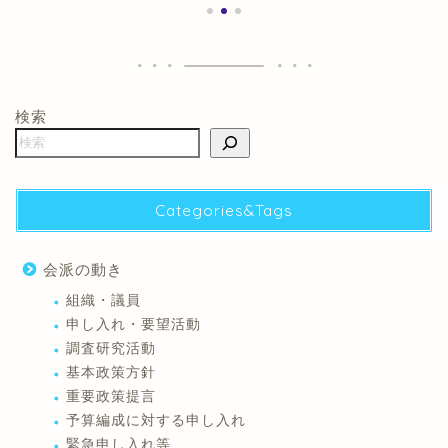
検索
Categories&Tags
会派の動き
組織・議員
申し入れ・要望活動
調査研究活動
基本政策方針
重要政策提言
予算編成に対する申し入れ
緊急申し入れ等