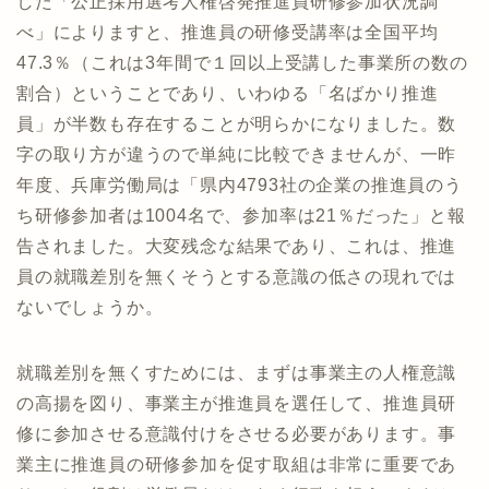
した「公正採用選考人権啓発推進員研修参加状況調
べ」によりますと、推進員の研修受講率は全国平均
47.3％（これは3年間で１回以上受講した事業所の数の
割合）ということであり、いわゆる「名ばかり推進
員」が半数も存在することが明らかになりました。数
字の取り方が違うので単純に比較できませんが、一昨
年度、兵庫労働局は「県内4793社の企業の推進員のう
ち研修参加者は1004名で、参加率は21％だった」と報
告されました。大変残念な結果であり、これは、推進
員の就職差別を無くそうとする意識の低さの現れでは
ないでしょうか。
就職差別を無くすためには、まずは事業主の人権意識
の高揚を図り、事業主が推進員を選任して、推進員研
修に参加させる意識付けをさせる必要があります。事
業主に推進員の研修参加を促す取組は非常に重要であ