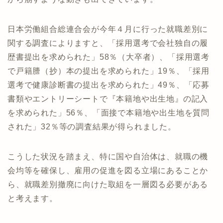
日本労働組合総連合会が今年４月に行った就職差別に
関する調査によりますと、「採用選考で会社独自の履
歴書提出を求められた」58％（大卒者）、「採用選考
で戸籍謄（抄）本の提出を求められた」19％、「採用
選考で健康診断書の提出を求められた」49％、「応募
書類やエントリーシートで『本籍地や出生地』の記入
を求められた」56％、「面接で本籍地や出生地を質問
された」32％等の調査結果が得られました。
こうした状況を踏まえ、特に国や自治体は、就職の機
会均等を確保し、雇用の促進を図る立場にあることか
ら、就職差別撤廃に向けた取組を一層図る必要がある
と考えます。