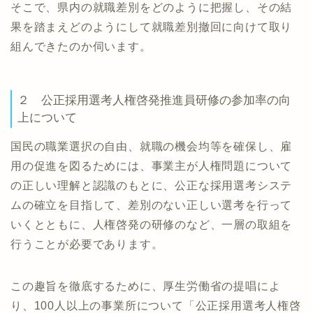
そこで、県内の就職差別をどのように把握し、その結
果を踏まえどのようにして就職差別撤回に向けて取り
組んできたのか伺います。
２ 公正採用選考人権啓発推進員研修の参加率の向
上について
国民の職業選択の自由、就職の機会均等を確保し、雇
用の促進を図るためには、事業主が人権問題について
の正しい理解と認識のもとに、公正な採用選考システ
ムの確立を目指して、差別のない正しい選考を行って
いくとともに、人権啓発の研修のなど、一層の取組を
行うことが必要であります。
この趣旨を徹底するために、厚生労働省の提唱によ
り、100人以上の事業所について「公正採用選考人権啓