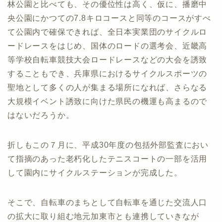
林公園と比べても、その優位性は高く、仮に、播磨中
央公園にかつての7.8キロコースと同等のコースがすべ
て公園内で確保できれば、全日本実業団のサイクルロ
ードレースをはじめ、国体のロードの選考会、近畿高
等学校自転車競技大会ロードレースなどの大会を誘致
することもでき、兵庫県におけるサイクルスポーツの
聖地として多くの人が集まる場所になれば、さらなる
大規模イベント誘致に向けた県民の機運も高まるので
はないだろうか。
折しもこの７月に、平成30年度の包括外部監査におい
て指摘のあった老朽化したテニスコートの一部を活用
して園内にサイクルステーションが完成した。
そこで、自転車のまちとして自転車を通じた交流人口
の拡大に取り組む地元加東市とも連携していきなが