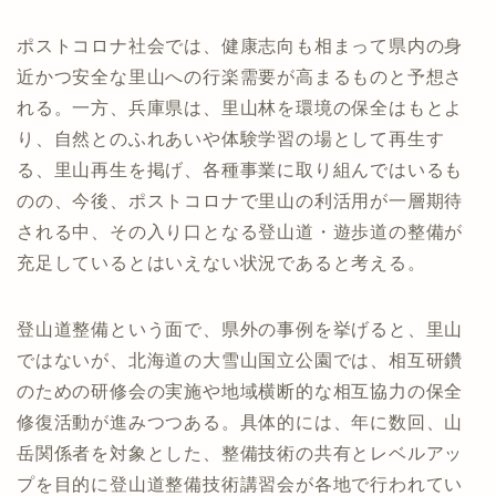
ポストコロナ社会では、健康志向も相まって県内の身
近かつ安全な里山への行楽需要が高まるものと予想さ
れる。一方、兵庫県は、里山林を環境の保全はもとよ
り、自然とのふれあいや体験学習の場として再生す
る、里山再生を掲げ、各種事業に取り組んではいるも
のの、今後、ポストコロナで里山の利活用が一層期待
される中、その入り口となる登山道・遊歩道の整備が
充足しているとはいえない状況であると考える。
登山道整備という面で、県外の事例を挙げると、里山
ではないが、北海道の大雪山国立公園では、相互研鑽
のための研修会の実施や地域横断的な相互協力の保全
修復活動が進みつつある。具体的には、年に数回、山
岳関係者を対象とした、整備技術の共有とレベルアッ
プを目的に登山道整備技術講習会が各地で行われてい