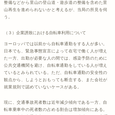
整備などから里山の登山道・遊歩道の整備を含めた里
山再生を進められないかと考えるが、当局の所見を伺
う。
（３）企業誘致における自転車利用について
ヨーロッパでは以前から自転車通勤をする人が多い。
日本でも、緊急事態宣言によって在宅で働く人が増え
た一方、出勤が必要な人の間では、感染予防のために
公共交通機関を避け、自転車通勤をしている人が増え
ているとみられている。ただ、自転車通勤の安全性の
観点から、しようとおもっても断念する、また会社が
就業規則で認めていないケースがある。
現に、交通事故死者数は近年減少傾向である一方、自
転車乗車中の死者数の占める割合は増加傾向にある。