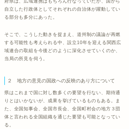
府県は、広域連携はもちろん行なっていたが、国から
自立した行政体としてそれぞれの自治体が躍動してい
る部分も多分にあった。
そこで、こうした動きを捉まえ、道州制の議論が再燃
する可能性も考えられる中、設立10年を迎える関西広
域連合の取組を今後どのように深化させていくのか、
当局の所見を伺う。
２ 地方の意見の国政への反映のあり方について
県はこれまで国に対し数多くの要望を行ない、期待通
りとはいかないが、成果を挙げているものもある。ま
た、全国知事会、全国市長会、全国町村会の地方３団
体と言われる全国組織を通じた要望も可能となってい
る。