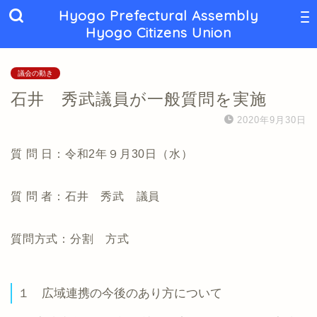
Hyogo Prefectural Assembly
Hyogo Citizens Union
議会の動き
石井 秀武議員が一般質問を実施
2020年9月30日
質 問 日：令和2年９月30日（水）
質 問 者：石井 秀武 議員
質問方式：分割 方式
１ 広域連携の今後のあり方について