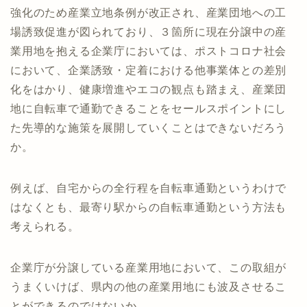
強化のため産業立地条例が改正され、産業団地への工
場誘致促進が図られており、３箇所に現在分譲中の産
業用地を抱える企業庁においては、ポストコロナ社会
において、企業誘致・定着における他事業体との差別
化をはかり、健康増進やエコの観点も踏まえ、産業団
地に自転車で通勤できることをセールスポイントにし
た先導的な施策を展開していくことはできないだろう
か。
例えば、自宅からの全行程を自転車通勤というわけで
はなくとも、最寄り駅からの自転車通勤という方法も
考えられる。
企業庁が分譲している産業用地において、この取組が
うまくいけば、県内の他の産業用地にも波及させるこ
とができるのではないか。