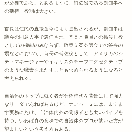
が必要である」とあるように、補佐役である副知事へ
の期待、役割は大きい。
首長は住民の直接選挙により選出されるが、副知事は
議会の同意人事で選任され、首長と職員との橋渡し役
としての機能のみならず、政策立案や議会での答弁の
場などにおいて、首長の補佐役として、アメリカのシ
ティマネージャーやイギリスのチーフエグゼクティブ
のような職責を果たすことも求められるようになると
考えられる。
自治体のトップに就く者が分権時代を背景にして強力
なリーダであればあるほど、ナンバー２には、ますま
す実務にたけ、自治体内外の関係者とも太いパイプを
持つ、いわば真の意味での自治体のプロが就いた方が
望ましいという考え方もある。