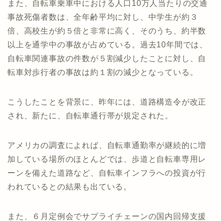
また、自転車乗車中における人口10万人当たりの交通
事故死傷者数は、全年齢平均に対し、中学生が約３
倍、高校生が約５倍と非常に高く、そのうち、約半数
以上を通学中の事故が占めている。過去10年間では、
自転車関連事故の件数が５割減少したことに対し、自
転車対歩行者の事故は約１割の減少となっている。
こうしたことを背景に、昨年には、道路構造令が改正
され、新たに、自転車通行帯が規定された。
アメリカの調査によれば、自転車通勤率が継続的に増
加している場所のほとんどでは、歩道と自転車専用レ
ーンを備えた道路など、自転車インフラへの投資が行
われているとの結果も出ている。
また、６月定例会でサプライチェーンの国内回帰支援