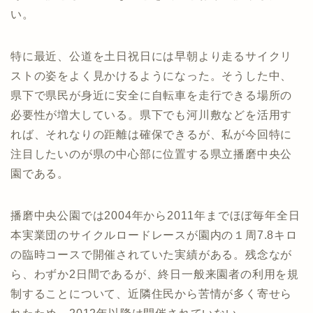
い。
特に最近、公道を土日祝日には早朝より走るサイクリ
ストの姿をよく見かけるようになった。そうした中、
県下で県民が身近に安全に自転車を走行できる場所の
必要性が増大している。県下でも河川敷などを活用す
れば、それなりの距離は確保できるが、私が今回特に
注目したいのが県の中心部に位置する県立播磨中央公
園である。
播磨中央公園では2004年から2011年までほぼ毎年全日
本実業団のサイクルロードレースが園内の１周7.8キロ
の臨時コースで開催されていた実績がある。残念なが
ら、わずか2日間であるが、終日一般来園者の利用を規
制することについて、近隣住民から苦情が多く寄せら