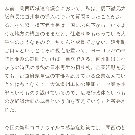
以前、関西広域連合議会において、私は、橋下徹元大
阪市長に道州制の導入について質問をしたことがあ
る。その際、橋下元市長は「国にぶら下がっているよ
うな地方の構造のままだと、仕送りをもらっている大
学生のようなもので、ちゃんと成長できない。道州制
は自立というところに視点を置いて、ヨーロッパの中
堅国並みの範囲でいけば、自立できる。道州制はこれ
からの時代の最後の日本再生の切り札。企業活動を見
ても、都道府県単位の本部を設けている企業なんてい
うのはもうなくて、大体道州単位の範囲で、企業も本
部というものを設けているので、広域行政体というも
のが経済活動の成長という面を支えていく」と答弁さ
れた。
今回の新型コロナウイルス感染症対策では、関西の各