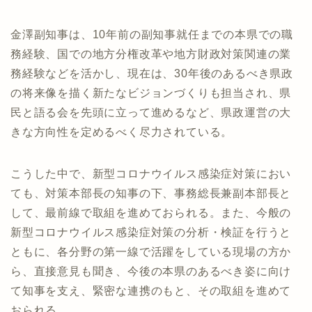
金澤副知事は、10年前の副知事就任までの本県での職
務経験、国での地方分権改革や地方財政対策関連の業
務経験などを活かし、現在は、30年後のあるべき県政
の将来像を描く新たなビジョンづくりも担当され、県
民と語る会を先頭に立って進めるなど、県政運営の大
きな方向性を定めるべく尽力されている。
こうした中で、新型コロナウイルス感染症対策におい
ても、対策本部長の知事の下、事務総長兼副本部長と
して、最前線で取組を進めておられる。また、今般の
新型コロナウイルス感染症対策の分析・検証を行うと
ともに、各分野の第一線で活躍をしている現場の方か
ら、直接意見も聞き、今後の本県のあるべき姿に向け
て知事を支え、緊密な連携のもと、その取組を進めて
おられる。