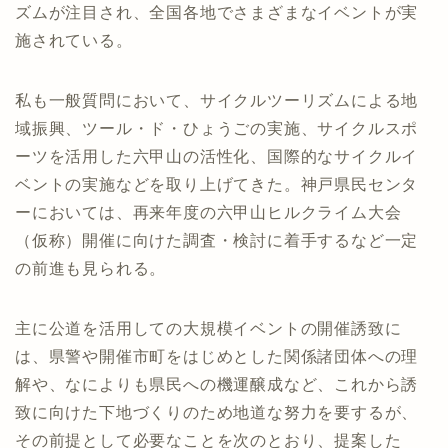
ズムが注目され、全国各地でさまざまなイベントが実
施されている。
私も一般質問において、サイクルツーリズムによる地
域振興、ツール・ド・ひょうごの実施、サイクルスポ
ーツを活用した六甲山の活性化、国際的なサイクルイ
ベントの実施などを取り上げてきた。神戸県民センタ
ーにおいては、再来年度の六甲山ヒルクライム大会
（仮称）開催に向けた調査・検討に着手するなど一定
の前進も見られる。
主に公道を活用しての大規模イベントの開催誘致に
は、県警や開催市町をはじめとした関係諸団体への理
解や、なによりも県民への機運醸成など、これから誘
致に向けた下地づくりのため地道な努力を要するが、
その前提として必要なことを次のとおり、提案した