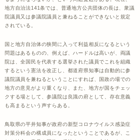
地方自治法141条では、普通地方公共団体の長は、衆議
院議員又は参議院議員と兼ねることができないと規定
されている。
国と地方自治体の狭間に入って利益相反になるという
問題はあるものの、例えば、ハードルは高いが、両議
院は、全国民を代表する選挙された議員でこれを組織
するという憲法を改正し、都道府県知事は自動的に参
議院議員を兼ねるということにすれば、国政の場での
地方の意見がより重くなり、また、地方が国をチェッ
クする場として、参議院は良識の府として、存在意義
も高まるという声すらある。
鳥取県の平井知事が政府の新型コロナウイルス感染症
対策分科会の構成員になったということであるが、こ