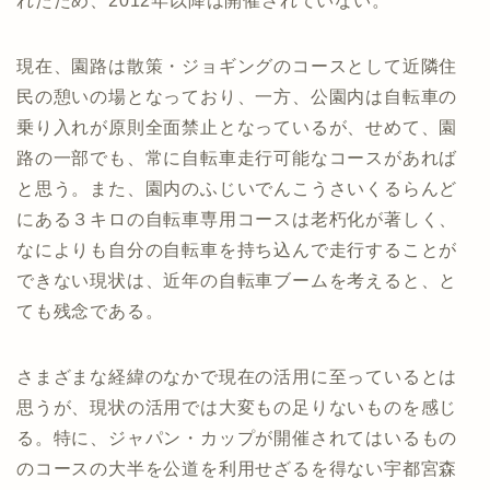
れたため、2012年以降は開催されていない。
現在、園路は散策・ジョギングのコースとして近隣住
民の憩いの場となっており、一方、公園内は自転車の
乗り入れが原則全面禁止となっているが、せめて、園
路の一部でも、常に自転車走行可能なコースがあれば
と思う。また、園内のふじいでんこうさいくるらんど
にある３キロの自転車専用コースは老朽化が著しく、
なによりも自分の自転車を持ち込んで走行することが
できない現状は、近年の自転車ブームを考えると、と
ても残念である。
さまざまな経緯のなかで現在の活用に至っているとは
思うが、現状の活用では大変もの足りないものを感じ
る。特に、ジャパン・カップが開催されてはいるもの
のコースの大半を公道を利用せざるを得ない宇都宮森