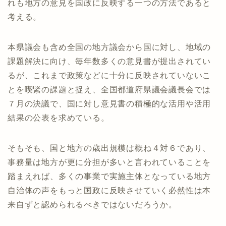
れも地方の意見を国政に反映する一つの方法であると
考える。
本県議会も含め全国の地方議会から国に対し、地域の
課題解決に向け、毎年数多くの意見書が提出されてい
るが、これまで政策などに十分に反映されていないこ
とを喫緊の課題と捉え、全国都道府県議会議長会では
７月の決議で、国に対し意見書の積極的な活用や活用
結果の公表を求めている。
そもそも、国と地方の歳出規模は概ね４対６であり、
事務量は地方が更に分担が多いと言われていることを
踏まえれば、多くの事業で実施主体となっている地方
自治体の声をもっと国政に反映させていく必然性は本
来自ずと認められるべきではないだろうか。