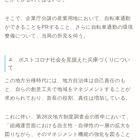
そこで、企業庁分譲の産業用地において、自転車通勤
ができることをPRすること、さらに自転車通勤の環境
整備について、当局の所見を伺う。
４ ポストコロナ社会を見据えた兵庫づくりについ
て
この地方分権時代には、地方自治体は自己責任のも
と、自らの創意工夫で地域をマネジメントすることが
求められており、首長の役割、責任は増加している。
これに伴い、第28次地方制度調査会の答申において、
「組織運営面における自主性・自律性の一層の拡大を
図りながら、そのマネジメント機能の強化を図ること