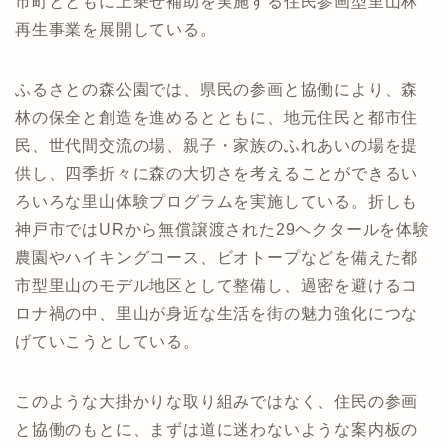
市町とともに上乗せ補助を実施する住民参画型里山林
再生事業を展開している。
ふるさとの森公園では、県民の参画と協働により、森
林の保全と創造を進めるとともに、地元住民と都市住
民、世代間交流の場、親子・家族のふれあいの場を提
供し、四季折々に森の大切さを考えることができるい
ろいろな里山体験プログラムを実施している。折しも
神戸市ではURから無償譲渡された29ヘクタールを体験
農園やハイキングコース、ビオトープなどを備えた都
市型里山のモデル地区として整備し、過密を避けるコ
ロナ禍の中、里山が身近な生活を街の魅力強化につな
げていこうとしている。
このような大掛かりな取り組みではなく、住民の参画
と協働のもとに、まずは道に迷わないような案内板の