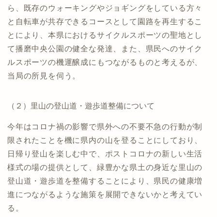
ら、既存のウォーキングやジョギングをしている方々
と自転車が共存できるコースとして園路を再生するこ
とにより、本県におけるサイクルスポーツの聖地とし
て播磨中央公園の健全な発達、また、県民へのサイク
ルスポーツの機運醸成にもつながるものと考えるが、
当局の所見を伺う。
（２）里山の登山道・遊歩道整備について
今年はコロナ禍の影響で県外への不要不急の行動が制
限されたことを機に県内の山を登ることにしており、
日帰り登山を楽しむ中で、ポストコロナの新しい生活
様式の場の提供として、緑豊かな県土の身近な里山の
登山道・遊歩道を整備することにより、県民の健康増
進につながるような施策を展開できないかと考えてい
る。