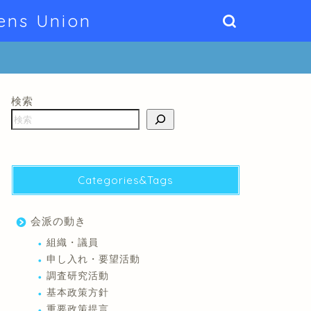
ens Union
検索
Categories&Tags
会派の動き
組織・議員
申し入れ・要望活動
調査研究活動
基本政策方針
重要政策提言