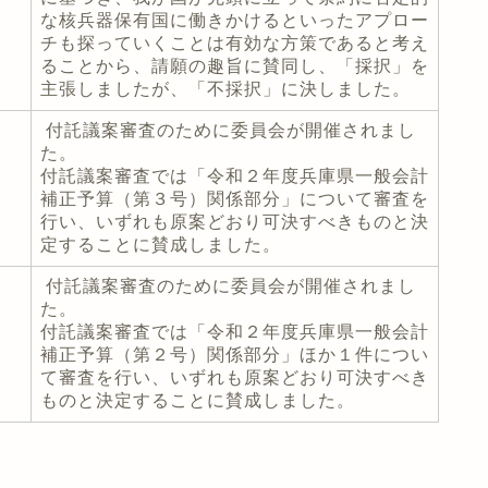
な核兵器保有国に働きかけるといったアプロー
チも探っていくことは有効な方策であると考え
ることから、請願の趣旨に賛同し、「採択」を
主張しましたが、「不採択」に決しました。
付託議案審査のために委員会が開催されまし
た。
付託議案審査では「令和２年度兵庫県一般会計
補正予算（第３号）関係部分」について審査を
行い、いずれも原案どおり可決すべきものと決
定することに賛成しました。
付託議案審査のために委員会が開催されまし
た。
付託議案審査では「令和２年度兵庫県一般会計
補正予算（第２号）関係部分」ほか１件につい
て審査を行い、いずれも原案どおり可決すべき
ものと決定することに賛成しました。