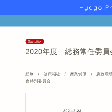
Hyogo Pr
議会の動き
2020年度 総務常任委員
総務 / 健康福祉 / 産業労働 / 農政環
査特別委員会
2021.3.23