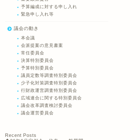
予算編成に対する申し入れ
緊急申し入れ等
議会の動き
本会議
会派提案の意見書案
常任委員会
決算特別委員会
予算特別委員会
議員定数等調査特別委員会
少子化対策調査特別委員会
行財政運営調査特別委員会
広域連合に関する特別委員会
議会改革調査検討委員会
議会運営委員会
Recent Posts