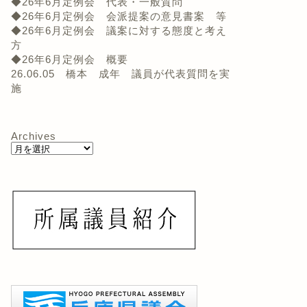
◆26年6月定例会 代表・一般質問
◆26年6月定例会 会派提案の意見書案 等
◆26年6月定例会 議案に対する態度と考え
方
◆26年6月定例会 概要
26.06.05 橋本 成年 議員が代表質問を実
施
Archives