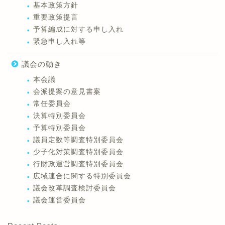
基本政策方針
重要政策提言
予算編成に対する申し入れ
緊急申し入れ等
議会の動き
本会議
会派提案の意見書案
常任委員会
決算特別委員会
予算特別委員会
議員定数等調査特別委員会
少子化対策調査特別委員会
行財政運営調査特別委員会
広域連合に関する特別委員会
議会改革調査検討委員会
議会運営委員会