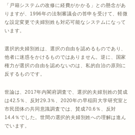
「戸籍システムの改修に経費がかかる」との懸念があ
りますが、1996年の法制審議会の答申を受けて、軽微
な設定変更で夫婦別姓も対応可能なシステムになって
います。
選択的夫婦別姓は、選択の自由を認めるものであり、
他者に迷惑をかけるものではありません。逆に、国家
権力が選択の自由を認めないのは、私的自治の原則に
反するものです。
世論は、2017年内閣府調査で、選択的夫婦別姓の賛成
は42.5％、反対29.3％、2020年の早稲田大学研究室と
市民団体の共同意識調査では、賛成70.6％、反対
14.4％でした。世間の選択的夫婦別姓への理解は進ん
でいます。