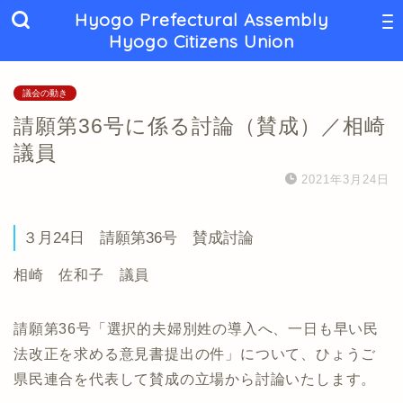
Hyogo Prefectural Assembly
Hyogo Citizens Union
議会の動き
請願第36号に係る討論（賛成）／相崎
議員
2021年3月24日
３月24日 請願第36号 賛成討論
相崎 佐和子 議員
請願第36号「選択的夫婦別姓の導入へ、一日も早い民
法改正を求める意見書提出の件」について、ひょうご
県民連合を代表して賛成の立場から討論いたします。