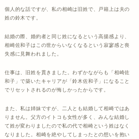
個人的な話ですが、私の相崎は旧姓で、戸籍上は夫の
姓の鈴木です。
結婚の際、婚約者と同じ姓になるという高揚感より、
相崎佐和子はこの世からいなくなるという寂寥感と喪
失感に見舞われました。
仕事は、旧姓を貫きました。わずかながらも「相崎佐
和子」で築いたキャリアが「鈴木佐和子」になること
でリセットされるのが悔しかったからです。
また、私は姉妹ですが、二人とも結婚して相崎ではあ
りません。父方のイトコも女性が多く、みんな結婚し
て姓が変わりましたので私の代で相崎という姓はなく
なりました。相崎を絶やしてしまったとの想いを抱い