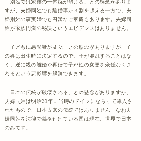
「別姓では家族の一体感が弱まる」との懸念がありま
すが、夫婦同姓でも離婚率が３割を超える一方で、夫
婦別姓の事実婚でも円満なご家庭もあります。夫婦同
姓が家族円満の秘訣というエビデンスはありません。
「子どもに悪影響が及ぶ」との懸念がありますが、子
の姓は出生時に決定するので、子が混乱することはな
く、逆に親の離婚や再婚で子が姓の変更を余儀なくさ
れるという悪影響を解消できます。
「日本の伝統が破壊される」との懸念がありますが、
夫婦同姓は明治31年に当時のドイツにならって導入さ
れたもので、日本古来の伝統ではありません。なお夫
婦同姓を法律で義務付けている国は現在、世界で日本
のみです。