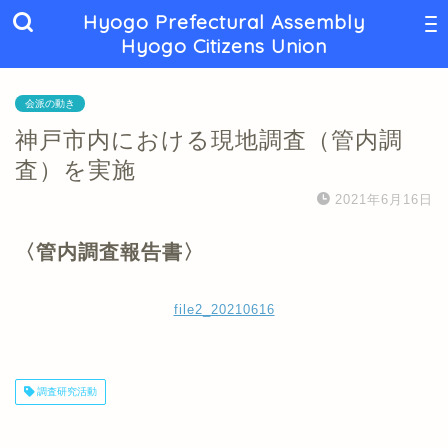
Hyogo Prefectural Assembly
Hyogo Citizens Union
会派の動き
神戸市内における現地調査（管内調
査）を実施
2021年6月16日
〈管内調査報告書〉
file2_20210616
調査研究活動