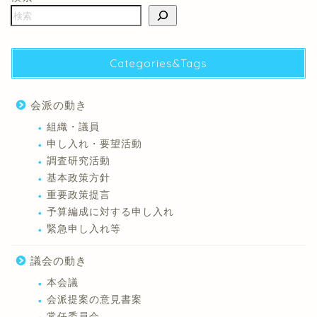
Categories&Tags
会派の動き
組織・議員
申し入れ・要望活動
調査研究活動
基本政策方針
重要政策提言
予算編成に対する申し入れ
緊急申し入れ等
議会の動き
本会議
会派提案の意見書案
常任委員会