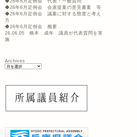
◆26年6月定例会 代表・一般質問
◆26年6月定例会 会派提案の意見書案 等
◆26年6月定例会 議案に対する態度と考え
方
◆26年6月定例会 概要
26.06.05 橋本 成年 議員が代表質問を実
施
Archives