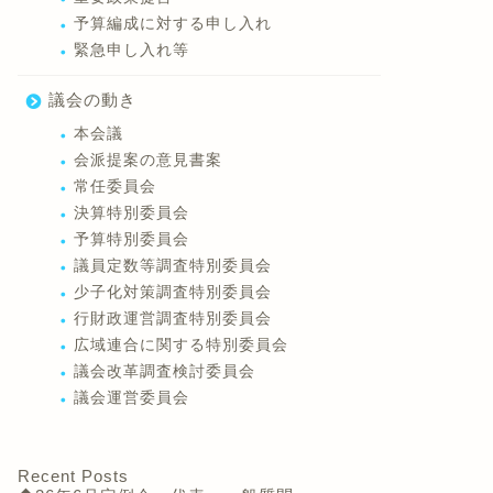
予算編成に対する申し入れ
緊急申し入れ等
議会の動き
本会議
会派提案の意見書案
常任委員会
決算特別委員会
予算特別委員会
議員定数等調査特別委員会
少子化対策調査特別委員会
行財政運営調査特別委員会
広域連合に関する特別委員会
議会改革調査検討委員会
議会運営委員会
Recent Posts