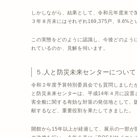
しかしながら、結果として、令和元年度末で加入
３年８月末にはそれぞれ169,375戸、9.
この実態をどのように認識し、今後どのよう
れているのか、見解を伺います。
５.人と防災未来センターについて
令和２年度予算特別委員会でも質問しました
と防災未来センターは、平成14年４月に設
害全般に関する有効な対策の発信地として、
献するなど、重要役割を果たしてきました。
開館から15年以上が経過して、展示の一部