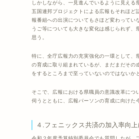
しかしながら、一見進んでいるように見える
五国連邦プロジェクトによる広報もそれほど
報番組への出演についてもさほど変わってい
うご等についても大きな変化は感じられず、
思う。
特に、全庁広報力の充実強化の一環として、
の育成に取り組まれているが、まだまだその
をするところまで至っていないのではないか
そこで、広報における県職員の意識改革につ
伺うとともに、広報パーソンの育成に向けた
４.フェニックス共済の加入率向
令和２年度予算特別委員会でも質問したが、