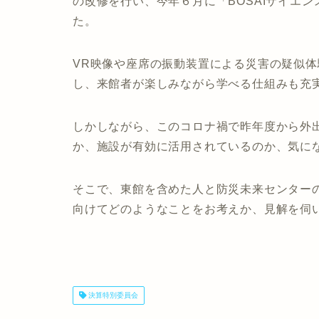
の改修を行い、今年６月に「BOSAIサイエ
た。
VR映像や座席の振動装置による災害の疑似
し、来館者が楽しみながら学べる仕組みも充
しかしながら、このコロナ禍で昨年度から外
か、施設が有効に活用されているのか、気に
そこで、東館を含めた人と防災未来センター
向けてどのようなことをお考えか、見解を伺
決算特別委員会