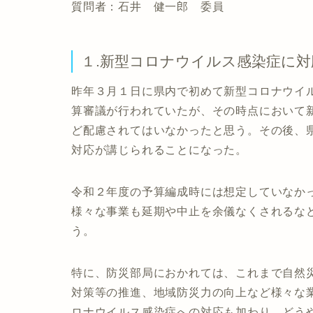
質問者：石井 健一郎 委員
１.新型コロナウイルス感染症に
昨年３月１日に県内で初めて新型コロナウイ
算審議が行われていたが、その時点において
ど配慮されてはいなかったと思う。その後、
対応が講じられることになった。
令和２年度の予算編成時には想定していなか
様々な事業も延期や中止を余儀なくされるな
う。
特に、防災部局におかれては、これまで自然
対策等の推進、地域防災力の向上など様々な
ロナウイルス感染症への対応も加わり、どう