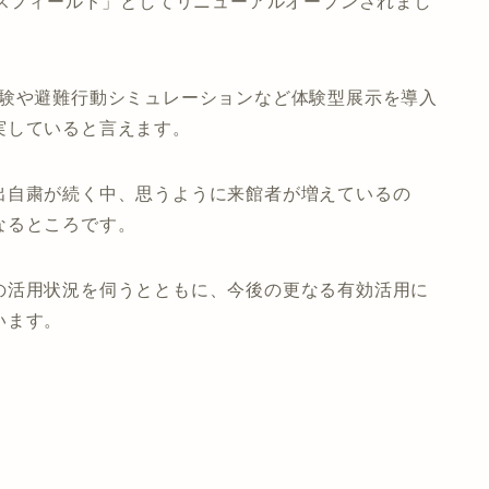
ンスフィールド」としてリニューアルオープンされまし
体験や避難行動シミュレーションなど体験型展示を導入
実していると言えます。
出自粛が続く中、思うように来館者が増えているの
なるところです。
の活用状況を伺うとともに、今後の更なる有効活用に
います。