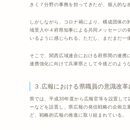
きく７分野の事務を担ってきたが、個人的な
しかしながら、コロナ禍により、構成団体の
域受入や４府県知事による共同メッセージの
いるように感じられる。ただし、まだまだ一
そこで、関西広域連合における府県間の連携
連携強化に向けて兵庫県として今後どのよう
３.広報における県職員の意識改革
県では、平成30年度から広報官等を設置し
ーなどを設置し、県広報の発信戦略の企画立
ど、戦略的広報の推進に取り組まれている。