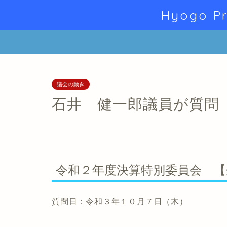
Hyogo Pr
議会の動き
石井 健一郎議員が質問
令和２年度決算特別委員会 【
質問日：令和３年１０月７日（木）