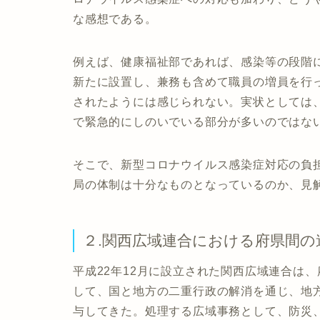
な感想である。
例えば、健康福祉部であれば、感染等の段階
新たに設置し、兼務も含めて職員の増員を行
されたようには感じられない。実状としては
で緊急的にしのいでいる部分が多いのではな
そこで、新型コロナウイルス感染症対応の負
局の体制は十分なものとなっているのか、見
２.関西広域連合における府県間の
平成22年12月に設立された関西広域連合は
して、国と地方の二重行政の解消を通じ、地
与してきた。処理する広域事務として、防災