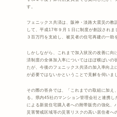
す。
フェニックス共済は、阪神・淡路大震災の教
して、平成17年９月１日に制度が創設され
３百万円を支給し、被災者の住宅再建の一助
しかしながら、これまで加入状況の改善に向
済制度の全体加入率についてはほぼ横ばいの
たが、今後のフェニックス共済の加入率向上
が必要ではないかということで見解を伺いま
その際の答弁では、「これまでの取組に加え
る。県内45社のマンション管理会社と連携
による新規住宅購入者への附帯販売の強化、
災害警戒区域等の災害リスクの高い居住者へ