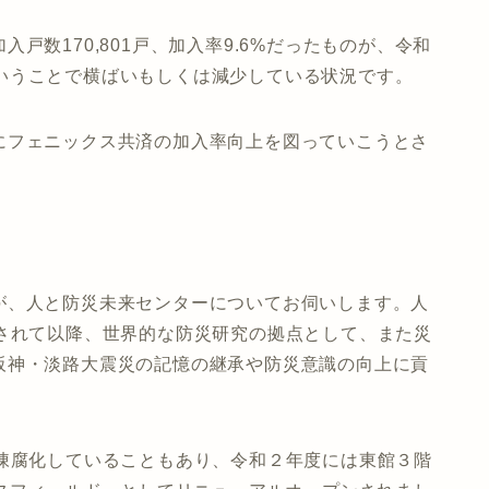
戸数170,801戸、加入率9.6%だったものが、令和
6%ということで横ばいもしくは減少している状況です。
にフェニックス共済の加入率向上を図っていこうとさ
が、人と防災未来センターについてお伺いします。人
置されて以降、世界的な防災研究の拠点として、また災
阪神・淡路大震災の記憶の継承や防災意識の向上に貢
が陳腐化していることもあり、令和２年度には東館３階