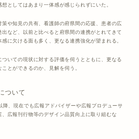
感想としてはあまり一体感が感じられずにいた。
対策や知見の共有、看護師の府県間の応援、患者の広
発出など、以前と比べると府県間の連携がとれてきて
体感に欠ける面も多く、更なる連携強化が望まれる。
についての現状に対する評価を伺うとともに、更なる
なことができるのか、見解を伺う。
について
て以降、現在でも広報アドバイザーや広報プロデューサ
案、広報刊行物等のデザイン品質向上に取り組むな