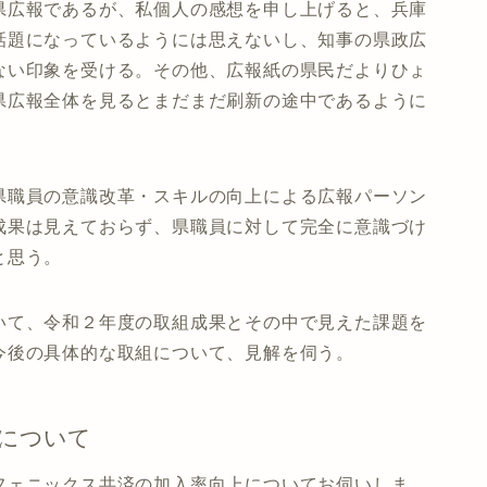
県広報であるが、私個人の感想を申し上げると、兵庫
話題になっているようには思えないし、知事の県政広
ない印象を受ける。その他、広報紙の県民だよりひょ
県広報全体を見るとまだまだ刷新の途中であるように
県職員の意識改革・スキルの向上による広報パーソン
成果は見えておらず、県職員に対して完全に意識づけ
と思う。
いて、令和２年度の取組成果とその中で見えた課題を
今後の具体的な取組について、見解を伺う。
上について
フェニックス共済の加入率向上についてお伺いしま