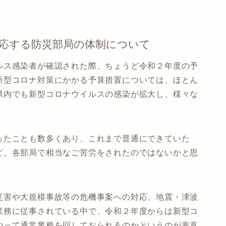
対応する防災部局の体制について
ルス感染者が確認された際、ちょうど令和２年度の予
新型コロナ対策にかかる予算措置については、ほとん
県内でも新型コロナウイルスの感染が拡大し、様々な
ったことも数多くあり、これまで普通にできていた
ど、各部局で相当なご苦労をされたのではないかと思
災害や大規模事故等の危機事案への対応、地震・津波
業務に従事されている中で、令和２年度からは新型コ
やって通常業務を回しておられるのかというのが率直