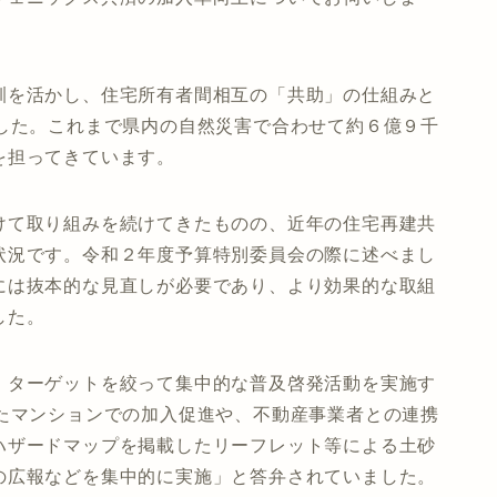
訓を活かし、住宅所有者間相互の「共助」の仕組みと
ました。これまで県内の自然災害で合わせて約６億９千
を担ってきています。
けて取り組みを続けてきたものの、近年の住宅再建共
状況です。令和２年度予算特別委員会の際に述べまし
には抜本的な見直しが必要であり、より効果的な取組
した。
、ターゲットを絞って集中的な普及啓発活動を実施す
したマンションでの加入促進や、不動産事業者との連携
ハザードマップを掲載したリーフレット等による土砂
の広報などを集中的に実施」と答弁されていました。