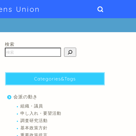
ens Union
検索
Categories&Tags
会派の動き
組織・議員
申し入れ・要望活動
調査研究活動
基本政策方針
重要政策提言