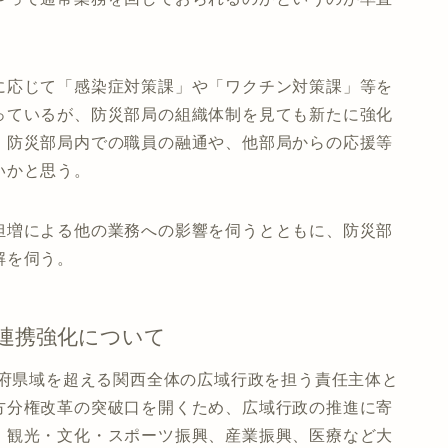
に応じて「感染症対策課」や「ワクチン対策課」等を
っているが、防災部局の組織体制を見ても新たに強化
、防災部局内での職員の融通や、他部局からの応援等
いかと思う。
担増による他の業務への影響を伺うとともに、防災部
解を伺う。
連携強化について
、府県域を超える関西全体の広域行政を担う責任主体と
方分権改革の突破口を開くため、広域行政の推進に寄
、観光・文化・スポーツ振興、産業振興、医療など大