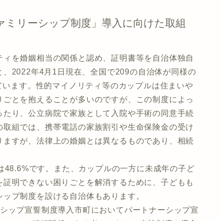
ァミリーシップ制度」導入に向けた取組
ティを婚姻相当の関係と認め、証明書等を自治体独自
2022年4月1日現在、全国で209の自治体が同様の
っています。性的マイノリティ等のカップルは住まいや
りごとを抱えることが多いのですが、この制度によっ
ったり、公立病院で家族として入院や手術の同意手続
の取組では、携帯電話の家族割引や生命保険金の受け
りますが、法律上の婚姻とは異なるものであり、相続
は48.6%です。また、カップルの一方に未成年の子ど
を証明できない困りごとを解消するために、子どもも
シップ制度を設ける自治体もあります。
ーシップ宣誓制度導入市町においてパートナーシップ宣