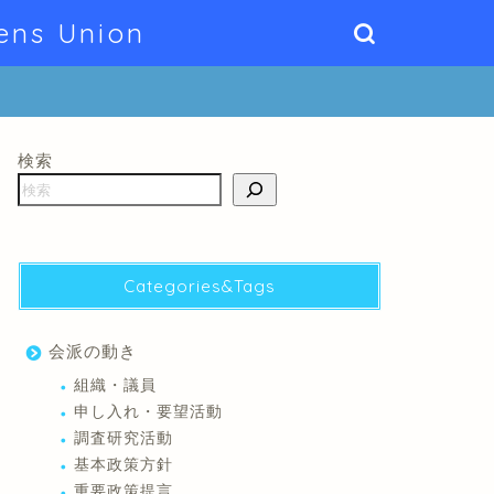
ens Union
検索
Categories&Tags
会派の動き
組織・議員
申し入れ・要望活動
調査研究活動
基本政策方針
重要政策提言