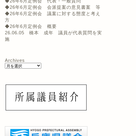
◆26年6月定例会 代表・一般質問
◆26年6月定例会 会派提案の意見書案 等
◆26年6月定例会 議案に対する態度と考え
方
◆26年6月定例会 概要
26.06.05 橋本 成年 議員が代表質問を実
施
Archives