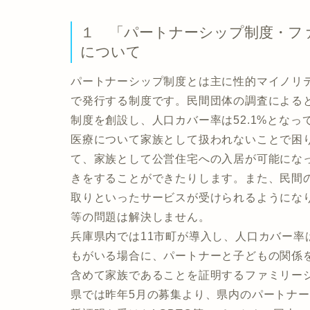
１ 「パートナーシップ制度・フ
について
パートナーシップ制度とは主に性的マイノリ
で発行する制度です。民間団体の調査によると、
制度を創設し、人口カバー率は52.1%とな
医療について家族として扱われないことで困
て、家族として公営住宅への入居が可能にな
きをすることができたりします。また、民間
取りといったサービスが受けられるようにな
等の問題は解決しません。
兵庫県内では11市町が導入し、人口カバー率
もがいる場合に、パートナーと子どもの関係
含めて家族であることを証明するファミリー
県では昨年5月の募集より、県内のパートナ