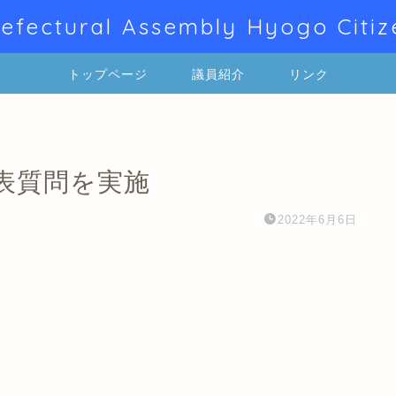
efectural Assembly Hyogo Citiz
トップページ
議員紹介
リンク
表質問を実施
2022年6月6日