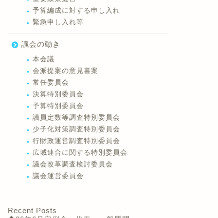
予算編成に対する申し入れ
緊急申し入れ等
議会の動き
本会議
会派提案の意見書案
常任委員会
決算特別委員会
予算特別委員会
議員定数等調査特別委員会
少子化対策調査特別委員会
行財政運営調査特別委員会
広域連合に関する特別委員会
議会改革調査検討委員会
議会運営委員会
Recent Posts