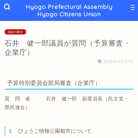
Hyogo Prefectural Assembly
Hyogo Citizens Union
議会の動き
石井 健一郎議員が質問（予算審査・
企業庁）
2015年3月10日
予算特別委員会部局審査（企業庁）
質 問 者 石井 健一郎 副委員長（民主党・
県民連合）
１ ひょうご情報公園都市について