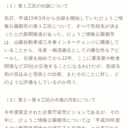
（１）第１工区の分譲について
先日、平成15年3月から分譲を開始していたひょうご情
報公園都市の第１工区について、すべて売却先が決ま
ったとの新聞報道があった。ひょうご情報公園都市
は、山陽自動車道三木東インターチェンジに隣接して
いることから、生産・物流拠点としての優位性をアピ
ールし、分譲を始めてから12年、ここに運送業や飲食
関係など20社が立地することになるわけだが、造成当
初の見込みと現状との比較、またそのことに対し、ど
のような評価をしているのか伺う。
（２）第２～第４工区の今後の方針について
今年度策定された企業庁経営ビジョンであるが、その
中に、ひょうご情報公園都市については「平成30年度