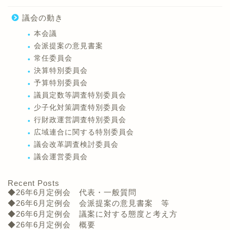
議会の動き
本会議
会派提案の意見書案
常任委員会
決算特別委員会
予算特別委員会
議員定数等調査特別委員会
少子化対策調査特別委員会
行財政運営調査特別委員会
広域連合に関する特別委員会
議会改革調査検討委員会
議会運営委員会
Recent Posts
◆26年6月定例会 代表・一般質問
◆26年6月定例会 会派提案の意見書案 等
◆26年6月定例会 議案に対する態度と考え方
◆26年6月定例会 概要