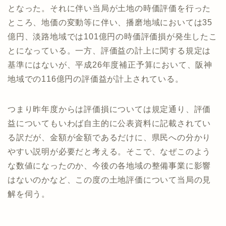
となった。それに伴い当局が土地の時価評価を行った
ところ、地価の変動等に伴い、播磨地域においては35
億円、淡路地域では101億円の時価評価損が発生したこ
とになっている。一方、評価益の計上に関する規定は
基準にはないが、平成26年度補正予算において、阪神
地域での116億円の評価益が計上されている。
つまり昨年度からは評価損については規定通り、評価
益についてもいわば自主的に公表資料に記載されてい
る訳だが、金額が金額であるだけに、県民への分かり
やすい説明が必要だと考える。そこで、なぜこのよう
な数値になったのか、今後の各地域の整備事業に影響
はないのかなど、この度の土地評価について当局の見
解を伺う。