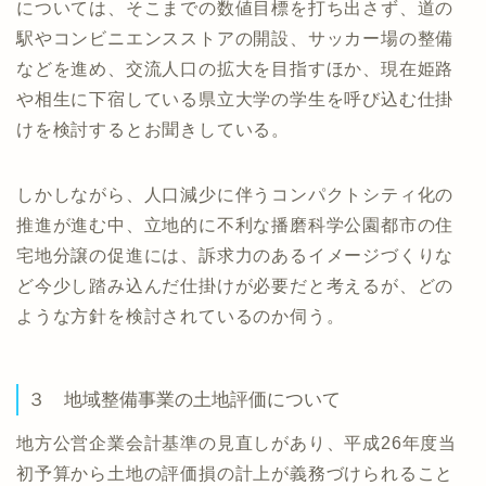
については、そこまでの数値目標を打ち出さず、道の
駅やコンビニエンスストアの開設、サッカー場の整備
などを進め、交流人口の拡大を目指すほか、現在姫路
や相生に下宿している県立大学の学生を呼び込む仕掛
けを検討するとお聞きしている。
しかしながら、人口減少に伴うコンパクトシティ化の
推進が進む中、立地的に不利な播磨科学公園都市の住
宅地分譲の促進には、訴求力のあるイメージづくりな
ど今少し踏み込んだ仕掛けが必要だと考えるが、どの
ような方針を検討されているのか伺う。
３ 地域整備事業の土地評価について
地方公営企業会計基準の見直しがあり、平成26年度当
初予算から土地の評価損の計上が義務づけられること