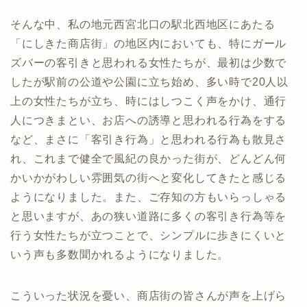
そんな中、私の地元西宮北口の駅北西地区にあたる
「にしきた商店街」の地区内においても、特にガール
ズバーの客引きと思われる女性たちが、最初は少数で
したが駅前の公道や公園に立ち始め、多い時で20人以
上の女性たちが立ち、時にはしつこく声をかけ、通行
人につきまとい、お店への誘導と思われる行為をする
など、まさに「客引き行為」と思われる行為も散見さ
れ、これまで健全で風紀の良かった街が、どんどん何
かいかがわしい雰囲気の街へと変化してきたと感じる
ようになりました。また、ご存知の方もいらっしゃる
と思いますが、あの狭い道路に多くの客引き行為等を
行う女性たちが立つことで、シンプルに歩きにくいと
いう声も多数聞かれるようになりました。
こういった状況を憂い、商店街の皆さんが声を上げら