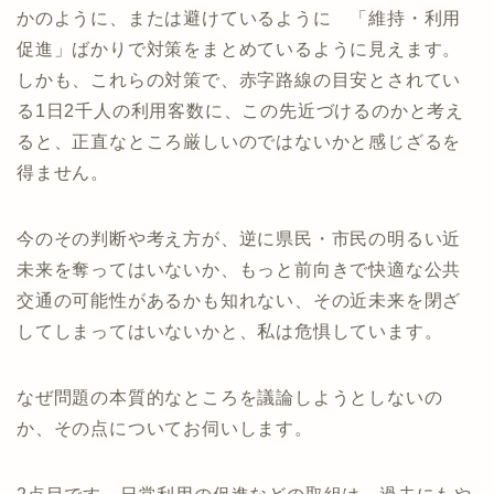
かのように、または避けているように 「維持・利用
促進」ばかりで対策をまとめているように見えます。
しかも、これらの対策で、赤字路線の目安とされてい
る1日2千人の利用客数に、この先近づけるのかと考え
ると、正直なところ厳しいのではないかと感じざるを
得ません。
今のその判断や考え方が、逆に県民・市民の明るい近
未来を奪ってはいないか、もっと前向きで快適な公共
交通の可能性があるかも知れない、その近未来を閉ざ
してしまってはいないかと、私は危惧しています。
なぜ問題の本質的なところを議論しようとしないの
か、その点についてお伺いします。