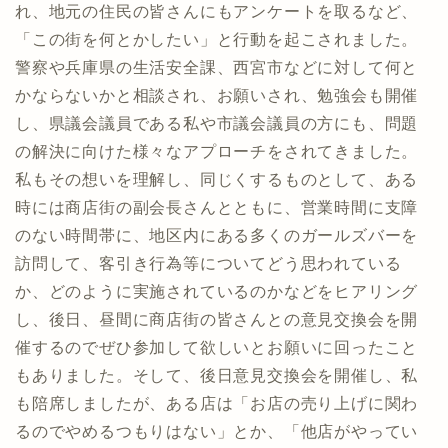
れ、地元の住民の皆さんにもアンケートを取るなど、
「この街を何とかしたい」と行動を起こされました。
警察や兵庫県の生活安全課、西宮市などに対して何と
かならないかと相談され、お願いされ、勉強会も開催
し、県議会議員である私や市議会議員の方にも、問題
の解決に向けた様々なアプローチをされてきました。
私もその想いを理解し、同じくするものとして、ある
時には商店街の副会長さんとともに、営業時間に支障
のない時間帯に、地区内にある多くのガールズバーを
訪問して、客引き行為等についてどう思われている
か、どのように実施されているのかなどをヒアリング
し、後日、昼間に商店街の皆さんとの意見交換会を開
催するのでぜひ参加して欲しいとお願いに回ったこと
もありました。そして、後日意見交換会を開催し、私
も陪席しましたが、ある店は「お店の売り上げに関わ
るのでやめるつもりはない」とか、「他店がやってい