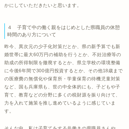
かにしていただきたいと思います。
４ 子育て中の働く親をはじめとした県職員の休憩
時間のあり方について
昨今、異次元の少子化対策だとか、県の新予算でも新
婚世帯に最大60万円の補助を行うとか、不妊治療等の
助成の所得制限を撤廃するとか、県立学校の環境整備
に今後6年間で300億円投資するとか、その他18歳まで
の医療費の無償化や保育所・学童保育の待機児童対策
など、国も兵庫県も、世の中全体的にも、子どもや子
育て、教育などの分野に多くの税財源を振り向けて、
力を入れて施策を推し進めているように感じていま
す。
そんな中、私は子育てをする共働きの県職員さんや、