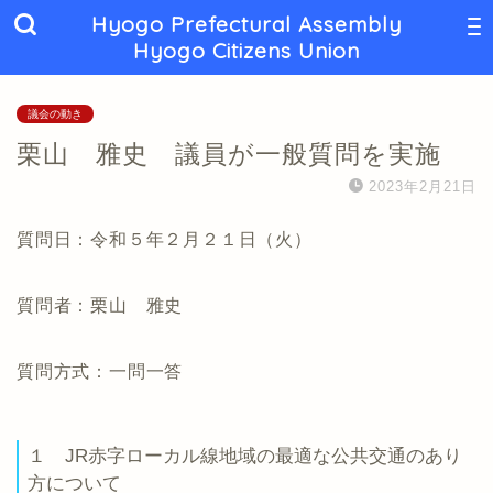
Hyogo Prefectural Assembly
Hyogo Citizens Union
議会の動き
栗山 雅史 議員が一般質問を実施
2023年2月21日
質問日：令和５年２月２１日（火）
質問者：栗山 雅史
質問方式：一問一答
１ JR赤字ローカル線地域の最適な公共交通のあり
方について