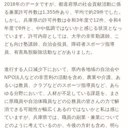
2018年のデータですが、都道府県の社会貢献活動に係
る兼業許可件数は1,355件あり、平均で約29件でした。
しかし、兵庫県の許可件数は令和3年度で12件、令和4
年度で8件と、やや低調ではないかと感じる状況となっ
ています。許可内容としては、大学の非常勤講師、こ
ども向け塾講師、自治会役員、障碍者スポーツ指導
員、有害鳥獣駆除活動などがありました。
進行する人口減少下において、県内各地域の自治会や
NPO法人などの非営利の活動を含め、農業や介護、あ
るいは教員、クラブなどのスポーツ指導員など、あら
ゆる分野において、人材が不足している課題を、まさ
に県職員や自治体職員などの公務員の皆さんの力で解
消できる可能性が幅広くあるのではないかと私は感じ
ていますが、兵庫県では、職員の副業・兼業について
どのように考えているのか、今後の方針も含め、明ら