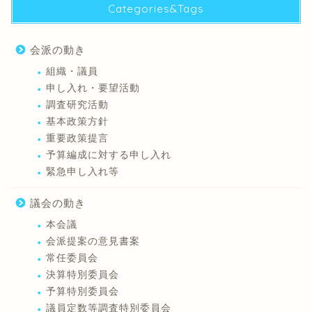
Categories&Tags
会派の動き
組織・議員
申し入れ・要望活動
調査研究活動
基本政策方針
重要政策提言
予算編成に対する申し入れ
緊急申し入れ等
議会の動き
本会議
会派提案の意見書案
常任委員会
決算特別委員会
予算特別委員会
議員定数等調査特別委員会