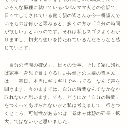
いろんな職種に就いているパパ友ママ友との会話で、
日々忙しくされている働く親の皆さんが今一番望んで
いるものは何かと尋ねると、多くの方が「自分の時間
が欲しい」というのです。それは私もスゴクよくわか
りますし、切実な想いを持たれているんだろうなと感
じています。
「自分の時間の確保」。日々の仕事、そして家に帰れ
ば家事・育児で目まぐるしい共働きの夫婦の皆さん
は、「毎日、本当にギリギリでやってる」なんて声を
聞きます。今のままでは、自分の時間なんてなかなか
取れないと思います。でも、どうにか「自分の時間」
をつくってあげられないかと私は考えまして、行きつ
くところ、可能性があるのは「昼休み休憩の延長・拡
大」ではないかと思いました。