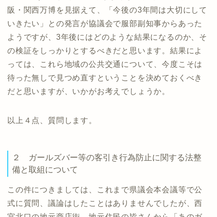
阪・関西万博を見据えて、「今後の3年間は大切にして
いきたい」との発言が協議会で服部副知事からあった
ようですが、3年後にはどのような結果になるのか、そ
の検証をしっかりとするべきだと思います。結果によ
っては、これら地域の公共交通について、今度こそは
待った無しで見つめ直すということを決めておくべき
だと思いますが、いかがお考えでしょうか。
以上４点、質問します。
２ ガールズバー等の客引き行為防止に関する法整
備と取組について
この件につきましては、これまで県議会本会議等で公
式に質問、議論はしたことはありませんでしたが、西
宮北口の地元商店街、地元住民の皆さんから「あのガ