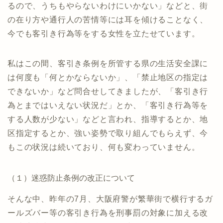
るので、うちもやらないわけにいかない」などと、街
の在り方や通行人の苦情等には耳を傾けることなく、
今でも客引き行為等をする女性を立たせています。
私はこの間、客引き条例を所管する県の生活安全課に
は何度も「何とかならないか」、「禁止地区の指定は
できないか」など問合せしてきましたが、「客引き行
為とまではいえない状況だ」とか、「客引き行為等を
する人数が少ない」などと言われ、指導するとか、地
区指定するとか、強い姿勢で取り組んでもらえず、今
もこの状況は続いており、何も変わっていません。
（１）迷惑防止条例の改正について
そんな中、昨年の7月、大阪府警が繁華街で横行するガ
ールズバー等の客引き行為を刑事罰の対象に加える改