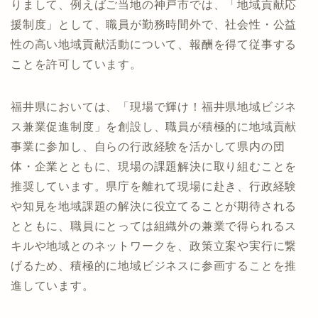
りまして、例えばご当地の神戸市では、「地域貢献応
援制度」として、職員が勤務時間外で、社会性・公益
性の高い地域貢献活動について、報酬を得て従事する
ことを許可しています。
福井県においては、「現場で輝け！福井県地域ビジネ
ス兼業促進制度」を創設し、職員が積極的に地域貢献
事業に参加し、自らの行政経験を活かして県内の団
体・企業とともに、現場の課題解決に取り組むことを
推奨しています。県庁を離れて現場に赴き、行政経験
や知見を地域課題の解決に役立てることが期待される
とともに、職員にとっては組織外の兼業で得られるス
キルや地域とのネットワークを、政策立案や実行に繋
げるため、積極的に地域ビジネスに参画することを推
進しています。