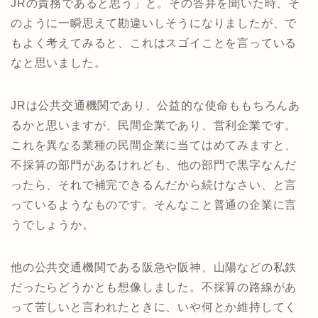
JRの責務であると思う」と。その答弁を聞いた時、そ
のように一瞬思えて勘違いしそうになりましたが、で
もよく考えてみると、これはスゴイことを言っている
なと思いました。
JRは公共交通機関であり、公益的な使命ももちろんあ
るかと思いますが、民間企業であり、営利企業です。
これを異なる業種の民間企業に当てはめてみますと、
不採算の部門があるけれども、他の部門で黒字なんだ
ったら、それで補完できるんだから続けなさい、と言
っているようなものです。そんなこと普通の企業に言
うでしょうか。
他の公共交通機関である阪急や阪神、山陽などの私鉄
だったらどうかとも想像しました。不採算の路線があ
って苦しいと言われたときに、いや何とか維持してく