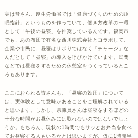
実は皆さん、厚生労働省では「健康づくりのための睡
眠指針」というものを作っていて、働き方改革の一環
として「午後の昼寝」を推奨しているんです。福岡市
でも、あの布団で有名な西川株式会社とコラボして、
企業や市民に、昼寝はサボりではなく「チャージ」な
んだとして「昼寝」の導入を呼びかけています。民間
などでは昼寝をするための休憩室をつくっているとこ
ろもあります。
ここにおられる皆さんも、「昼寝の効用」について
は、実体験として意味があることをご理解されている
と思います。しかし、県職員さんは昼寝をするほどの
十分な時間がお昼休みには取れないのではないでしょ
うか。もちろん、現状の1時間でもサッとお弁当を食べ
てお昼寝する人もいるかとは思いますが、仮に1時間半