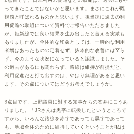
2点目です。日常利用の促進などの取組は、過去にもや
ってきたことではないかと思います。まさにこれが既
視感と呼ばれるものかと思います。担当課に過去の利
用促進の取組について資料でご報告いただきました
が、姫新線では良い結果を生み出したと言える実績も
ありましたが、全体的な印象としては、一時的な利用
者増はあったものの定着せず、抜本的な改善には至ら
ず、今のような状況になっていると認識しました。そ
の過去があるにも関わらず、路線は維持が前提だと、
利用促進だと打ち出すのは、やはり無理があると思い
ます。その点についてはどうお考えでしょうか。
3点目です。上野議員に対する知事からの答弁にこうあ
りました。「JRさんは黒字に転換したというところで
すから、いろんな路線を赤字であっても黒字であって
も、地域全体のために維持していくということが私は