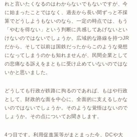
れと言いたくなるのはわからないでもないですが、今
に始まったことではなく、過去から長い間ずっと不採
算でどうしようもないのなら、一定の時点では、もう
「やむを得ない」という判断に共感してあげないとい
けないのではないでしょうか。広域的な路線を持つJR
だから、そして以前は国鉄だったからこのような発想
になってしまうのかも知れませんが、民間企業として
の悲痛なる訴えをまともに受け止めていないのではな
いかと思いました。
どうしても行政が鉄路に拘るのであれば、もはや行政
として、財政的な面を中心に、全面的に支えるしかな
いのではないでしょうか。そのような覚悟はないので
しょうか。その点についてお聞きします。
4つ目です。利用促進策等がまとまった今、DCや大