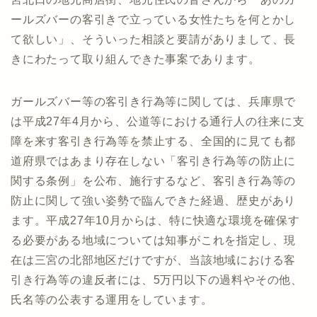
ールズバーの客引きで立っている女性たちを何とかし
て欲しい」、そういった相談と要請がありまして、長
きにわたって取り組んできた事案であります。
ガールズバー等の客引き行為等に関しては、兵庫県で
は平成27年4月から、公道等における通行人の往来に支
障を来す客引き行為等を禁止する、全国的に見ても都
道府県ではあまり存在しない「客引き行為等の防止に
関する条例」を公布、施行するなど、客引き行為等の
防止に関して強い姿勢で臨んできた経過、歴史があり
ます。平成27年10月からは、特に快適な環境を確保す
る必要がある地域については知事がこれを指定し、現
在は三宮の北部地区だけですが、当該地域における客
引き行為等の違反者には、5万円以下の過料やその他、
氏名等の公表する運用をしています。