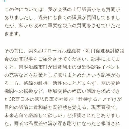
この件については、我が会派の上野議員からも質問が
ありましたし、過去にも多くの議員が質問してきまし
たが、私から改めて重要な観点の質問をさせていただ
きます。
その前に、第3回JRローカル線維持・利用促進検討協議
会の新聞記事をご紹介させてください。記事によりま
すと、県や沿線市町が日常利用の促進や誘客イベント
の充実などを対策として取りまとめたという記事があ
る一方、路線の維持・活性化にとどまらず、別の交通
機関への転換など、地域交通の幅広い議論を求めてき
たJR西日本の國弘兵庫支社長が「維持することだけが
目的の議論に違和感と既視感を覚える。現実直視で、
未来志向で議論して欲しい」と指摘されたとありまし
た。両者の温度差や溝が浮き彫りになったと報道され