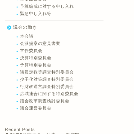
予算編成に対する申し入れ
緊急申し入れ等
議会の動き
本会議
会派提案の意見書案
常任委員会
決算特別委員会
予算特別委員会
議員定数等調査特別委員会
少子化対策調査特別委員会
行財政運営調査特別委員会
広域連合に関する特別委員会
議会改革調査検討委員会
議会運営委員会
Recent Posts