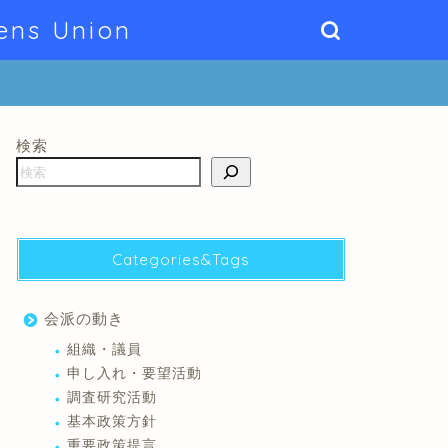
ens Union
検索
Categories&Tags
会派の動き
組織・議員
申し入れ・要望活動
調査研究活動
基本政策方針
重要政策提言