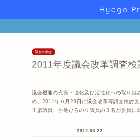
Hyogo Pr
議会の動き
2011年度議会改革調査
議会機能の充実・強化及び活性化への取り組
め、2011年６月28日に議会改革等調査検
正彦議員、小池ひろのり議員の３名が委員に
2012.03.22