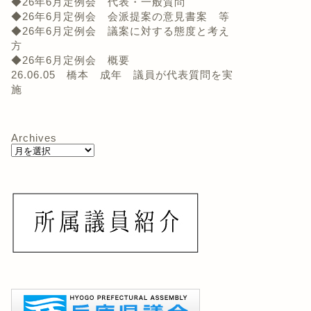
◆26年6月定例会 代表・一般質問
◆26年6月定例会 会派提案の意見書案 等
◆26年6月定例会 議案に対する態度と考え
方
◆26年6月定例会 概要
26.06.05 橋本 成年 議員が代表質問を実
施
Archives
会の動き
議会の動き