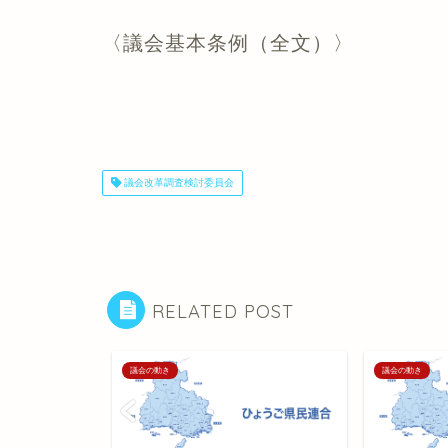
〈議会基本条例（全文）〉
議会改革調査検討委員会
RELATED POST
議会の動き
議会の動き