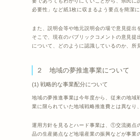
要であってもわかりにくいことから、県民に
必要性」など紙1枚に収まるよう要点を簡潔
また、説明会等や地元説明会の場で意見提出
そこで、現在のパブリックコメントの意見提
について、どのように認識しているのか、所
２ 地域の夢推進事業について
(1) 戦略的な事業配分について
地域の夢推進事業は今年度から、従来の地域
業に限られていた地域戦略推進費とは異なり
運用方針を見るとハード事業は、①交流拠点
品の生産拠点など地場産業の振興などが事業