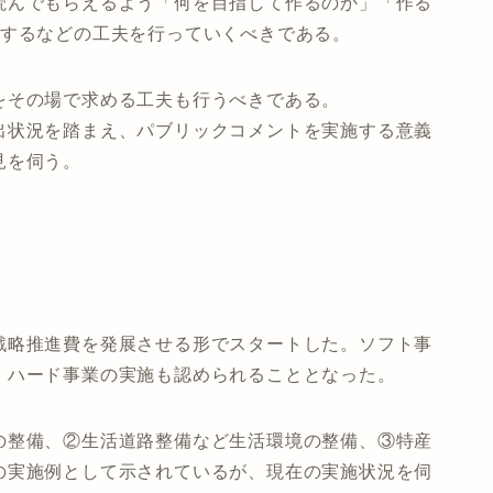
読んでもらえるよう「何を目指して作るのか」「作る
にするなどの工夫を行っていくべきである。
をその場で求める工夫も行うべきである。
出状況を踏まえ、パブリックコメントを実施する意義
見を伺う。
戦略推進費を発展させる形でスタートした。ソフト事
、ハード事業の実施も認められることとなった。
の整備、②生活道路整備など生活環境の整備、③特産
の実施例として示されているが、現在の実施状況を伺