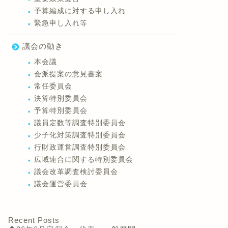
予算編成に対する申し入れ
緊急申し入れ等
議会の動き
本会議
会派提案の意見書案
常任委員会
決算特別委員会
予算特別委員会
議員定数等調査特別委員会
少子化対策調査特別委員会
行財政運営調査特別委員会
広域連合に関する特別委員会
議会改革調査検討委員会
議会運営委員会
Recent Posts