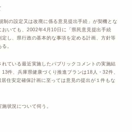
て
「規制の設定又は改廃に係る意見提出手続」が契機とな
おいても、2002年4月10日に「県民意見提出手続
制定し、県行政の基本的な事項を定める計画、方針等
ある。
されている最近実施したパブリックコメントの実施結
13件、兵庫県健康づくり推進プランは18人・32件、
齢者居住安定確保計画に至っては意見の提出が１件もな
実施状況について伺う。