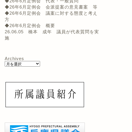
◆26年6月定例会 代表・一般質問
◆26年6月定例会 会派提案の意見書案 等
◆26年6月定例会 議案に対する態度と考え
方
◆26年6月定例会 概要
26.06.05 橋本 成年 議員が代表質問を実
施
Archives