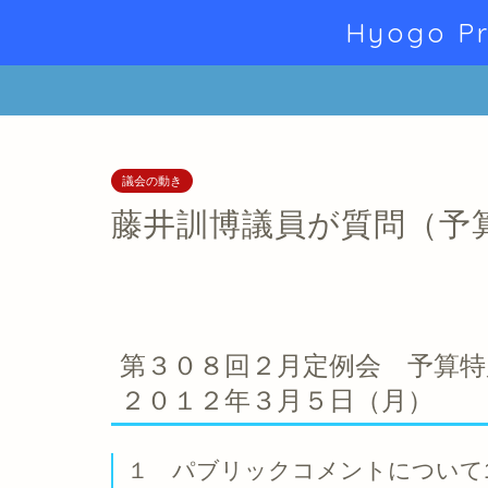
Hyogo Pr
議会の動き
藤井訓博議員が質問（予
第３０８回２月定例会 予算特別
２０１２年３月５日（月）
１ パブリックコメントについて