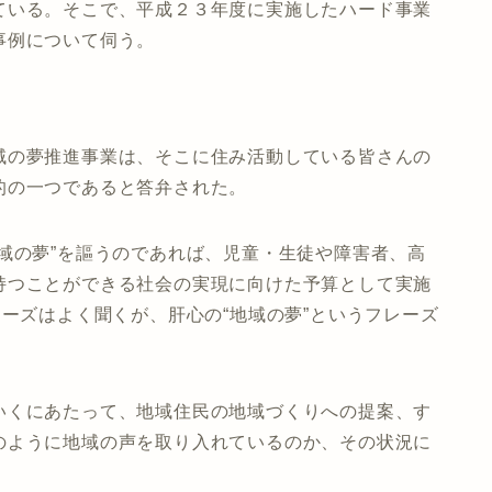
ている。そこで、平成２３年度に実施したハード事業
事例について伺う。
域の夢推進事業は、そこに住み活動している皆さんの
的の一つであると答弁された。
域の夢”を謳うのであれば、児童・生徒や障害者、高
持つことができる社会の実現に向けた予算として実施
レーズはよく聞くが、肝心の“地域の夢”というフレーズ
いくにあたって、地域住民の地域づくりへの提案、す
のように地域の声を取り入れているのか、その状況に