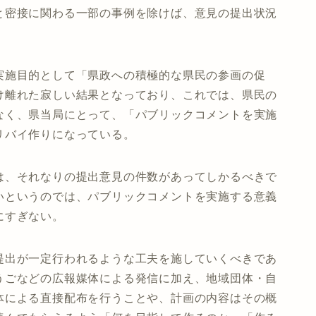
と密接に関わる一部の事例を除けば、意見の提出状況
実施目的として「県政への積極的な県民の参画の促
け離れた寂しい結果となっており、これでは、県民の
なく、県当局にとって、「パブリックコメントを実施
リバイ作りになっている。
は、それなりの提出意見の件数があってしかるべきで
いというのでは、パブリックコメントを実施する意義
にすぎない。
提出が一定行われるような工夫を施していくべきであ
うごなどの広報媒体による発信に加え、地域団体・自
体による直接配布を行うことや、計画の内容はその概