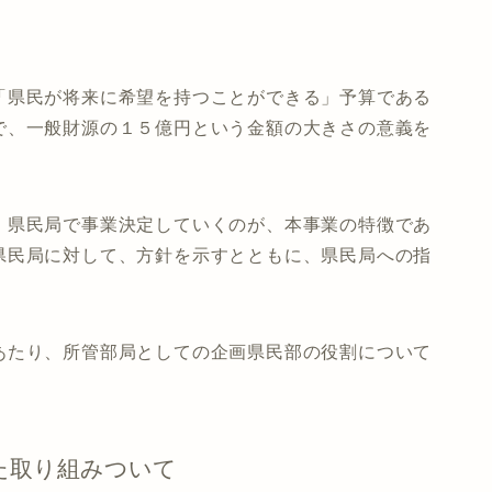
「県民が将来に希望を持つことができる」予算である
で、一般財源の１５億円という金額の大きさの意義を
、県民局で事業決定していくのが、本事業の特徴であ
県民局に対して、方針を示すとともに、県民局への指
あたり、所管部局としての企画県民部の役割について
た取り組みついて