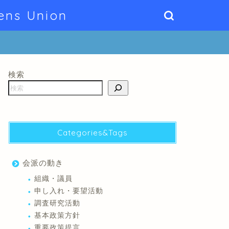
ens Union
検索
Categories&Tags
会派の動き
組織・議員
申し入れ・要望活動
調査研究活動
基本政策方針
重要政策提言