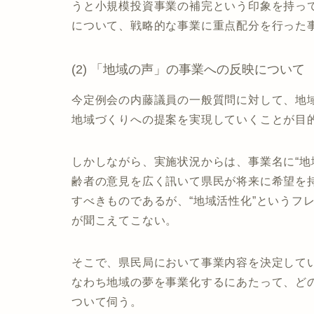
うと小規模投資事業の補完という印象を持っ
について、戦略的な事業に重点配分を行った
(2) 「地域の声」の事業への反映について
今定例会の内藤議員の一般質問に対して、地
地域づくりへの提案を実現していくことが目
しかしながら、実施状況からは、事業名に“地
齢者の意見を広く訊いて県民が将来に希望を
すべきものであるが、“地域活性化”というフ
が聞こえてこない。
そこで、県民局において事業内容を決定して
なわち地域の夢を事業化するにあたって、ど
ついて伺う。