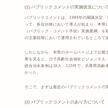
(1) パブリックコメントの実施状況につい
パブリックコメントは、1999年の閣議決定
って、各自治体において導入が始まり、本県に
（パブリック・コメント手続）実施要綱」を
の立案段階において運用されているところで
しかしながら、本県のホームページ上で公開
果を見ると、少子高齢社会福祉ビジョン５人・
総合治水条例は18人・123件で、兵庫県高
かった。
そこで、まずは最近のパブリックコメントの
(2) パブリックコメントのあり方について