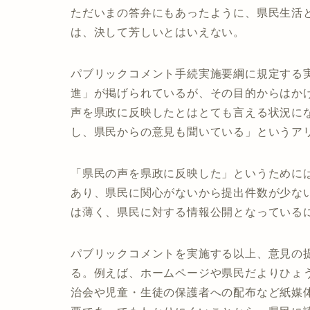
ただいまの答弁にもあったように、県民生活
は、決して芳しいとはいえない。
パブリックコメント手続実施要綱に規定する
進」が掲げられているが、その目的からはか
声を県政に反映したとはとても言える状況に
し、県民からの意見も聞いている」というア
「県民の声を県政に反映した」というために
あり、県民に関心がないから提出件数が少な
は薄く、県民に対する情報公開となっている
パブリックコメントを実施する以上、意見の
る。例えば、ホームページや県民だよりひょ
治会や児童・生徒の保護者への配布など紙媒