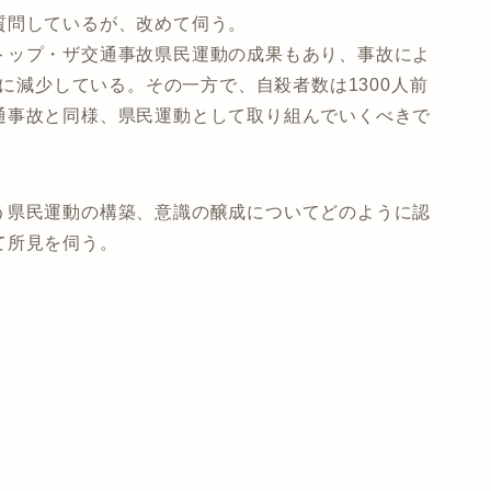
質問しているが、改めて伺う。
トップ・ザ交通事故県民運動の成果もあり、事故によ
人に減少している。その一方で、自殺者数は1300人前
通事故と同様、県民運動として取り組んでいくべきで
う県民運動の構築、意識の醸成についてどのように認
て所見を伺う。