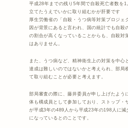
平成28年までの残り5年間で自殺死亡者数を1
立てたうえでいかに取り組むかが肝要です
厚生労働省の「自殺・うつ病等対策プロジェ
因が背景にあると言われ、国の統計でも自殺
の割合が高くなっていることからも、自殺対
はありません。
また、うつ病など、精神衛生上の対策を中心
達成は難しいのではないかと考えられ、部局
て取り組むことが必要と考えます。
部局審査の際に、藤井委員が申し上げたよう
体も構成員として参加しており、ストップ・
が平成3年の489人から平成23年の198人に
になっているとのことです。