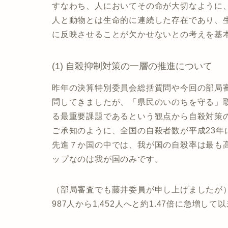
すなわち、人においてその命が大切なように
人と動物とは生命的に連続した存在であり、
に反映させることが欠かせないとの考えを基
(1) 自殺抑制対策の一層の推進について
昨年の決算特別委員会総括質問や今回の部局
問してきましたが、「県民のいのちを守る」
る最重要課題であるという観点から自殺対策
ご承知のように、全国の自殺者数が平成23年に
先進７か国の中では、我が国の自殺率は最も高
ップなのは我が国のみです。
（部局審査でも藤井委員が申し上げましたが）
987人から1,452人へと約1.47倍に急増し