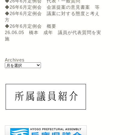
◆26年6月定例会 代表・一般質問
◆26年6月定例会 会派提案の意見書案 等
◆26年6月定例会 議案に対する態度と考え
方
◆26年6月定例会 概要
26.06.05 橋本 成年 議員が代表質問を実
施
Archives