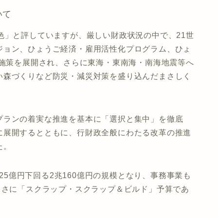
いて
色」と評していますが、厳しい財政状況の中で、21世
ジョン、ひょうご経済・雇用活性化プログラム、ひょ
進施策を展開され、さらに東海・東南海・南海地震等へ
い森づくりなど防災・減災対策を盛り込んだまさしく
プランの着実な推進を基本に「選択と集中」を徹底
に展開するとともに、行財政全般にわたる改革の推進
た。
125億円下回る2兆160億円の規模となり、事務事業も
まさに「スクラップ・スクラップ＆ビルド」予算であ