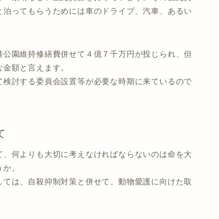
と泊ってもらうためには車のドライブ、汽車、あるい
港公園維持修繕費併せて４億７千万円が投じられ、但
な金額と言えます。
て検討する委員会設置等が必要な時期に来ているので
。
て
て、何よりも大切に考えなければならないのは命を大
うか。
しては、自殺抑制対策と併せて、動物愛護に向けた取