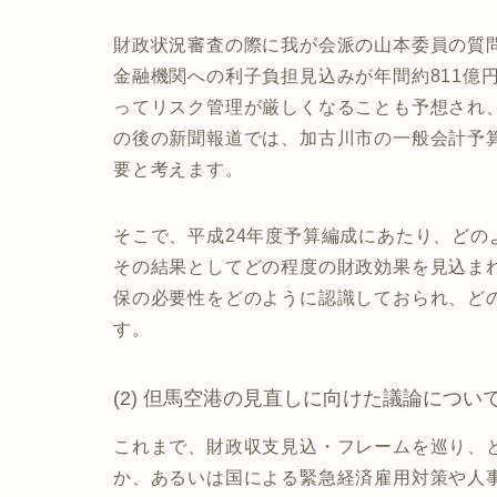
財政状況審査の際に我が会派の山本委員の質
金融機関への利子負担見込みが年間約811億
ってリスク管理が厳しくなることも予想され、
の後の新聞報道では、加古川市の一般会計予
要と考えます。
そこで、平成24年度予算編成にあたり、ど
その結果としてどの程度の財政効果を見込ま
保の必要性をどのように認識しておられ、ど
す。
(2) 但馬空港の見直しに向けた議論につい
これまで、財政収支見込・フレームを巡り、
か、あるいは国による緊急経済雇用対策や人