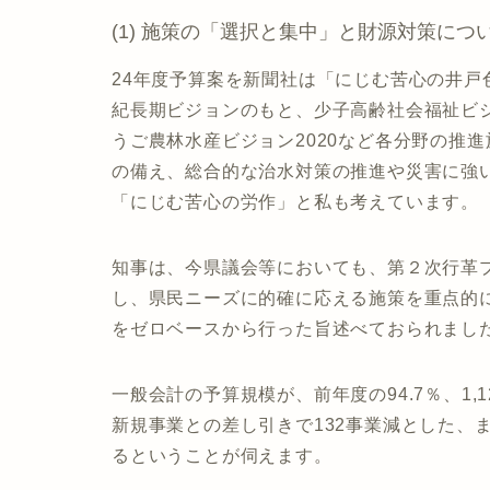
(1) 施策の「選択と集中」と財源対策につ
24年度予算案を新聞社は「にじむ苦心の井戸
紀長期ビジョンのもと、少子高齢社会福祉ビ
うご農林水産ビジョン2020など各分野の推
の備え、総合的な治水対策の推進や災害に強
「にじむ苦心の労作」と私も考えています。
知事は、今県議会等においても、第２次行革
し、県民ニーズに的確に応える施策を重点的
をゼロベースから行った旨述べておられまし
一般会計の予算規模が、前年度の94.7％、1,
新規事業との差し引きで132事業減とした、
るということが伺えます。