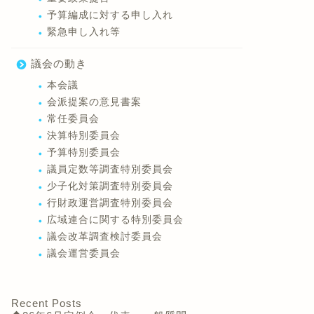
予算編成に対する申し入れ
緊急申し入れ等
議会の動き
本会議
会派提案の意見書案
常任委員会
決算特別委員会
予算特別委員会
議員定数等調査特別委員会
少子化対策調査特別委員会
行財政運営調査特別委員会
広域連合に関する特別委員会
議会改革調査検討委員会
議会運営委員会
Recent Posts