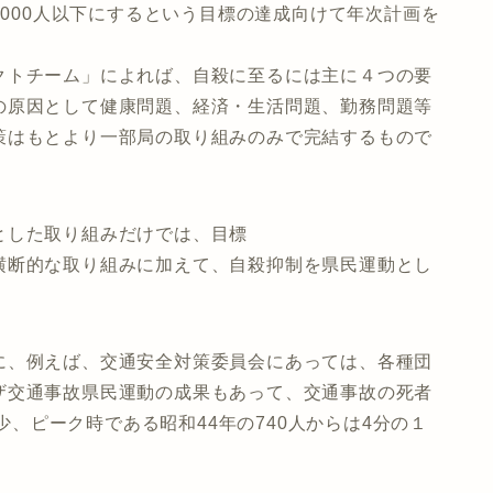
,000人以下にするという目標の達成向けて年次計画を
クトチーム」によれば、自殺に至るには主に４つの要
の原因として健康問題、経済・生活問題、勤務問題等
策はもとより一部局の取り組みのみで完結するもので
とした取り組みだけでは、目標
横断的な取り組みに加えて、自殺抑制を県民運動とし
に、例えば、交通安全対策委員会にあっては、各種団
ザ交通事故県民運動の成果もあって、交通事故の死者
減少、ピーク時である昭和44年の740人からは4分の１