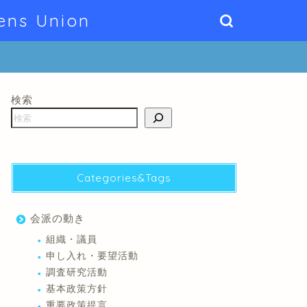
ens Union
検索
Categories&Tags
会派の動き
組織・議員
申し入れ・要望活動
調査研究活動
基本政策方針
重要政策提言