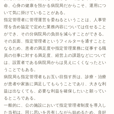
命、心身の健康を預かる病院局だからこそ、運用につ
いて気に掛けていることがある。
指定管理者に管理運営を委ねるということは、人事管
理を含め協定で定めた業務内容については任せること
ができ、その分病院局の負担を減らすことができる。
その反面、指定管理者というフィルターを通すことと
なるため、患者の満足度や指定管理業務に従事する職
員の仕事に対する満足度、経営上の課題などについて
は、設置者である病院局からは見えにくくなったとい
うことでもある。
病院局も指定管理者もお互い目指す所は、診療・治療
が患者や家族に満足してもらうことであり、大きな利
益は出なくても、必要な利益を確保したいと願ってい
るところである。
一般的に、公の施設において指定管理者制度を導入し
た当初は、同じ思いを共有しながら始めるため、良好