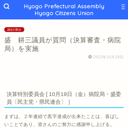
Hyogo Prefectural Assembly
Hyogo Citizens Union
議会の動き
盛 耕三議員が質問（決算審査・病院
局）を実施
2012年10月19日
決算特別委員会 [ 10月19日（金）病院局・盛委
員〔民主党・県民連合〕 ］
まずは、２年連続で黒字達成が出来たことは、喜ばし
いことであり、皆さんのご努力に感謝申し上げる。