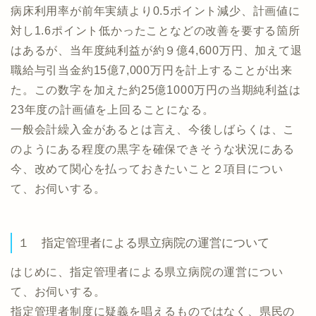
病床利用率が前年実績より0.5ポイント減少、計画値に
対し1.6ポイント低かったことなどの改善を要する箇所
はあるが、当年度純利益が約９億4,600万円、加えて退
職給与引当金約15億7,000万円を計上することが出来
た。この数字を加えた約25億1000万円の当期純利益は
23年度の計画値を上回ることになる。
一般会計繰入金があるとは言え、今後しばらくは、こ
のようにある程度の黒字を確保できそうな状況にある
今、改めて関心を払っておきたいこと２項目につい
て、お伺いする。
１ 指定管理者による県立病院の運営について
はじめに、指定管理者による県立病院の運営につい
て、お伺いする。
指定管理者制度に疑義を唱えるものではなく、県民の