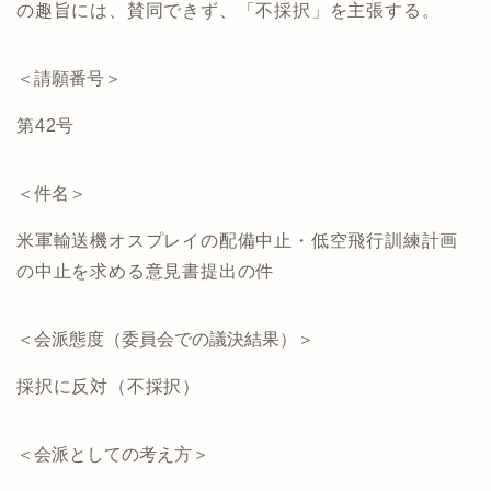
の趣旨には、賛同できず、「不採択」を主張する。
＜請願番号＞
第42号
＜件名＞
米軍輸送機オスプレイの配備中止・低空飛行訓練計画
の中止を求める意見書提出の件
＜会派態度（委員会での議決結果）＞
採択に反対（不採択）
＜会派としての考え方＞