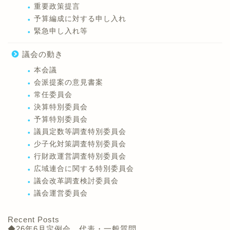
重要政策提言
予算編成に対する申し入れ
緊急申し入れ等
議会の動き
本会議
会派提案の意見書案
常任委員会
決算特別委員会
予算特別委員会
議員定数等調査特別委員会
少子化対策調査特別委員会
行財政運営調査特別委員会
広域連合に関する特別委員会
議会改革調査検討委員会
議会運営委員会
Recent Posts
◆26年6月定例会 代表・一般質問