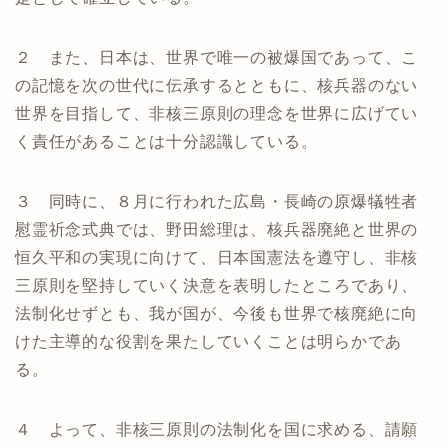
２ また、日本は、世界で唯一の被爆国であって、こ
の記憶を次の世代に伝承するとともに、核兵器のない
世界を目指して、非核三原則の理念を世界に広げてい
く責任があることは十分認識している。
３ 同時に、８月に行われた広島・長崎の原爆犠牲者
慰霊祈念式典では、野田総理は、核兵器廃絶と世界の
恒久平和の実現に向けて、日本国憲法を遵守し、非核
三原則を堅持していく決意を表明したところであり、
法制化せずとも、我が国が、今後も世界で核廃絶に向
けた主導的な役割を果たしていくことは明らかであ
る。
４ よって、非核三原則の法制化を国に求める、請願