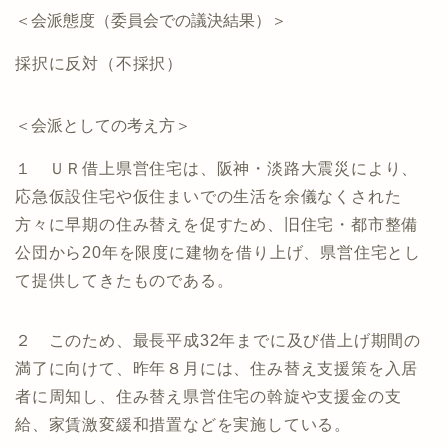
＜会派態度（委員会での議決結果）＞
採択に反対（不採択）
＜会派としての考え方＞
１ ＵＲ借上県営住宅は、阪神・淡路大震災により、
応急仮設住宅や仮住まいでの生活を余儀なくされた
方々に早期の住み替えを促すため、旧住宅・都市整備
公団から20年を限度に建物を借り上げ、県営住宅とし
て提供してきたものである。
２ このため、最長平成32年までに及び借上げ期間の
満了に向けて、昨年８月には、住み替え支援策を入居
者に周知し、住み替え県営住宅の斡旋や支援金の支
給、家賃激変緩和措置などを実施している。