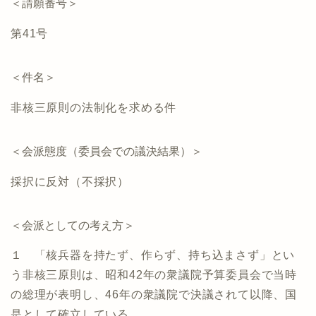
＜請願番号＞
第41号
＜件名＞
非核三原則の法制化を求める件
＜会派態度（委員会での議決結果）＞
採択に反対（不採択）
＜会派としての考え方＞
１ 「核兵器を持たず、作らず、持ち込まさず」とい
う非核三原則は、昭和42年の衆議院予算委員会で当時
の総理が表明し、46年の衆議院で決議されて以降、国
是として確立している。