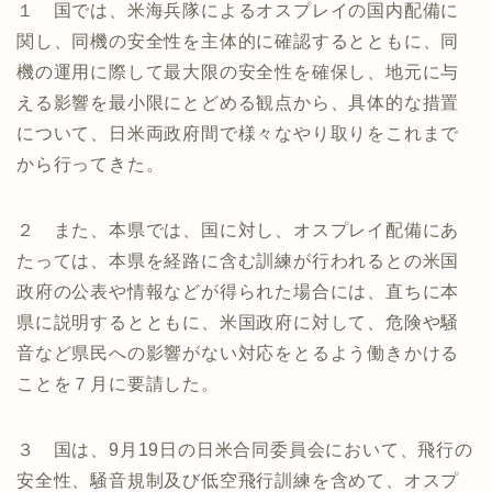
１ 国では、米海兵隊によるオスプレイの国内配備に
関し、同機の安全性を主体的に確認するとともに、同
機の運用に際して最大限の安全性を確保し、地元に与
える影響を最小限にとどめる観点から、具体的な措置
について、日米両政府間で様々なやり取りをこれまで
から行ってきた。
２ また、本県では、国に対し、オスプレイ配備にあ
たっては、本県を経路に含む訓練が行われるとの米国
政府の公表や情報などが得られた場合には、直ちに本
県に説明するとともに、米国政府に対して、危険や騒
音など県民への影響がない対応をとるよう働きかける
ことを７月に要請した。
３ 国は、9月19日の日米合同委員会において、飛行の
安全性、騒音規制及び低空飛行訓練を含めて、オスプ