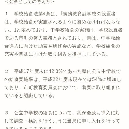
＜会派としての考え方＞
１ 学校給食法第4条は、｢義務教育諸学校の設置者
は、学校給食が実施されるように努めなければならな
い。｣と定めており、中学校給食の実施は、学校設置者
である市町の努力義務とされており、県は、中学校給
食導入に向けた助言や研修会の実施など、学校給食の
充実や普及に向けた取り組みを後押ししている。
２ 平成17年度末に42.3%であった県内公立中学校で
の給食実施率は、平成22年度末現在では54%に増加し
ており、市町教育委員会において、着実に取り組まれ
ていると認識している。
３ 公立中学校の給食について、我が会派も導入に対
して調査・検討を行うように当局に申し入れを行って
きているところである。