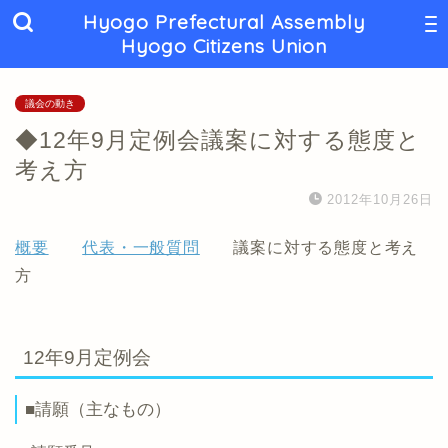
Hyogo Prefectural Assembly
Hyogo Citizens Union
議会の動き
◆12年9月定例会議案に対する態度と
考え方
2012年10月26日
概要
代表・一般質問
議案に対する態度と考え
方
12年9月定例会
■請願（主なもの）