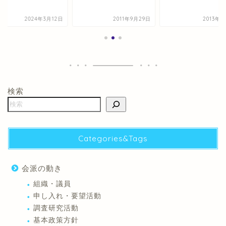
2024年3月12日
2011年9月29日
2013年2
検索
Categories&Tags
会派の動き
組織・議員
申し入れ・要望活動
調査研究活動
基本政策方針