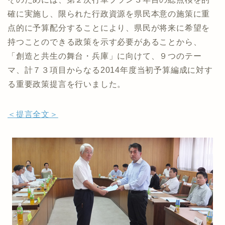
確に実施し、限られた行政資源を県民本意の施策に重
点的に予算配分することにより、県民が将来に希望を
持つことのできる政策を示す必要があることから、
「創造と共生の舞台・兵庫」に向けて、９つのテー
マ、計７３項目からなる2014年度当初予算編成に対す
る重要政策提言を行いました。
＜提言全文＞