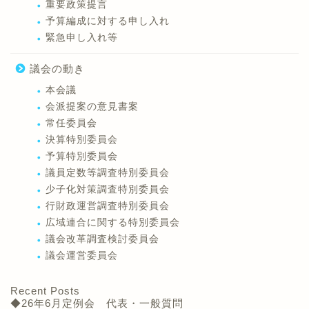
重要政策提言
予算編成に対する申し入れ
緊急申し入れ等
議会の動き
本会議
会派提案の意見書案
常任委員会
決算特別委員会
予算特別委員会
議員定数等調査特別委員会
少子化対策調査特別委員会
行財政運営調査特別委員会
広域連合に関する特別委員会
議会改革調査検討委員会
議会運営委員会
Recent Posts
◆26年6月定例会 代表・一般質問