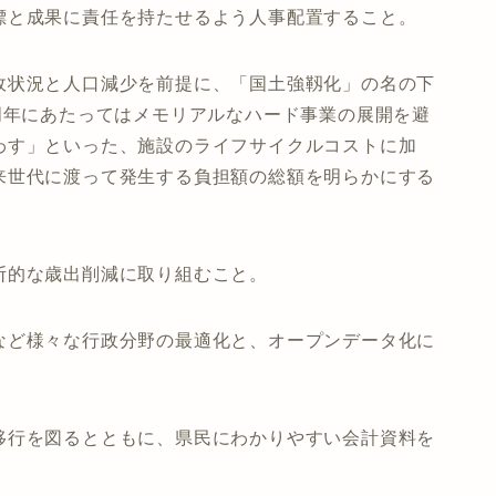
標と成果に責任を持たせるよう人事配置すること。
政状況と人口減少を前提に、「国土強靱化」の名の下
周年にあたってはメモリアルなハード事業の展開を避
わす」といった、施設のライフサイクルコストに加
来世代に渡って発生する負担額の総額を明らかにする
断的な歳出削減に取り組むこと。
など様々な行政分野の最適化と、オープンデータ化に
。
移行を図るとともに、県民にわかりやすい会計資料を