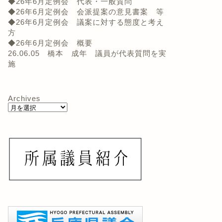
◆26年6月定例会 代表・一般質問
◆26年6月定例会 会派提案の意見書案 等
◆26年6月定例会 議案に対する態度と考え
方
◆26年6月定例会 概要
26.06.05 橋本 成年 議員が代表質問を実
施
Archives