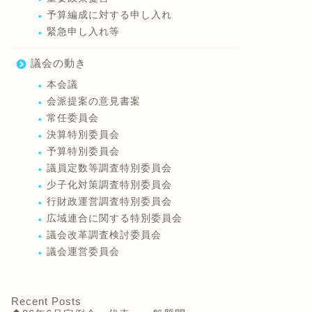
予算編成に対する申し入れ
緊急申し入れ等
議会の動き
本会議
会派提案の意見書案
常任委員会
決算特別委員会
予算特別委員会
議員定数等調査特別委員会
少子化対策調査特別委員会
行財政運営調査特別委員会
広域連合に関する特別委員会
議会改革調査検討委員会
議会運営委員会
Recent Posts