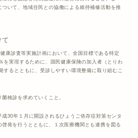
について、地域住民との協働による維持補修活動を推
けて
特定健康診査等実施計画において、全国目標である特定
5％を実現するために、国民健康保険の加入者（とりわ
啓発するとともに、受診しやすい環境整備に取り組むこ
リ菌検診を求めていくこと。
平成30年１月に開設されるひょうご依存症対策センタ
の啓発を行うとともに、１次医療機関とも連携を図る