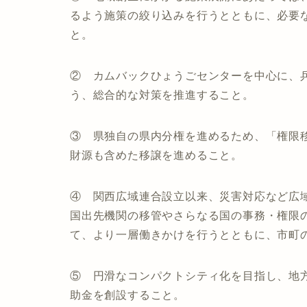
るよう施策の絞り込みを行うとともに、必要
と。
② カムバックひょうごセンターを中心に、
う、総合的な対策を推進すること。
③ 県独自の県内分権を進めるため、「権限
財源も含めた移譲を進めること。
④ 関西広域連合設立以来、災害対応など広
国出先機関の移管やさらなる国の事務・権限
て、より一層働きかけを行うとともに、市町
⑤ 円滑なコンパクトシティ化を目指し、地
助金を創設すること。