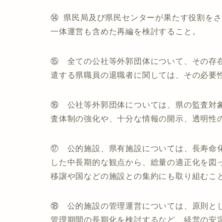
⑭ 県民局及び県民センターが果たす役割を
一体運営も含めた再編を検討すること。
⑮ 全ての公社等外郭団体について、その存
遣する県職員の退職者に関しては、その必要
⑯ 公社等外郭団体については、県の監査対
査体制の強化や、十分な情報の開示、透明性
⑰ 公的施設、県有施設については、長寿命
した中長期的な観点から、総量の適正化を図
移譲や国などの施設との集約にも取り組むこ
⑱ 公的施設の管理運営については、原則と
管理期間の長期化を検討するなど、経営の安