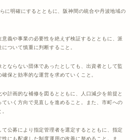
さらに明確にするとともに、阪神間の統合や丹波地域の
在意義や事業の必要性を絶えず検証するとともに、派
性について慎重に判断すること。
象とならない団体であったとしても、出資者として監
の確保と効率的な運営を求めていくこと。
化や計画的な補修を図るとともに、人口減少を前提と
っていく方向で見直しを進めること。また、市町への
と。
して公募により指定管理者を選定するとともに、指定
定性にも配慮した制度運用の改善に努めること。ま