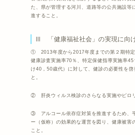
た、県が管理する河川、道路等の公共施設等
進すること。
Ⅲ 「健康福祉社会」の実現に向
① 2013年度から2017年度までの第２期
健康診査実施率70％、特定保健指導実施率4
け40，50歳代）に対して、健診の必要性を
と。
② 肝炎ウィルス検診のさらなる実施やピロ
③ アルコール依存症対策を推進するため、
ー（仮称）の効果的な運営を図り、健康被害
こと。