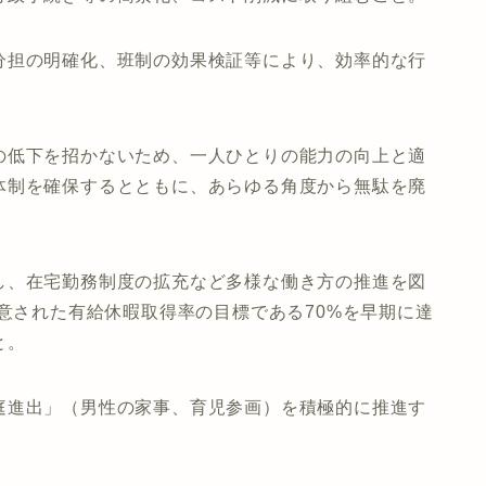
分担の明確化、班制の効果検証等により、効率的な行
の低下を招かないため、一人ひとりの能力の向上と適
体制を確保するとともに、あらゆる角度から無駄を廃
し、在宅勤務制度の拡充など多様な働き方の推進を図
合意された有給休暇取得率の目標である70%を早期に達
と。
庭進出」（男性の家事、育児参画）を積極的に推進す