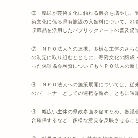
⑥ 県民が芸術文化に触れる機会を増やし、
術文化に係る県有施設の入館料について、2
収蔵品を活用したパブリックアートの普及促
⑦ ＮＰＯ法人との連携、多様な主体のさら
の制定に取り組むとともに、寄附文化の醸成
った保証協会融資についてもＮＰＯ法人の新
⑧ ＮＰＯ法人への施策展開については、従
のパートナーとしての連携を進め、ともに課
⑨ 幅広い主体の県政参画を促すため、審議
合確保するなど、多様な意見を反映させるこ