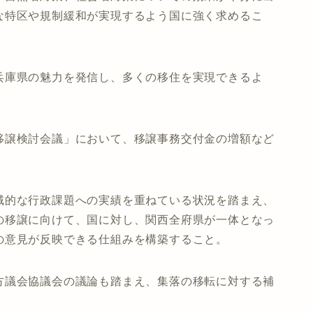
な特区や規制緩和が実現するよう国に強く求めるこ
兵庫県の魅力を発信し、多くの移住を実現できるよ
移譲検討会議」において、移譲事務交付金の増額など
域的な行政課題への実績を重ねている状況を踏まえ、
の移譲に向けて、国に対し、関西全府県が一体となっ
の意見が反映できる仕組みを構築すること。
方議会協議会の議論も踏まえ、集落の移転に対する補