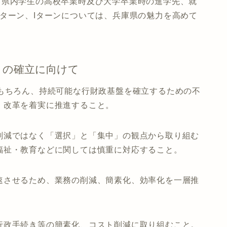
、県内学生の高校卒業時及び大学卒業時の進学先、就
ターン、Iターンについては、兵庫県の魅力を高めて
」の確立に向けて
はもちろん、持続可能な行財政基盤を確立するための不
、改革を着実に推進すること。
削減ではなく「選択」と「集中」の観点から取り組む
福祉・教育などに関しては慎重に対応すること。
速させるため、業務の削減、簡素化、効率化を一層推
行政手続き等の簡素化、コスト削減に取り組むこと。