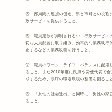
⑤ 部局間の連携の促進、県と市町との役割
政サービスを提供すること。
⑥ 職員定数が抑制される中、行政サービス
切な人員配置に取り組み、効率的な業務執行
止するなどの業務改善を行うこと。
⑦ 職員のワーク・ライフ・バランスに配慮
ること。また2010年度に政府や労使代表で
成するため、県庁の職場環境の整備を図るこ
⑧ 「女性の社会進出」と同時に「男性の家
ること。