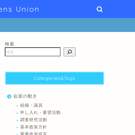
ens Union
検索
Categories&Tags
会派の動き
組織・議員
申し入れ・要望活動
調査研究活動
基本政策方針
重要政策提言