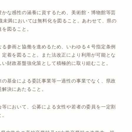
豊かな感性の涵養に資するため、美術館・博物館等芸
0歳未満においては無料化を図ること。あわせて、県の
進を図ること。
なる参画と協働を進めるため、いわゆる４号指定条例
・定着を図ること。また法改正により利用が可能とな
しい財政基盤強化策として積極的に取り組むこと。
来の基金による委託事業等一過性の事業でなく、県政
題解決にあたること。
会等において、公募による女性や若者の委員を一定割
と。