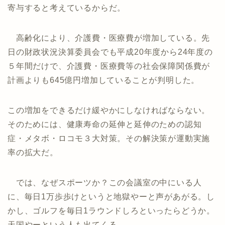
寄与すると考えているからだ。
高齢化により、介護費・医療費が増加している。先
日の財政状況決算委員会でも平成20年度から24年度の
５年間だけで、介護費・医療費等の社会保障関係費が
計画よりも645億円増加していることが判明した。
この増加をできるだけ緩やかにしなければならない。
そのためには、健康寿命の延伸と延伸のための認知
症・メタボ・ロコモ３大対策。その解決策が運動実施
率の拡大だ。
では、なぜスポーツか？この会議室の中にいる人
に、毎日1万歩歩けというと地獄やーと声があがる。し
かし、ゴルフを毎日1ラウンドしろといったらどうか。
天国やーという人も出てくる。