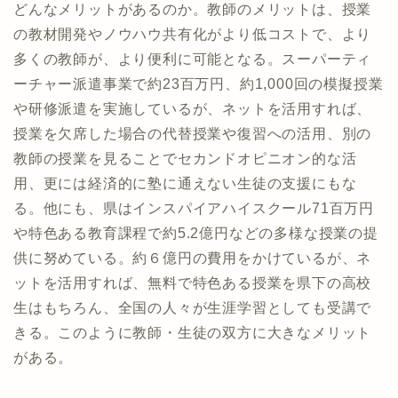
どんなメリットがあるのか。教師のメリットは、授業
の教材開発やノウハウ共有化がより低コストで、より
多くの教師が、より便利に可能となる。スーパーティ
ーチャー派遣事業で約23百万円、約1,000回の模擬授業
や研修派遣を実施しているが、ネットを活用すれば、
授業を欠席した場合の代替授業や復習への活用、別の
教師の授業を見ることでセカンドオピニオン的な活
用、更には経済的に塾に通えない生徒の支援にもな
る。他にも、県はインスパイアハイスクール71百万円
や特色ある教育課程で約5.2億円などの多様な授業の提
供に努めている。約６億円の費用をかけているが、ネ
ットを活用すれば、無料で特色ある授業を県下の高校
生はもちろん、全国の人々が生涯学習としても受講で
きる。このように教師・生徒の双方に大きなメリット
がある。