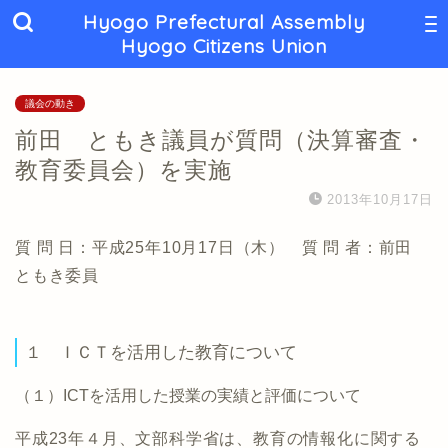
Hyogo Prefectural Assembly
Hyogo Citizens Union
議会の動き
前田 ともき議員が質問（決算審査・
教育委員会）を実施
2013年10月17日
質 問 日：平成25年10月17日（木） 質 問 者：前田
ともき委員
１ ＩＣＴを活用した教育について
（１）ICTを活用した授業の実績と評価について
平成23年４月、文部科学省は、教育の情報化に関する