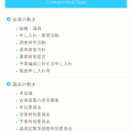
Categories&Tags
会派の動き
組織・議員
申し入れ・要望活動
調査研究活動
基本政策方針
重要政策提言
予算編成に対する申し入れ
緊急申し入れ等
議会の動き
本会議
会派提案の意見書案
常任委員会
決算特別委員会
予算特別委員会
議員定数等調査特別委員会