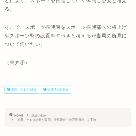
とにより、スポーツを推進していく体制も必要と考え
る。
そこで、スポーツ振興課をスポーツ振興部への格上げ
やスポーツ監の設置をすべきと考えるが当局の所見に
ついて伺いたい。
（答弁④）
前田 ともき 議員
決算特別委員会
HOME
議会の動き
前田 ともき議員が質問（決算審査・教育委員会）を実施