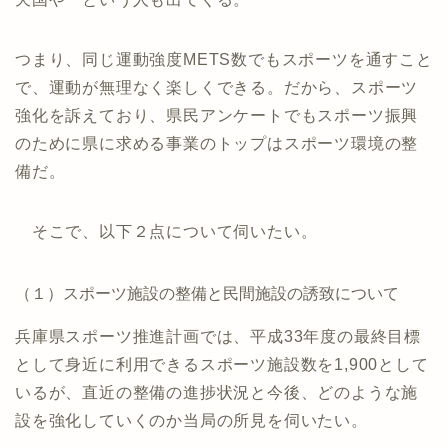
つまり、同じ運動強度METS数でもスポーツを通すこと
で、運動が無理なく楽しくできる。だから、スポーツ
強化を訴えており、県民アンケートでもスポーツ振興
のために県に求める事業のトップはスポーツ環境の整
備だ。
そこで、以下２点について伺いたい。
（１）スポーツ施設の整備と民間施設の誘致について
兵庫県スポーツ推進計画では、平成33年度の最終目標
として身近に利用できるスポーツ施設数を1,900として
いるが、直近の整備の進捗状況と今後、どのような施
設を強化していくのか当局の所見を伺いたい。