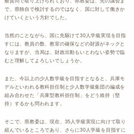
般質問で取り上げられており、県教委は、先の議会ま
で、県独自で検討するのではなく、国に対して働きか
けていくという方針でした。
当然のことながら、国に先駆けて30人学級実現を目指
すには、教員の数、教室の確保などの財源がネックと
なりますが、当局は、財政出動もいとわない姿勢で臨
むと理解してよろしいでしょうか。
また、今以上の少人数学級を目指すとなると、兵庫モ
デルといわれる教科担任制と少人数学級集団の編成を
組み合わせた「兵庫型教科担任制」をどう維持（堅
持）するかも問われます。
そこで、県教委は、現在、35人学級実現に向けて取り
組んでいるところであり、さらに30人学級を目指すに