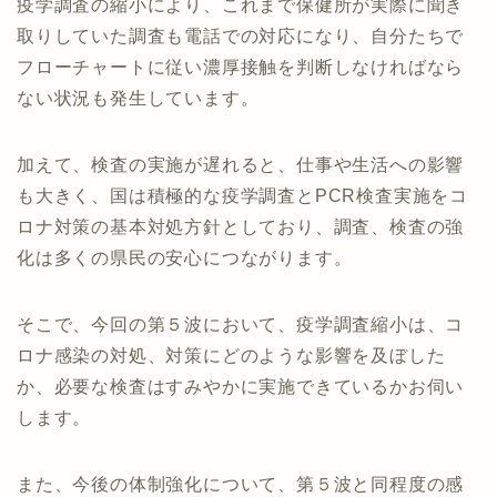
疫学調査の縮小により、これまで保健所が実際に聞き
取りしていた調査も電話での対応になり、自分たちで
フローチャートに従い濃厚接触を判断しなければなら
ない状況も発生しています。
加えて、検査の実施が遅れると、仕事や生活への影響
も大きく、国は積極的な疫学調査とPCR検査実施をコ
ロナ対策の基本対処方針としており、調査、検査の強
化は多くの県民の安心につながります。
そこで、今回の第５波において、疫学調査縮小は、コ
ロナ感染の対処、対策にどのような影響を及ぼした
か、必要な検査はすみやかに実施できているかお伺い
します。
また、今後の体制強化について、第５波と同程度の感