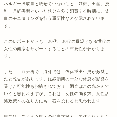
ネルギー摂取量と痩せていないこと、妊娠、出産、授
乳、月経再開といった鉄分を多く消費する時期に、貧
血のモニタリングを行う重要性などが示されていま
す。
このレポートからも、20代、30代の母親となる世代の
女性の健康をサポートすることの重要性がわかりま
す。
また、コロナ禍で、海外では、低体重出生児が激減し
たと報告があります。妊娠初期の十分な休息が影響を
受けた可能性も指摘されており、調査はこの先進んで
いくと思われますが、これは、女性の働き方、女性活
躍政策への在り方にも一石を投じると思われます。
県では、これら女性への健康支援として種々取り組ん