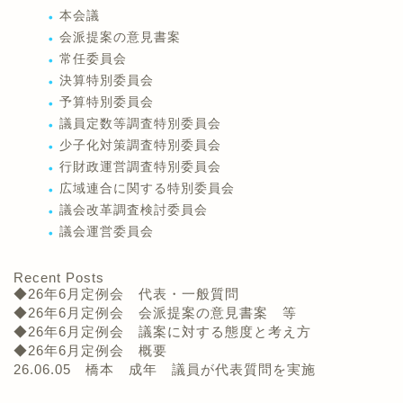
本会議
会派提案の意見書案
常任委員会
決算特別委員会
予算特別委員会
議員定数等調査特別委員会
少子化対策調査特別委員会
行財政運営調査特別委員会
広域連合に関する特別委員会
議会改革調査検討委員会
議会運営委員会
Recent Posts
◆26年6月定例会 代表・一般質問
◆26年6月定例会 会派提案の意見書案 等
◆26年6月定例会 議案に対する態度と考え方
◆26年6月定例会 概要
26.06.05 橋本 成年 議員が代表質問を実施