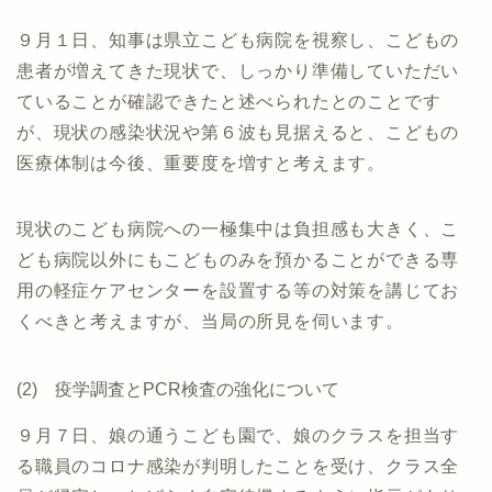
９月１日、知事は県立こども病院を視察し、こどもの
患者が増えてきた現状で、しっかり準備していただい
ていることが確認できたと述べられたとのことです
が、現状の感染状況や第６波も見据えると、こどもの
医療体制は今後、重要度を増すと考えます。
現状のこども病院への一極集中は負担感も大きく、こ
ども病院以外にもこどものみを預かることができる専
用の軽症ケアセンターを設置する等の対策を講じてお
くべきと考えますが、当局の所見を伺います。
(2) 疫学調査とPCR検査の強化について
９月７日、娘の通うこども園で、娘のクラスを担当す
る職員のコロナ感染が判明したことを受け、クラス全