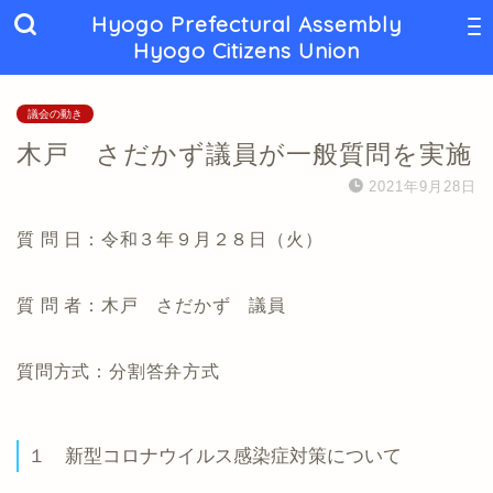
Hyogo Prefectural Assembly
Hyogo Citizens Union
議会の動き
木戸 さだかず議員が一般質問を実施
2021年9月28日
質 問 日：令和３年９月２８日（火）
質 問 者：木戸 さだかず 議員
質問方式：分割答弁方式
１ 新型コロナウイルス感染症対策について