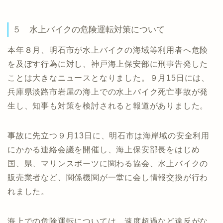
５ 水上バイクの危険運転対策について
本年８月、明石市が水上バイクの海域等利用者へ危険
を及ぼす行為に対し、神戸海上保安部に刑事告発した
ことは大きなニュースとなりました。９月15日には、
兵庫県淡路市岩屋の海上での水上バイク死亡事故が発
生し、知事も対策を検討されると報道がありました。
事故に先立つ９月13日に、明石市は海岸域の安全利用
にかかる連絡会議を開催し、海上保安部長をはじめ
国、県、マリンスポーツに関わる協会、水上バイクの
販売業者など、関係機関が一堂に会し情報交換が行わ
れました。
海上での危険運転については、速度超過など違反がな