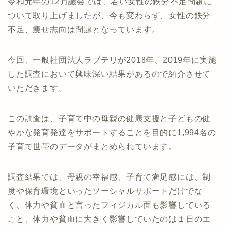
令和元年の12月議会では、若い女性の鉄分不足問題に
ついて取り上げましたが、今も変わらず、女性の鉄分
不足、痩せ志向は問題となっています。
今回、一般社団法人ラブテリが2018年、2019年に実施
した調査において興味深い結果があるので紹介させて
いただきます。
この調査は、子育て中の母親の健康支援と子どもの健
やかな発育発達をサポートすることを目的に1,994名の
子育て世帯のデータがまとめられています。
調査結果では、母親の幸福感、子育て満足感には、制
度や保育環境といったソーシャルサポートだけでな
く、体力や貧血と言ったフィジカル面も影響している
こと、体力や貧血に大きく影響していたのは１日のエ