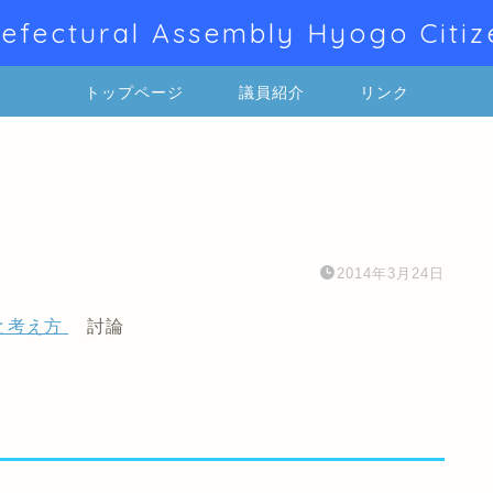
efectural Assembly Hyogo Citiz
トップページ
議員紹介
リンク
2014年3月24日
と考え方
討論