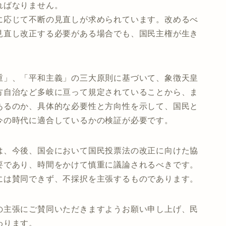
ればなりません。
に応じて不断の見直しが求められています。改めるべ
見直し改正する必要がある場合でも、国民主権が生き
重」、「平和主義」の三大原則に基づいて、象徴天皇
方自治など多岐に亘って規定されていることから、ま
あるのか、具体的な必要性と方向性を示して、国民と
今の時代に適合しているかの検証が必要です。
は、今後、国会において国民投票法の改正に向けた協
要であり、時間をかけて慎重に議論されるべきです。
には賛同できず、不採択を主張するものであります。
の主張にご賛同いただきますようお願い申し上げ、民
わります。