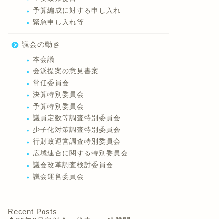
予算編成に対する申し入れ
緊急申し入れ等
議会の動き
本会議
会派提案の意見書案
常任委員会
決算特別委員会
予算特別委員会
議員定数等調査特別委員会
少子化対策調査特別委員会
行財政運営調査特別委員会
広域連合に関する特別委員会
議会改革調査検討委員会
議会運営委員会
Recent Posts