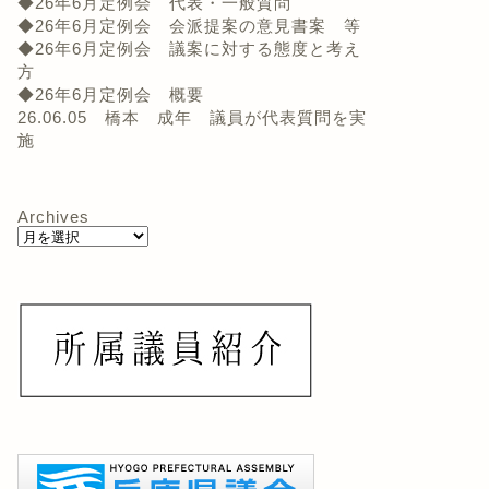
◆26年6月定例会 代表・一般質問
◆26年6月定例会 会派提案の意見書案 等
◆26年6月定例会 議案に対する態度と考え
方
◆26年6月定例会 概要
26.06.05 橋本 成年 議員が代表質問を実
施
Archives