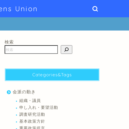
ens Union
検索
Categories&Tags
会派の動き
組織・議員
申し入れ・要望活動
調査研究活動
基本政策方針
重要政策提言