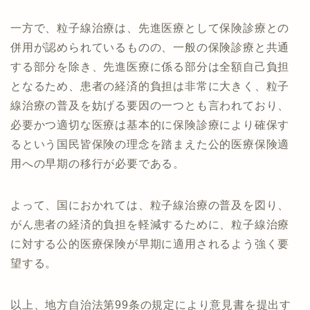
一方で、粒子線治療は、先進医療として保険診療との
併用が認められているものの、一般の保険診療と共通
する部分を除き、先進医療に係る部分は全額自己負担
となるため、患者の経済的負担は非常に大きく、粒子
線治療の普及を妨げる要因の一つとも言われており、
必要かつ適切な医療は基本的に保険診療により確保す
るという国民皆保険の理念を踏まえた公的医療保険適
用への早期の移行が必要である。
よって、国におかれては、粒子線治療の普及を図り、
がん患者の経済的負担を軽減するために、粒子線治療
に対する公的医療保険が早期に適用されるよう強く要
望する。
以上、地方自治法第99条の規定により意見書を提出す