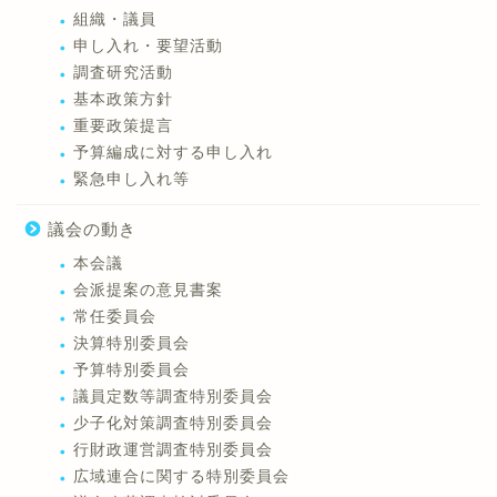
組織・議員
申し入れ・要望活動
調査研究活動
基本政策方針
重要政策提言
予算編成に対する申し入れ
緊急申し入れ等
議会の動き
本会議
会派提案の意見書案
常任委員会
決算特別委員会
予算特別委員会
議員定数等調査特別委員会
少子化対策調査特別委員会
行財政運営調査特別委員会
広域連合に関する特別委員会