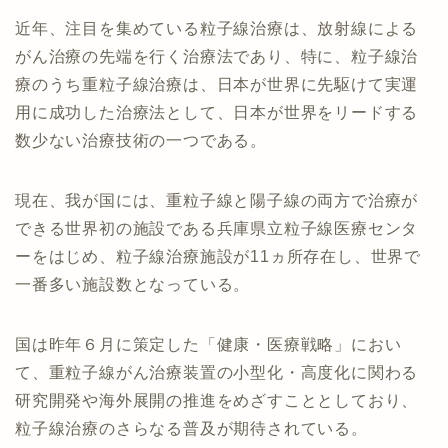
近年、注目を集めている粒子線治療は、放射線による
がん治療の先端を行く治療法であり、特に、粒子線治
療のうち重粒子線治療は、日本が世界に先駆けて実運
用に成功した治療法として、日本が世界をリードする
数少ない治療技術の一つである。
現在、我が国には、重粒子線と陽子線の両方で治療が
できる世界初の施設である兵庫県立粒子線医療センタ
ーをはじめ、粒子線治療施設が11ヵ所存在し、世界で
一番多い施設数となっている。
国は昨年６月に策定した「健康・医療戦略」におい
て、重粒子線がん治療装置の小型化・高度化に関わる
研究開発や海外展開の推進をめざすこととしており、
粒子線治療のさらなる普及が期待されている。