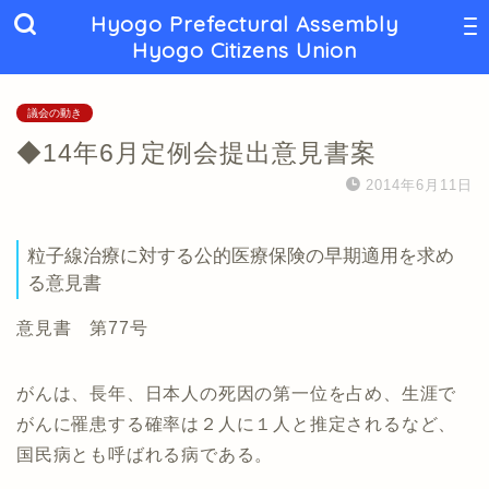
Hyogo Prefectural Assembly
Hyogo Citizens Union
議会の動き
◆14年6月定例会提出意見書案
2014年6月11日
粒子線治療に対する公的医療保険の早期適用を求め
る意見書
意見書 第77号
がんは、長年、日本人の死因の第一位を占め、生涯で
がんに罹患する確率は２人に１人と推定されるなど、
国民病とも呼ばれる病である。