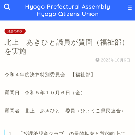
Hyogo Prefectural Assembly
Hyogo Citizens Union
議会の動き
北上 あきひと議員が質問（福祉部）
を実施
2023年10月6日
令和４年度決算特別委員会 【福祉部】
質問日：令和５年１０月６日（金）
質問者：北上 あきひと 委員（ひょうご県民連合）
１ 「放課後児童クラブ」の量的拡充と質的向上に