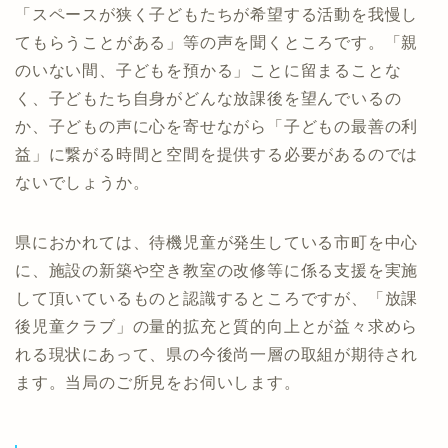
「スペースが狭く子どもたちが希望する活動を我慢し
てもらうことがある」等の声を聞くところです。「親
のいない間、子どもを預かる」ことに留まることな
く、子どもたち自身がどんな放課後を望んでいるの
か、子どもの声に心を寄せながら「子どもの最善の利
益」に繋がる時間と空間を提供する必要があるのでは
ないでしょうか。
県におかれては、待機児童が発生している市町を中心
に、施設の新築や空き教室の改修等に係る支援を実施
して頂いているものと認識するところですが、「放課
後児童クラブ」の量的拡充と質的向上とが益々求めら
れる現状にあって、県の今後尚一層の取組が期待され
ます。当局のご所見をお伺いします。