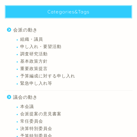
Categories&Tags
会派の動き
組織・議員
申し入れ・要望活動
調査研究活動
基本政策方針
重要政策提言
予算編成に対する申し入れ
緊急申し入れ等
議会の動き
本会議
会派提案の意見書案
常任委員会
決算特別委員会
予算特別委員会