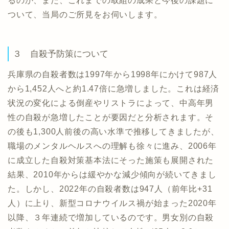
るのか、また、これまでの取組の成果と今後の課題に
ついて、当局のご所見をお伺いします。
３ 自殺予防策について
兵庫県の自殺者数は1997年から1998年にかけて987人
から1,452人へと約1.47倍に急増しました。これは経済
状況の変化による倒産やリストラによって、中高年男
性の自殺が急増したことが要因だと分析されます。そ
の後も1,300人前後の高い水準で推移してきましたが、
職場のメンタルヘルスへの理解も徐々に進み、2006年
に成立した自殺対策基本法にそった施策も展開された
結果、2010年からは緩やかな減少傾向が続いてきまし
た。しかし、2022年の自殺者数は947人（前年比+31
人）に上り、新型コロナウイルス禍が始まった2020年
以降、３年連続で増加しているのです。男女別の自殺