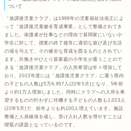
ついて
「放課後児童クラブ」は1998年の児童福祉法改正によ
って「放課後児童健全育成事業」として整備されてき
ました。保護者が仕事などの理由で昼間家にいない小
学生に対して、授業の終了後等に適切な遊び及び生活
の場を与えて、その健全な育成を図るものとされてい
ます。共働きやひとり親家庭の小学生が通うことので
きる「放課後児童クラブ」の入所希望は年々増加して
おり、2022年度には「放課後児童クラブ」に通う県内
の子どもの人数は5万6,957人(22年5月)となり、5年前
より約1万人増加しました。同時にクラブへの入所を希
望するものの叶わずに待機する子どもの人数も1,023人
(22年5月)で、前年よりも約100人増えています。施設
整備と人員確保を成し、受け入れ人数を増やすことは
喫緊の課題となっているのです。