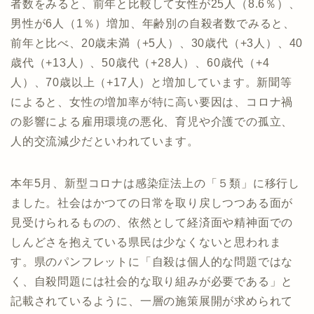
者数をみると、前年と比較して女性が25人（8.6％）、
男性が6人（1％）増加、年齢別の自殺者数でみると、
前年と比べ、20歳未満（+5人）、30歳代（+3人）、40
歳代（+13人）、50歳代（+28人）、60歳代（+4
人）、70歳以上（+17人）と増加しています。新聞等
によると、女性の増加率が特に高い要因は、コロナ禍
の影響による雇用環境の悪化、育児や介護での孤立、
人的交流減少だといわれています。
本年5月、新型コロナは感染症法上の「５類」に移行し
ました。社会はかつての日常を取り戻しつつある面が
見受けられるものの、依然として経済面や精神面での
しんどさを抱えている県民は少なくないと思われま
す。県のパンフレットに「自殺は個人的な問題ではな
く、自殺問題には社会的な取り組みが必要である」と
記載されているように、一層の施策展開が求められて