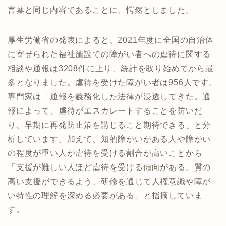
言葉と同じ内容であることに、愕然としました。
厚生労働省の発表によると、2021年度に全国の自治体
に寄せられた福祉施設での障がい者への虐待に関する
相談や通報は3208件に上り、統計を取り始めてから最
多となりました。虐待を受けた障がい者は956人です。
専門家は「通報を義務化した法律が浸透してきた。通
報によって、虐待がエスカレートすることを防いだ
り、早期に再発防止策を講じること期待できる」と分
析しています。加えて、知的障がいがある人や障がい
の程度が重い人が虐待を受ける割合が高いことから
「支援が難しい人ほど虐待を受ける傾向がある。質の
高い支援ができるよう、研修を通じて人権意識や障が
い特性の理解を深める必要がある」と指摘していま
す。