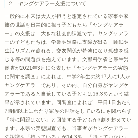
２ ヤングケアラー支援について
一般的に本来は大人が担うと想定されている家事や家
族の世話を日常的に担う子どもたち「ヤングケアラ
ー」の支援は、大きな社会的課題です。ヤングケアラ
ーの子どもたちは、学業や進路に支障が出る、睡眠や
生活リズムが崩れる、交友関係が希薄になり孤独を感
じる等の問題点を抱えています。文部科学省と厚生労
働省が2021年3月に公表した「ヤングケアラーの実態
に関する調査」によれば、中学2年生の約17人に1人が
ヤングケアラーであり、その内、自分自身がヤングケ
アラーであると自覚している子どもは16.3％という結
果が示されています。同調査によれば、平日1日あたり
7時間以上にわたり家族の世話をしているにも関わらず
「特に問題はない」と回答する子どもが3割を超えてい
ます。本県の実態調査でも、当事者がヤングケアラー
の認識を「持っている」が14.3％、「持っていない」