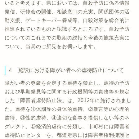
いると考えます。県においては、自殺予防に係る情報
発信、研修会の開催、相談窓口の充実、関係団体の活
動支援、ゲートキーパー養成等、自殺対策を総合的に
推進されているものと認識するところです。自殺予防
についてのこれまでの取組の総括と今後の施策充実に
ついて、当局のご所見をお伺いします。
４ 施設における障がい者への虐待防止について
障がい者の尊厳を否定する虐待を禁止し、虐待の予防
および早期発見等に関する行政機関等の責務等を規定
した「障害者虐待防止法」は、2012年に施行されまし
た。虐待を①体罰等の身体的虐待、②暴言等の心理的
虐待、③性的虐待、④適切な食事を提供しない等のネ
グレクト、⑤経済的虐待に分類し、市町村には障害者
虐待防止センターを、都道府県には障害者権利擁護セ