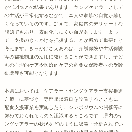
が41.4％との結果であります。ヤングケアラーとして
の生活が日常化するなかで、本人や家族の自覚が難し
くなっているのです。加えて、家庭内のデリケートな
問題でもあり、表面化しにくい面があります。よっ
て、支援のきっかけを把握することが極めて重要だと
考えます。きっかけさえあれば、介護保険や生活保護
等の福祉制度の活用に繫げることができますし、子ど
もの心理的ケアや医療的ケアの必要な保護者への受診
勧奨等も可能となります。
本県においては「ケアラー・ヤングケアラー支援推進
方策」に基づき、専門相談窓口を設置するとともに、
配食支援事業を実施したり、シンポジウムの開催等に
努めておられるものと認識するところです。県内のヤ
ングケアラーの状況をどのように認識・分析されてい