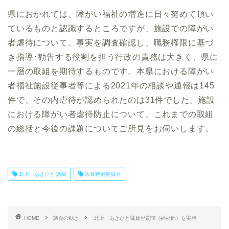
県におかれては、障がい福祉の増進に日々努めて頂い
ているものと認識するところですが、施設での障がい
者虐待について、事実を調査確認し、職務権限に基づ
き指導･勧告する役割を担う行政の責務は大きく、県に
一層の取組を期待するものです。本県における障がい
者福祉施設従事者等による2021年の相談や通報は145
件で、その内虐待が認められたのは31件でした。施設
における障がい者虐待防止について、これまでの取組
の総括と今後の課題についてご所見をお伺いします。
北上 あきひと 議員
決算特別委員会
HOME
議会の動き
北上 あきひと議員が質問（福祉部）を実施