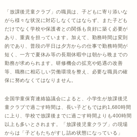
「放課後児童クラブ」の職員は、子どもに寄り添いな
がら様々な状況に対応しなくてはならず、また子ども
だけでなく学校や保護者との関係も良好に築く必要が
あり、重責を担っています。加えて、勤務時間は変則
的であり、普段の平日は夕方からの仕事で勤務時間が
短く、一方で夏休み等の長期休暇中は朝から晩までの
勤務が求められます。研修機会の拡充や処遇の改善
等、職務に相応しい労働環境を整え、必要な職員の確
保に努めなくてはなりません。
全国学童保育連絡協議会によると、小学生が放課後児
童クラブで過ごす時間は、長い子どもでは約1,680時間
に上り、学校で放課後までに過ごす時間よりも400時間
以上も多いとされます。「放課後児童クラブ」の現場
からは「子どもたちがすし詰め状態になっている」