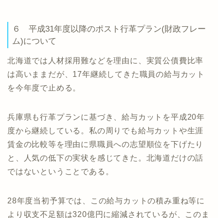
６ 平成31年度以降のポスト行革プラン(財政フレー
ム)について
北海道では人材採用難などを理由に、実質公債費比率
は高いままだが、17年継続してきた職員の給与カット
を今年度で止める。
兵庫県も行革プランに基づき、給与カットを平成20年
度から継続している。私の周りでも給与カットや生涯
賃金の比較等を理由に県職員への志望順位を下げたり
と、人気の低下の実状を感じてきた。北海道だけの話
ではないということである。
28年度当初予算では、この給与カットの積み重ね等に
より収支不足額は320億円に縮減されているが、このま