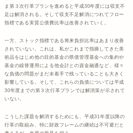
ま第３次行革プランを進めると平成30年度には収支不
足は解消される。そして収支不足解消につれてフロー
指標である実質公債費比率は改善されていく。
一方、ストック指標である将来負担比率はあまり改善
されていない。これは、私がこれまで指摘してきた美
術品をはじめ他の目的基金の県債管理基金への集約や
基金の繰替運用による他会計との資金融通など、様々
な負債の問題がまだ未着手で残っていることも大きく
影響している。そして、これらの負債については平成
30年度までの第３次行革プランでは解消策が示されて
いない。
こうした課題を解消するためにも、平成31年度以降の
行革の取組み、特に財政フレームの継続は不可避だと