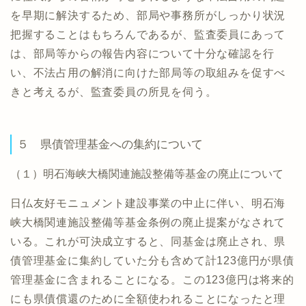
を早期に解決するため、部局や事務所がしっかり状況
把握することはもちろんであるが、監査委員にあって
は、部局等からの報告内容について十分な確認を行
い、不法占用の解消に向けた部局等の取組みを促すべ
きと考えるが、監査委員の所見を伺う。
５ 県債管理基金への集約について
（１）明石海峡大橋関連施設整備等基金の廃止について
日仏友好モニュメント建設事業の中止に伴い、明石海
峡大橋関連施設整備等基金条例の廃止提案がなされて
いる。これが可決成立すると、同基金は廃止され、県
債管理基金に集約していた分も含めて計123億円が県債
管理基金に含まれることになる。この123億円は将来的
にも県債償還のために全額使われることになったと理