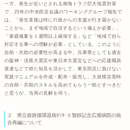
一方、発生が近いとされる南海トラフ巨大地震対策
で、25年の中央防災会議のワーキンググループ報告で
は、「発生直後は特に行政からの支援が行き届かない
ことから、まず地域で自活するという備えが必要」、
「家庭備蓄を１週間以上確保する」など「地域で自ら
対応する事への理解が必要」としている。このように
自助・共助の必要性が高まる中、兵庫県としても過去
の阪神・淡路大震災や東日本大震災などへの応援職員
派遣などで得た知見を活かして、東京防災に負けない
実践マニュアルを作成・配布・販売し、大規模災害時
の自助・共助のスキルを高めてもらう一助とすべきだ
と思うが、当局の見解を伺う。
２ 県立姫路循環器病ｾﾝﾀｰと製鉄記念広畑病院の統
合再編について