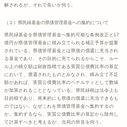
解されるが、それで良いか伺う。
（２）県民緑基金の県債管理基金への集約について
県民緑基金を県債管理基金へ集約可能な条例改正と17
億円が県債管理基金に積み立てられる補正予算が提案
されている。県債管理基金とは県債の償還に充当され
る基金であり、その目的に充てられるからこそ、ルー
ル上の積立額は財政指標である実質公債費比率の算定
において、償還されたものとみなされ、積み立て不足
額があれば、実質公債費比率のペナルティとして数値
が加算されることとなっている。県民緑税は法令上も
目的税であり、将来的にも県債の償還に充当できるも
のではない。なぜこれを県債管理基金へ集約するの
か。集約するなら、実質公債費比率の算定から除外し
て計算すべきと考えるが、当局の所見を伺う。