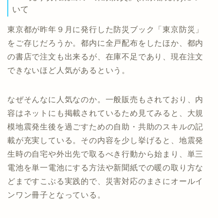
いて
東京都が昨年９月に発行した防災ブック「東京防災」
をご存じだろうか。都内に全戸配布をしたほか、都内
の書店で注文も出来るが、在庫不足であり、現在注文
できないほど人気があるという。
なぜそんなに人気なのか。一般販売もされており、内
容はネットにも掲載されているため見てみると、大規
模地震発生後を過ごすための自助・共助のスキルの記
載が充実している。その内容を少し挙げると、地震発
生時の自宅や外出先で取るべき行動から始まり、単三
電池を単一電池にする方法や新聞紙での暖の取り方な
どまですこぶる実践的で、災害対応のまさにオールイ
ンワン冊子となっている。