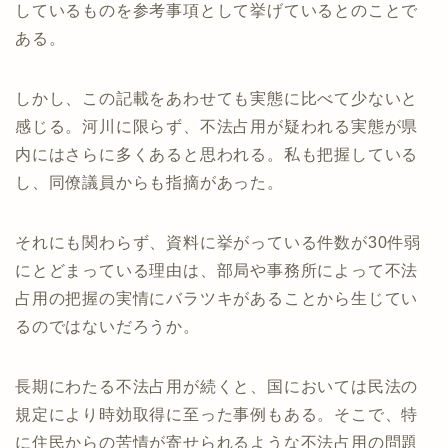
しているものを参考事項として挙げているとのことで
ある。
しかし、この記載をあわせても実態に比べて少ないと
感じる。河川に限らず、不法占用が疑われる実態が県
内にはさらに多くあると思われる。私も把握している
し、同僚議員からも指摘があった。
それにも関わらず、資料に挙がっている件数が30件弱
にとどまっている理由は、部局や事務所によって不法
占用の把握の実情にバラツキがあることから生じてい
るのではないだろうか。
長期にわたる不法占用が続くと、国においては民法の
規定により時効取得に至った事例もある。そこで、特
に住民からの苦情が寄せられるような不法占用の問題