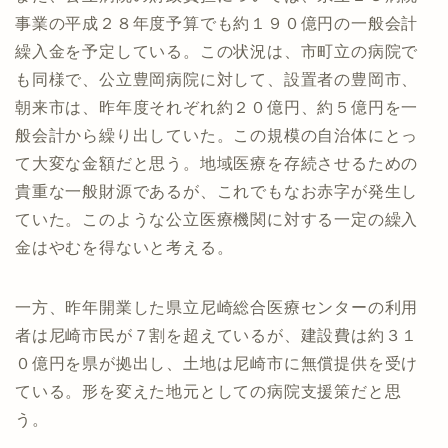
事業の平成２８年度予算でも約１９０億円の一般会計
繰入金を予定している。この状況は、市町立の病院で
も同様で、公立豊岡病院に対して、設置者の豊岡市、
朝来市は、昨年度それぞれ約２０億円、約５億円を一
般会計から繰り出していた。この規模の自治体にとっ
て大変な金額だと思う。地域医療を存続させるための
貴重な一般財源であるが、これでもなお赤字が発生し
ていた。このような公立医療機関に対する一定の繰入
金はやむを得ないと考える。
一方、昨年開業した県立尼崎総合医療センターの利用
者は尼崎市民が７割を超えているが、建設費は約３１
０億円を県が拠出し、土地は尼崎市に無償提供を受け
ている。形を変えた地元としての病院支援策だと思
う。