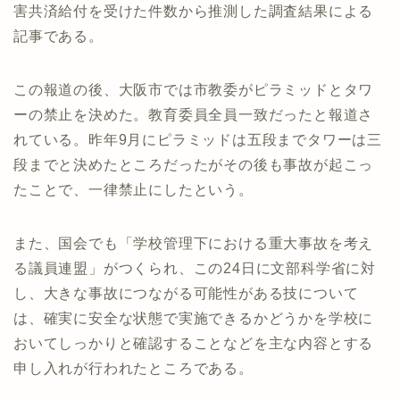
害共済給付を受けた件数から推測した調査結果による
記事である。
この報道の後、大阪市では市教委がピラミッドとタワ
ーの禁止を決めた。教育委員全員一致だったと報道さ
れている。昨年9月にピラミッドは五段までタワーは三
段までと決めたところだったがその後も事故が起こっ
たことで、一律禁止にしたという。
また、国会でも「学校管理下における重大事故を考え
る議員連盟」がつくられ、この24日に文部科学省に対
し、大きな事故につながる可能性がある技について
は、確実に安全な状態で実施できるかどうかを学校に
おいてしっかりと確認することなどを主な内容とする
申し入れが行われたところである。