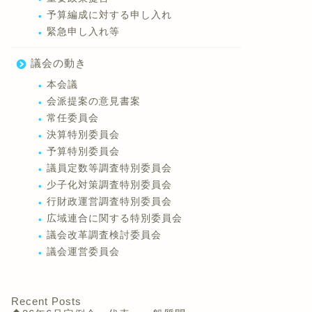
予算編成に対する申し入れ
緊急申し入れ等
議会の動き
本会議
会派提案の意見書案
常任委員会
決算特別委員会
予算特別委員会
議員定数等調査特別委員会
少子化対策調査特別委員会
行財政運営調査特別委員会
広域連合に関する特別委員会
議会改革調査検討委員会
議会運営委員会
Recent Posts