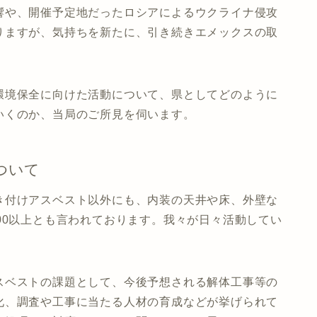
響や、開催予定地だったロシアによるウクライナ侵攻
りますが、気持ちを新たに、引き続きエメックスの取
環境保全に向けた活動について、県としてどのように
いくのか、当局のご所見を伺います。
ついて
き付けアスベスト以外にも、内装の天井や床、外壁な
00以上とも言われております。我々が日々活動してい
スベストの課題として、今後予想される解体工事等の
化、調査や工事に当たる人材の育成などが挙げられて