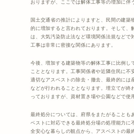
おりますが、ここでは解体工事等の増加に伴
国土交通省の推計によりますと、民間の建築物
的に増加すると言われております。そして、
は、大気汚染防止法など環境関係法規などで
工事は非常に密接な関係にあります。
今後、増加する建築物等の解体工事に比例し
こととなります。工事関係者や近隣住民に不
適切なアスベストの除去・撤去、最終的には
などが行われることとなります。埋立てが終
っておりますが、資材置き場や公園などで使
最終処分については、府県をまたがることも
ベストに対応できる最終処分場の処理能力に
全安心な暮らしの観点から、アスベストの最