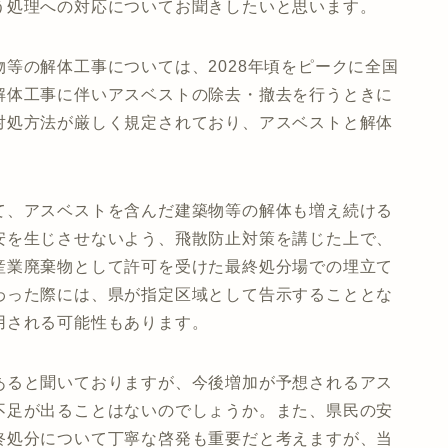
う処理への対応についてお聞きしたいと思います。
等の解体工事については、2028年頃をピークに全国
解体工事に伴いアスベストの除去・撤去を行うときに
対処方法が厳しく規定されており、アスベストと解体
て、アスベストを含んだ建築物等の解体も増え続ける
安を生じさせないよう、飛散防止対策を講じた上で、
産業廃棄物として許可を受けた最終処分場での埋立て
わった際には、県が指定区域として告示することとな
用される可能性もあります。
あると聞いておりますが、今後増加が予想されるアス
不足が出ることはないのでしょうか。また、県民の安
終処分について丁寧な啓発も重要だと考えますが、当