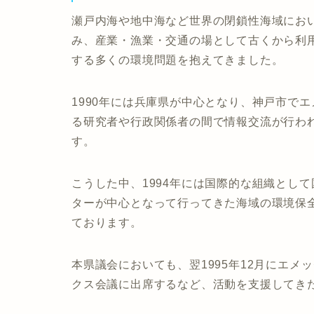
瀬戸内海や地中海など世界の閉鎖性海域にお
み、産業・漁業・交通の場として古くから利
する多くの環境問題を抱えてきました。
1990年には兵庫県が中心となり、神戸市で
る研究者や行政関係者の間で情報交流が行わ
す。
こうした中、1994年には国際的な組織とし
ターが中心となって行ってきた海域の環境保
ております。
本県議会においても、翌1995年12月にエ
クス会議に出席するなど、活動を支援してき