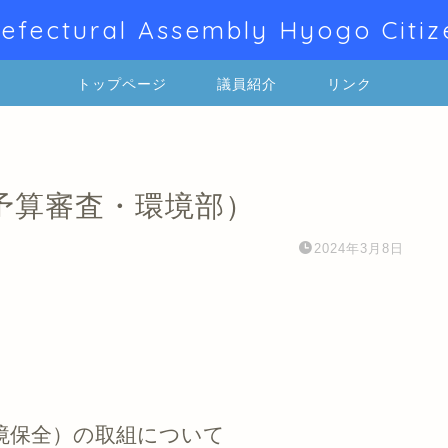
efectural Assembly Hyogo Citiz
トップページ
議員紹介
リンク
予算審査・環境部）
2024年3月8日
境保全）の取組について