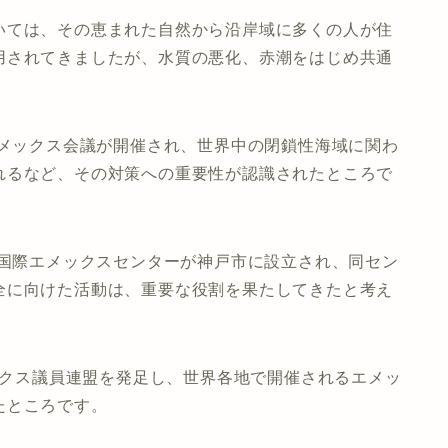
いては、その恵まれた自然から沿岸域に多くの人が住
用されてきましたが、水質の悪化、赤潮をはじめ共通
エメックス会議が開催され、世界中の閉鎖性海域に関わ
れるなど、その対策への重要性が認識されたところで
て国際エメックスセンターが神戸市に設立され、同セン
全に向けた活動は、重要な役割を果たしてきたと考え
メックス議員連盟を発足し、世界各地で開催されるエメッ
たところです。