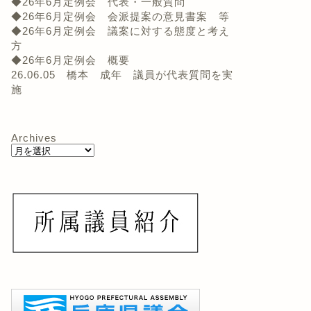
◆26年6月定例会 代表・一般質問
◆26年6月定例会 会派提案の意見書案 等
◆26年6月定例会 議案に対する態度と考え
方
◆26年6月定例会 概要
26.06.05 橋本 成年 議員が代表質問を実
施
Archives