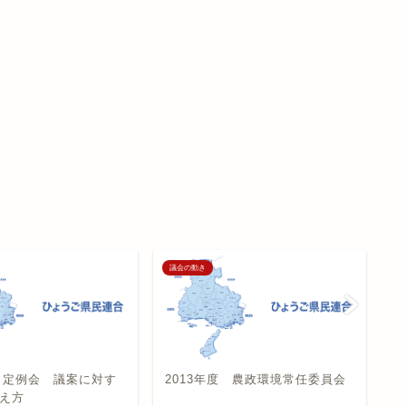
議会の動き
議
2月定例会 議案に対す
2013年度 農政環境常任委員会
2
え方