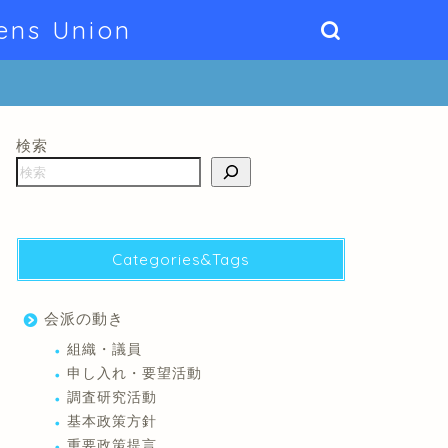
ens Union
検索
Categories&Tags
会派の動き
組織・議員
申し入れ・要望活動
調査研究活動
基本政策方針
重要政策提言