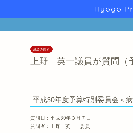
Hyogo Pr
議会の動き
上野 英一議員が質問（
平成30年度予算特別委員会＜
質問日：平成30年３月７日
質問者：上野 英一 委員