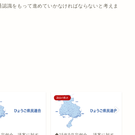
通認識をもって進めていかなければならないと考えま
議会の動き
議
2月定例会 議案に対す
◆15年9月定例会 議案に対す
迎