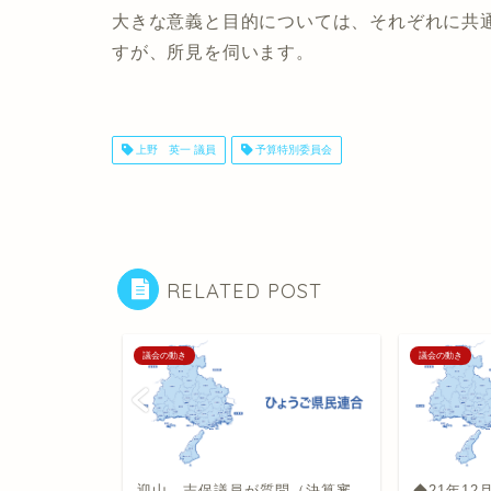
大きな意義と目的については、それぞれに共
すが、所見を伺います。
上野 英一 議員
予算特別委員会
RELATED POST
議会の動き
議会の動き
 議案に対す
迎山 志保議員が質問（決算審
◆21年1