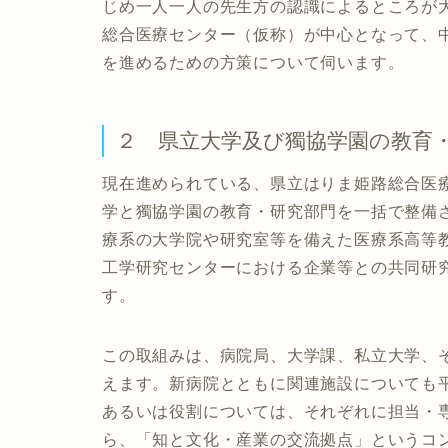
じめ一人一人の先生方の認識によるところが
総合医療センター（仮称）が中心となって、
を進めるための方策について伺います。
２ 県立大学及び獨協学園の教育
現在進められている、県立はりま姫路総合医
学と獨協学園の教育・研究部門を一括で整備
療系の大学院や研究室等を備えた医療系高等
工学研究センターにおける企業等との共同研
す。
この取組みは、病院局、大学課、私立大学、
えます。新病院とともに関連施設についても
あるいは役割については、それぞれに担当・
ら、「知と文化・産業の交流拠点」というコ