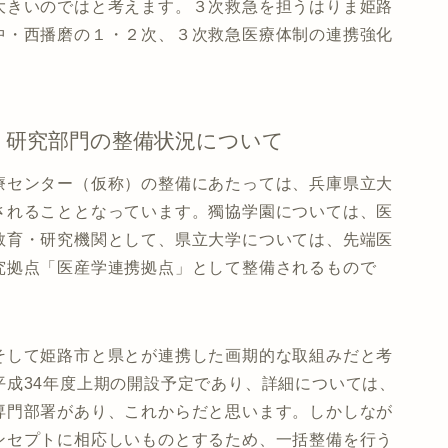
大きいのではと考えます。３次救急を担うはりま姫路
中・西播磨の１・２次、３次救急医療体制の連携強化
・研究部門の整備状況について
療センター（仮称）の整備にあたっては、兵庫県立大
されることとなっています。獨協学園については、医
教育・研究機関として、県立大学については、先端医
究拠点「医産学連携拠点」として整備されるもので
そして姫路市と県とが連携した画期的な取組みだと考
平成34年度上期の開設予定であり、詳細については、
専門部署があり、これからだと思います。しかしなが
ンセプトに相応しいものとするため、一括整備を行う