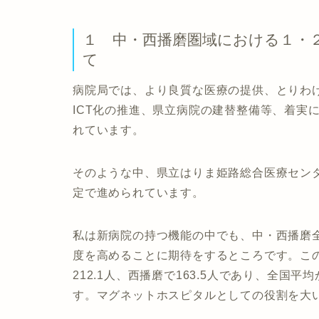
１ 中・西播磨圏域における１・
て
病院局では、より良質な医療の提供、とりわ
ICT化の推進、県立病院の建替整備等、着実
れています。
そのような中、県立はりま姫路総合医療セン
定で進められています。
私は新病院の持つ機能の中でも、中・西播磨
度を高めることに期待をするところです。この
212.1人、西播磨で163.5人であり、全国平
す。マグネットホスピタルとしての役割を大