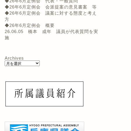
◆26年6月定例会 代表・一般質問
◆26年6月定例会 会派提案の意見書案 等
◆26年6月定例会 議案に対する態度と考え
方
◆26年6月定例会 概要
26.06.05 橋本 成年 議員が代表質問を実
施
Archives