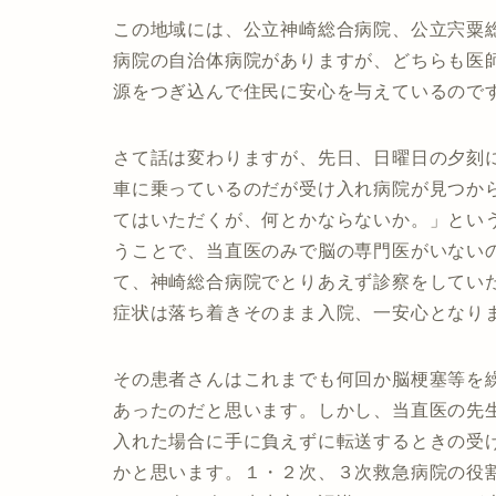
この地域には、公立神崎総合病院、公立宍粟
病院の自治体病院がありますが、どちらも医
源をつぎ込んで住民に安心を与えているので
さて話は変わりますが、先日、日曜日の夕刻
車に乗っているのだが受け入れ病院が見つか
てはいただくが、何とかならないか。」とい
うことで、当直医のみで脳の専門医がいない
て、神崎総合病院でとりあえず診察をしてい
症状は落ち着きそのまま入院、一安心となり
その患者さんはこれまでも何回か脳梗塞等を
あったのだと思います。しかし、当直医の先
入れた場合に手に負えずに転送するときの受
かと思います。１・２次、３次救急病院の役