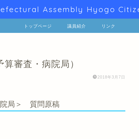
efectural Assembly Hyogo Citiz
トップページ
議員紹介
リンク
予算審査・病院局）
2018年3月7日
病院局＞ 質問原稿