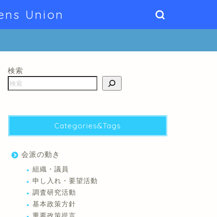
ens Union
検索
Categories&Tags
会派の動き
組織・議員
申し入れ・要望活動
調査研究活動
基本政策方針
重要政策提言