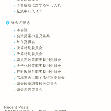
予算編成に対する申し入れ
緊急申し入れ等
議会の動き
本会議
会派提案の意見書案
常任委員会
決算特別委員会
予算特別委員会
議員定数等調査特別委員会
少子化対策調査特別委員会
行財政運営調査特別委員会
広域連合に関する特別委員会
議会改革調査検討委員会
議会運営委員会
Recent Posts