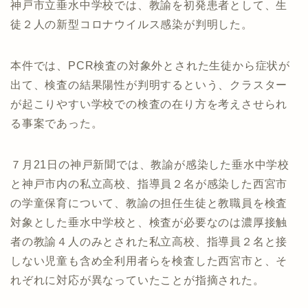
神戸市立垂水中学校では、教諭を初発患者として、生
徒２人の新型コロナウイルス感染が判明した。
本件では、PCR検査の対象外とされた生徒から症状が
出て、検査の結果陽性が判明するという、クラスター
が起こりやすい学校での検査の在り方を考えさせられ
る事案であった。
７月21日の神戸新聞では、教諭が感染した垂水中学校
と神戸市内の私立高校、指導員２名が感染した西宮市
の学童保育について、教諭の担任生徒と教職員を検査
対象とした垂水中学校と、検査が必要なのは濃厚接触
者の教諭４人のみとされた私立高校、指導員２名と接
しない児童も含め全利用者らを検査した西宮市と、そ
れぞれに対応が異なっていたことが指摘された。