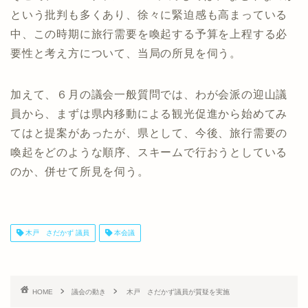
という批判も多くあり、徐々に緊迫感も高まっている
中、この時期に旅行需要を喚起する予算を上程する必
要性と考え方について、当局の所見を伺う。
加えて、６月の議会一般質問では、わが会派の迎山議
員から、まずは県内移動による観光促進から始めてみ
てはと提案があったが、県として、今後、旅行需要の
喚起をどのような順序、スキームで行おうとしている
のか、併せて所見を伺う。
木戸 さだかず 議員
本会議
HOME
議会の動き
木戸 さだかず議員が質疑を実施