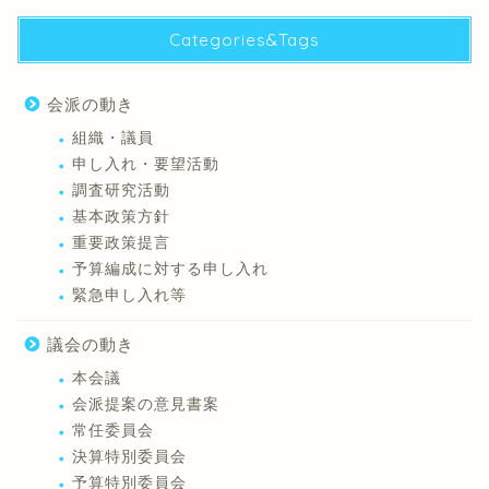
Categories&Tags
会派の動き
組織・議員
申し入れ・要望活動
調査研究活動
基本政策方針
重要政策提言
予算編成に対する申し入れ
緊急申し入れ等
議会の動き
本会議
会派提案の意見書案
常任委員会
決算特別委員会
予算特別委員会