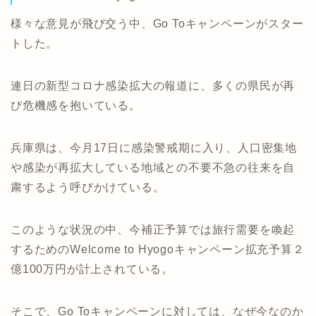
様々な意見が飛び交う中、Go Toキャンペーンがスター
トした。
連日の新型コロナ感染拡大の報道に、多くの県民が再
び危機感を抱いている。
兵庫県は、今月17日に感染警戒期に入り、人口密集地
や感染が再拡大している地域との不要不急の往来を自
粛するよう呼びかけている。
このような状況の中、今補正予算では旅行需要を喚起
するためのWelcome to Hyogoキャンペーン拡充予算２
億100万円が計上されている。
そこで、Go Toキャンペーンに対しては、なぜ今なのか