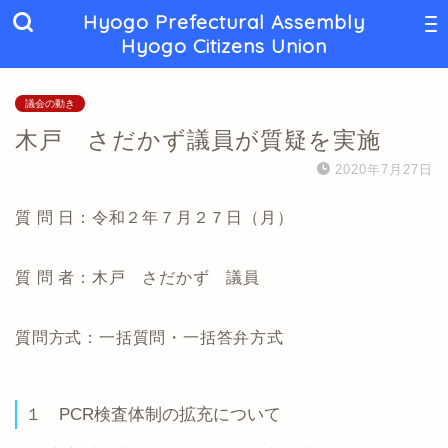
Hyogo Prefectural Assembly
Hyogo Citizens Union
議会の動き
木戸 さだかず議員が質疑を実施
2020年7月27日
質 問 日：令和２年７月２７日（月）
質 問 者：木戸 さだかず 議員
質問方式：一括質問・一括答弁方式
１ PCR検査体制の拡充について