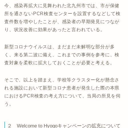
今、感染再拡大に見舞われた北九州市では、市が保健
所を通さないPCR検査センターを設置するなどして検
査件数を増やしたことが、感染者の早期発見につなが
り、状況改善に効果があったと言われている。
新型コロナウイルスは、まだまだ未解明な部分が多
く、来る第二波に備え、これまでの事例を参考に、検
査対象を柔軟に拡大しておくことが必要と考える。
そこで、以上を踏まえ、学校等クラスター化が懸念さ
れる施設において新型コロナ患者が発生した際の本県
におけるPCR検査の考え方について、当局の所見を伺
う。
２ Welcome to Hyogoキャンペーンの拡充について