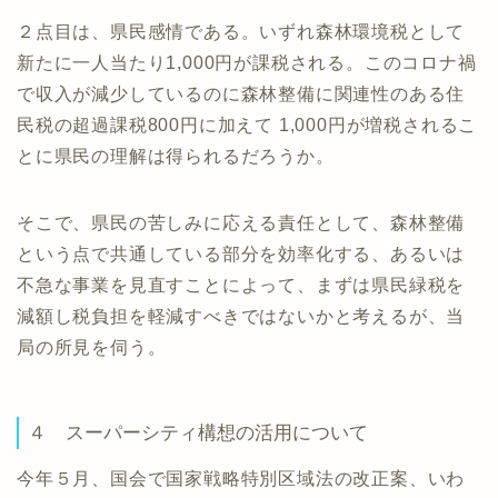
２点目は、県民感情である。いずれ森林環境税として
新たに一人当たり1,000円が課税される。このコロナ禍
で収入が減少しているのに森林整備に関連性のある住
民税の超過課税800円に加えて 1,000円が増税されるこ
とに県民の理解は得られるだろうか。
そこで、県民の苦しみに応える責任として、森林整備
という点で共通している部分を効率化する、あるいは
不急な事業を見直すことによって、まずは県民緑税を
減額し税負担を軽減すべきではないかと考えるが、当
局の所見を伺う。
４ スーパーシティ構想の活用について
今年５月、国会で国家戦略特別区域法の改正案、いわ