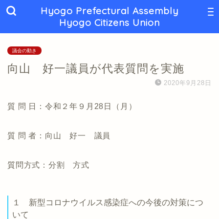
Hyogo Prefectural Assembly
Hyogo Citizens Union
議会の動き
向山 好一議員が代表質問を実施
2020年9月28日
質 問 日：令和２年９月28日（月）
質 問 者：向山 好一 議員
質問方式：分割 方式
１ 新型コロナウイルス感染症への今後の対策につ
いて