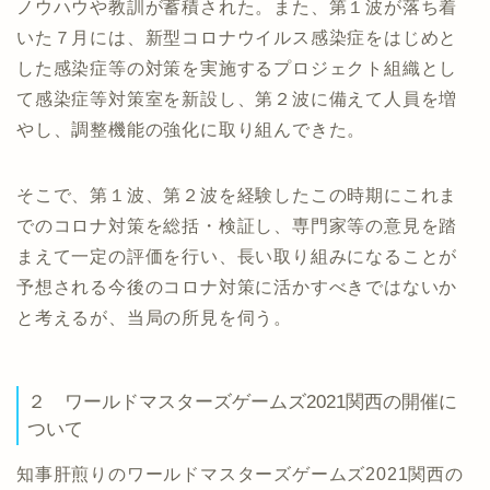
ノウハウや教訓が蓄積された。また、第１波が落ち着
いた７月には、新型コロナウイルス感染症をはじめと
した感染症等の対策を実施するプロジェクト組織とし
て感染症等対策室を新設し、第２波に備えて人員を増
やし、調整機能の強化に取り組んできた。
そこで、第１波、第２波を経験したこの時期にこれま
でのコロナ対策を総括・検証し、専門家等の意見を踏
まえて一定の評価を行い、長い取り組みになることが
予想される今後のコロナ対策に活かすべきではないか
と考えるが、当局の所見を伺う。
２ ワールドマスターズゲームズ2021関西の開催に
ついて
知事肝煎りのワールドマスターズゲームズ2021関西の