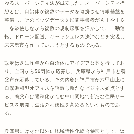
ゆるスーパーシティ法が成立した。スーパーシティ構
想とは、自治体が複数のデータを連携させ情報基盤を
整備し、そのビッグデータを民間事業者がＡＩやＩＣ
Ｔを駆使しながら複数の規制緩和を活かして、自動運
転、ドローン配送、キャッシュレス決済などを実現し
未来都市を作っていこうとするものである。
政府は既に昨年から自治体にアイデア公募を行ってお
り、全国から56団体が応募し、兵庫県から神戸市と養
父市が応募している。その内容は神戸市が六甲山上に
自然調和型オフィスを誘致し新たなビジネス拠点とす
る、養父市は過疎化が進む中山間地で新たな住民サー
ビスを展開し生活の利便性を高めるというものであ
る。
兵庫県にはそれ以外に地域活性化総合特区として、淡