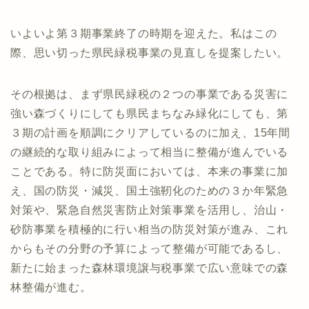
いよいよ第３期事業終了の時期を迎えた。私はこの
際、思い切った県民緑税事業の見直しを提案したい。
その根拠は、まず県民緑税の２つの事業である災害に
強い森づくりにしても県民まちなみ緑化にしても、第
３期の計画を順調にクリアしているのに加え、15年間
の継続的な取り組みによって相当に整備が進んでいる
ことである。特に防災面においては、本来の事業に加
え、国の防災・減災、国土強靭化のための３か年緊急
対策や、緊急自然災害防止対策事業を活用し、治山・
砂防事業を積極的に行い相当の防災対策が進み、これ
からもその分野の予算によって整備が可能であるし、
新たに始まった森林環境譲与税事業で広い意味での森
林整備が進む。