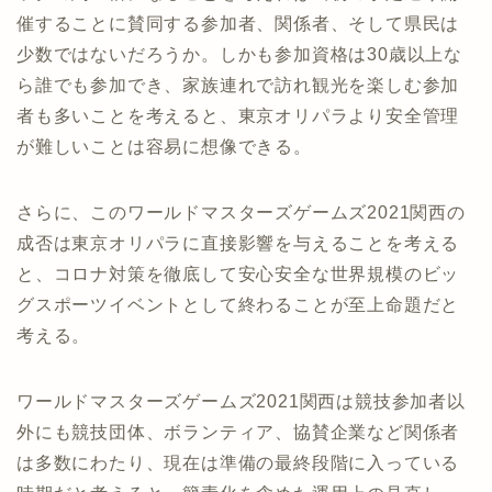
催することに賛同する参加者、関係者、そして県民は
少数ではないだろうか。しかも参加資格は30歳以上な
ら誰でも参加でき、家族連れで訪れ観光を楽しむ参加
者も多いことを考えると、東京オリパラより安全管理
が難しいことは容易に想像できる。
さらに、このワールドマスターズゲームズ2021関西の
成否は東京オリパラに直接影響を与えることを考える
と、コロナ対策を徹底して安心安全な世界規模のビッ
グスポーツイベントとして終わることが至上命題だと
考える。
ワールドマスターズゲームズ2021関西は競技参加者以
外にも競技団体、ボランティア、協賛企業など関係者
は多数にわたり、現在は準備の最終段階に入っている