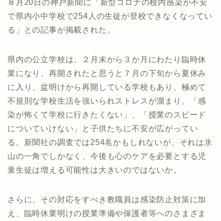
８月20日の神戸新聞に「新型コロナの校内感染が不安
で県内小中学校で254人の生徒が登校できなくなってい
る」との記事が掲載された。
県内の公立学校は、２月末から３か月にわたり臨時休
業になり、再開されたと思うと７月の下旬から夏休み
に入り、盆明けから再開している学校もあり、極めて
不規則な学校生活を強いられストレスが溜まり、「感
染が怖くて学校に行きたくない」、「授業のスピード
についていけない」と子供たちに不安が広がってい
る。新聞社の調査では254名かもしれないが、それは氷
山の一角でしかなく、今後も心のケアを必要とする児
童生徒は増える可能性は大きいのではないか。
さらに、その対応をすべき教職員は感染防止対策に加
え、臨時休業明けの授業準備や保護者等へのさまざま