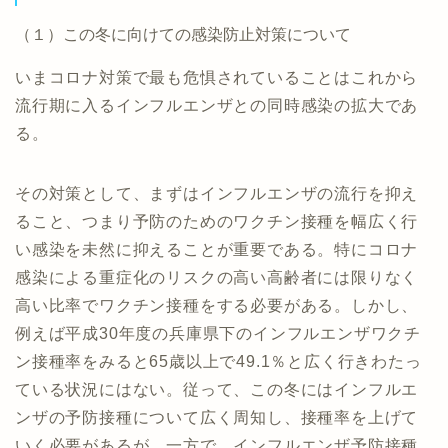
（１）この冬に向けての感染防止対策について
いまコロナ対策で最も危惧されていることはこれから
流行期に入るインフルエンザとの同時感染の拡大であ
る。
その対策として、まずはインフルエンザの流行を抑え
ること、つまり予防のためのワクチン接種を幅広く行
い感染を未然に抑えることが重要である。特にコロナ
感染による重症化のリスクの高い高齢者には限りなく
高い比率でワクチン接種をする必要がある。しかし、
例えば平成30年度の兵庫県下のインフルエンザワクチ
ン接種率をみると65歳以上で49.1％と広く行きわたっ
ている状況にはない。従って、この冬にはインフルエ
ンザの予防接種について広く周知し、接種率を上げて
いく必要があるが、一方で、インフルエンザ予防接種