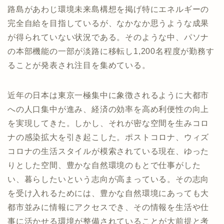
路島があわじ環境未来島構想を掲げ特にエネルギーの
完全自給を目指しているが、なかなか思うような成果
が得られていない状況である。そのような中、パソナ
の本部機能の一部が淡路に移転し1,200名程度が勤務す
ることが発表され注目を集めている。
近年の日本は東京一極集中に象徴されるように大都市
への人口集中が進み、経済の効率を高め利便性の向上
を実現してきた。しかし、それが密な空間を生みコロ
ナの感染拡大を引き起こした。ポストコロナ、ウィズ
コロナの生活スタイルが模索されている現在、ゆった
りとした空間、豊かな自然環境のもとで仕事がした
い、暮らしたいという志向が高まっている。その志向
を受け入れるためには、豊かな自然環境にあっても大
都市並みに情報にアクセスでき、その情報を生活や仕
事に活かせる環境が整備されていることが大前提と考