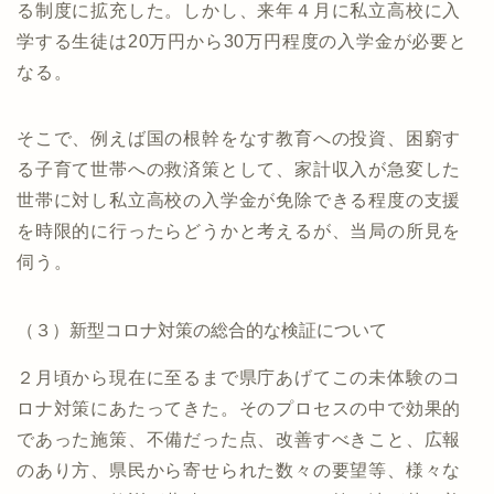
る制度に拡充した。しかし、来年４月に私立高校に入
学する生徒は20万円から30万円程度の入学金が必要と
なる。
そこで、例えば国の根幹をなす教育への投資、困窮す
る子育て世帯への救済策として、家計収入が急変した
世帯に対し私立高校の入学金が免除できる程度の支援
を時限的に行ったらどうかと考えるが、当局の所見を
伺う。
（３）新型コロナ対策の総合的な検証について
２月頃から現在に至るまで県庁あげてこの未体験のコ
ロナ対策にあたってきた。そのプロセスの中で効果的
であった施策、不備だった点、改善すべきこと、広報
のあり方、県民から寄せられた数々の要望等、様々な