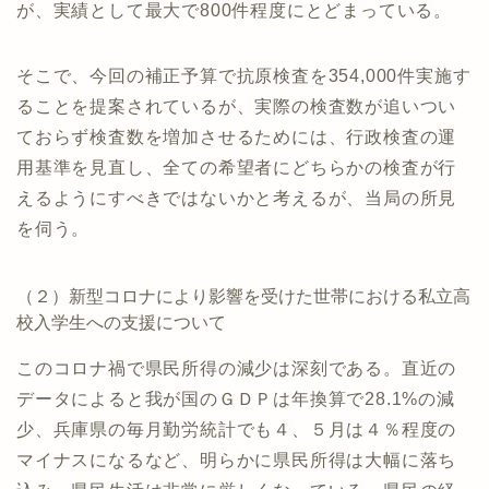
が、実績として最大で800件程度にとどまっている。
そこで、今回の補正予算で抗原検査を354,000件実施す
ることを提案されているが、実際の検査数が追いつい
ておらず検査数を増加させるためには、行政検査の運
用基準を見直し、全ての希望者にどちらかの検査が行
えるようにすべきではないかと考えるが、当局の所見
を伺う。
（２）新型コロナにより影響を受けた世帯における私立高
校入学生への支援について
このコロナ禍で県民所得の減少は深刻である。直近の
データによると我が国のＧＤＰは年換算で28.1%の減
少、兵庫県の毎月勤労統計でも４、５月は４％程度の
マイナスになるなど、明らかに県民所得は大幅に落ち