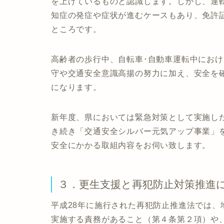
を上げているものと認識します。しかし、運
知症の発症や症状が進むケースもあり、免許
ところです。
高齢者の歩行中、自転車･自動車運転中にお
守や交通安全意識高揚の努力に加え、安全を
になります。
新年度、県においては緊急対策として実施し
き続き「交通安全シルバー元気アップ事業」
安全にかかる取組内容をお伺い致します。
３．更生支援と再犯防止対策推進
平成28年に施行された再犯防止推進法では
実施する責務があること（第４条第２項）や