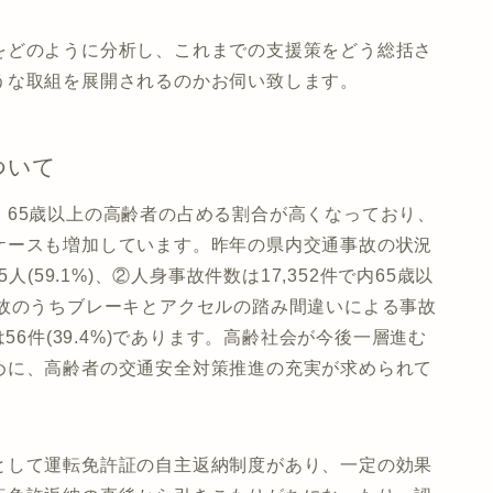
をどのように分析し、これまでの支援策をどう総括さ
うな取組を展開されるのかお伺い致します。
ついて
、65歳以上の高齢者の占める割合が高くなっており、
ケースも増加しています。昨年の県内交通事故の状況
(59.1%)、②人身事故件数は17,352件で内65歳以
人身事故のうちブレーキとアクセルの踏み間違いによる事故
56件(39.4%)であります。高齢社会が今後一層進む
めに、高齢者の交通安全対策推進の充実が求められて
として運転免許証の自主返納制度があり、一定の効果