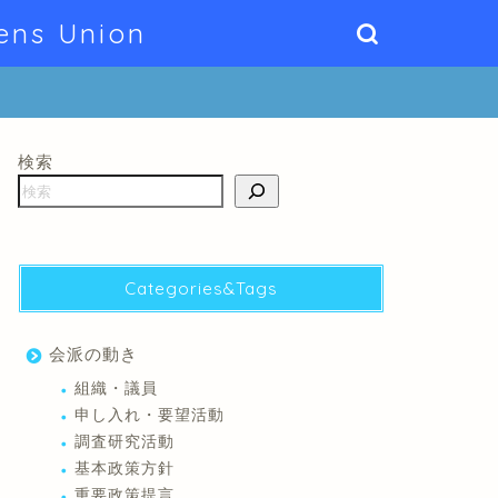
ens Union
検索
Categories&Tags
会派の動き
組織・議員
申し入れ・要望活動
調査研究活動
基本政策方針
重要政策提言