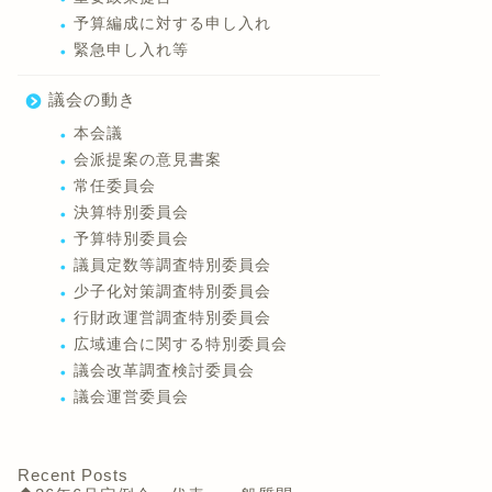
予算編成に対する申し入れ
緊急申し入れ等
議会の動き
本会議
会派提案の意見書案
常任委員会
決算特別委員会
予算特別委員会
議員定数等調査特別委員会
少子化対策調査特別委員会
行財政運営調査特別委員会
広域連合に関する特別委員会
議会改革調査検討委員会
議会運営委員会
Recent Posts