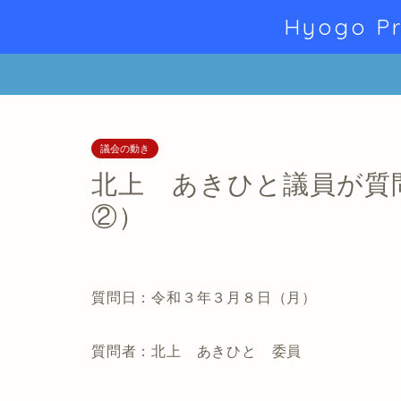
Hyogo Pr
議会の動き
北上 あきひと議員が質
②）
質問日：令和３年３月８日（月）
質問者：北上 あきひと 委員