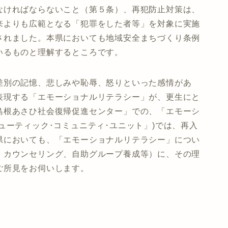
なければならないこと（第５条）、再犯防止対策は、
来よりも広範となる「犯罪をした者等」を対象に実施
されました。本県においても地域安全まちづくり条例
いるものと理解するところです。
差別の記憶、悲しみや恥辱、怒りといった感情があ
表現する「エモーショナルリテラシー」が、更生にと
島根あさひ社会復帰促進センター」での、「エモーシ
ューティック･コミュニティ･ユニット」)では、再入
県においても、「エモーショナルリテラシー」につい
、カウンセリング、自助グループ養成等）に、その理
ご所見をお伺いします。