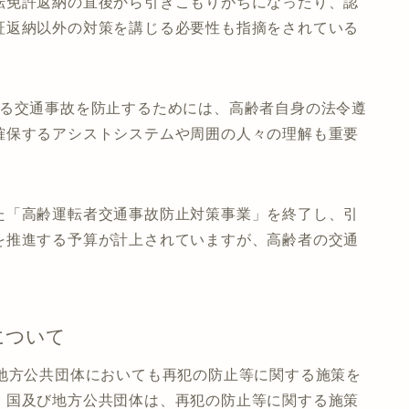
転免許返納の直後から引きこもりがちになったり、認
証返納以外の対策を講じる必要性も指摘をされている
ける交通事故を防止するためには、高齢者自身の法令遵
確保するアシストシステムや周囲の人々の理解も重要
た「高齢運転者交通事故防止対策事業」を終了し、引
を推進する予算が計上されていますが、高齢者の交通
について
、地方公共団体においても再犯の防止等に関する施策を
、国及び地方公共団体は、再犯の防止等に関する施策