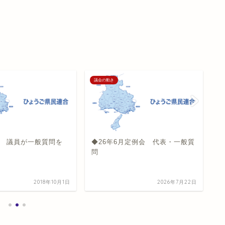
議会の動き
議
 議員が一般質問を
◆26年6月定例会 代表・一般質
予
問
2018年10月1日
2026年7月22日