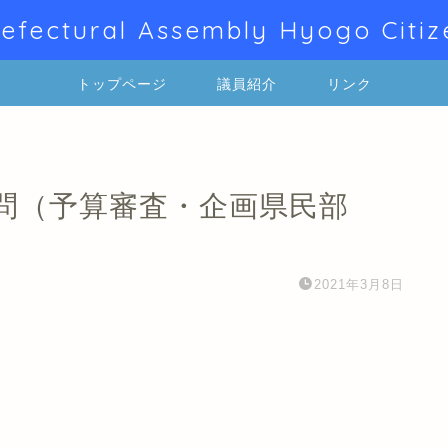
efectural Assembly Hyogo Citiz
トップページ
議員紹介
リンク
問（予算審査・企画県民部
2021年3月8日