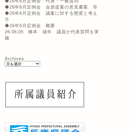
◆26年6月定例会 代表・一般質問
◆26年6月定例会 会派提案の意見書案 等
◆26年6月定例会 議案に対する態度と考え
方
◆26年6月定例会 概要
26.06.05 橋本 成年 議員が代表質問を実
施
Archives