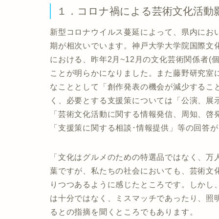
１．コロナ禍による芸術文化活動
新型コロナウイルス蔓延によって、県内にお
期が相次いでいます。神戸大学大学院国際文
における、昨年2月~12月の文化芸術関係者(
ことが明らかになりました。また藤野研究室
なこととして「創作発表の機会が減少するこ
く、必要とする支援策については「公演、展
「芸術文化活動に関する情報発信、周知、啓
「支援策に関する相談･情報提供」等の回答
「文化はグルメのための特選品ではなく、万
葉ですが、私たちの社会においても、芸術文
りつつあるように感じたところです。しかし
は十分ではなく、ミスマッチであったり、照
るとの指摘を聞くところでもあります。