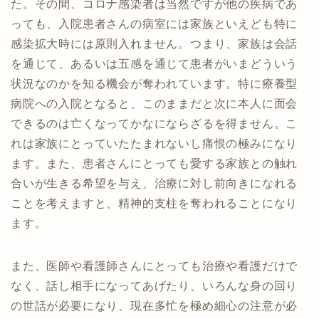
た。その間、コロナ感染者は当然ですが他の疾病であ
っても、入院患者さんの病室には家族といえども特に
感染拡大時には原則入れません。つまり、家族は会話
を通じて、あるいは五感を通じて患者がいまどういう
状況なのかを知る機会が奪われています。特に療養型
病院への入院となると、このままだと次に本人に面会
できるのは亡くなってかなにならざるを得ません。こ
れは家族にとっていたたまれないし痛恨の極みになり
ます。また、患者さんにとっても愛する家族との触れ
合いが生きる希望を与え、治療に対し前向きになれる
ことを考えますと、精神的支柱を奪われることになり
ます。
また、医師や看護師さんにとっても治療や看護だけで
なく、話し相手になってあげたり、いろんな身の回り
の世話が必要になり、現在多忙を極め細心の注意が必