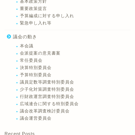
基本政策方針
重要政策提言
予算編成に対する申し入れ
緊急申し入れ等
議会の動き
本会議
会派提案の意見書案
常任委員会
決算特別委員会
予算特別委員会
議員定数等調査特別委員会
少子化対策調査特別委員会
行財政運営調査特別委員会
広域連合に関する特別委員会
議会改革調査検討委員会
議会運営委員会
Recent Posts