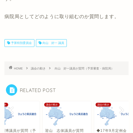
病院局としてどのように取り組むのか質問します。
予算特別委員会
向山 好一 議員
HOME
議会の動き
向山 好一議員が質問（予算審査・病院局）
RELATED POST
の動き
議会の動き
議会の動き
井訓博議員が質問（予
迎山 志保議員が質問
◆17年9月定例会 