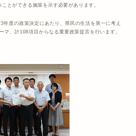
つことができる施策を示す必要があります。
23年度の政策決定にあたり、県民の生活を第一に考え
テーマ、計108項目からなる重要政策提言を行います。