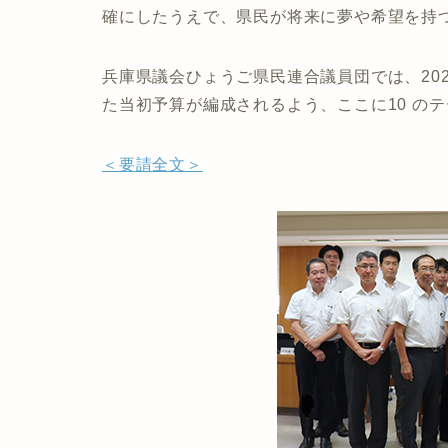
確にしたうえで、県民が将来に夢や希望を持
兵庫県議会ひょうご県民連合議員団では、20
た当初予算が編成されるよう、ここに10 の
＜要請全文＞