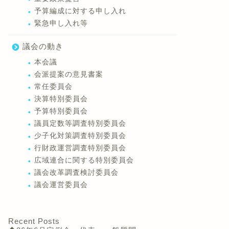
予算編成に対する申し入れ
緊急申し入れ等
議会の動き
本会議
会派提案の意見書案
常任委員会
決算特別委員会
予算特別委員会
議員定数等調査特別委員会
少子化対策調査特別委員会
行財政運営調査特別委員会
広域連合に関する特別委員会
議会改革調査検討委員会
議会運営委員会
Recent Posts