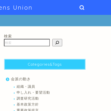
ens Union
検索
Categories&Tags
会派の動き
組織・議員
申し入れ・要望活動
調査研究活動
基本政策方針
重要政策提言