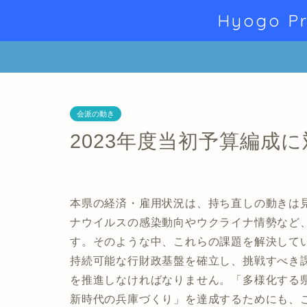
Hyogo Pr
会派の動き
2023年度当初予算編成
本県の経済・雇用状況は、持ち直しの動きは
ナウイルスの感染動向やウクライナ情勢など
す。そのような中、これらの課題を解決して
持続可能な行財政基盤を確立し、挑戦すべき
を推進しなければなりません。「多様化する
新時代の兵庫づくり」を達成するためにも、