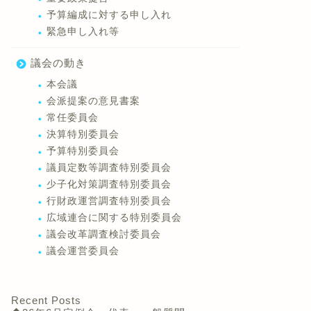
予算編成に対する申し入れ
緊急申し入れ等
議会の動き
本会議
会派提案の意見書案
常任委員会
決算特別委員会
予算特別委員会
議員定数等調査特別委員会
少子化対策調査特別委員会
行財政運営調査特別委員会
広域連合に関する特別委員会
議会改革調査検討委員会
議会運営委員会
Recent Posts