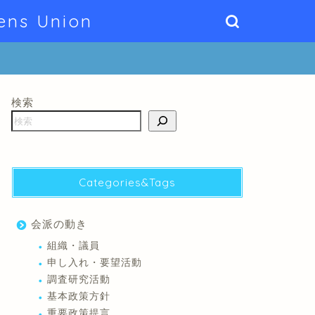
ens Union
検索
Categories&Tags
会派の動き
組織・議員
申し入れ・要望活動
調査研究活動
基本政策方針
重要政策提言