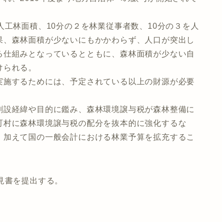
人工林面積、10分の２を林業従事者数、10分の３を人
果、森林面積が少ないにもかかわらず、人口が突出し
る仕組みとなっているとともに、森林面積が少ない自
けられる。
実施するためには、予定されている以上の財源が必要
創設経緯や目的に鑑み、森林環境譲与税が森林整備に
町村に森林環境譲与税の配分を抜本的に強化するな
、加えて国の一般会計における林業予算を拡充するこ
見書を提出する。