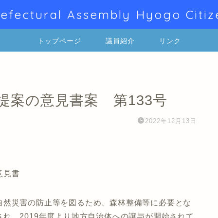
efectural Assembly Hyogo Citiz
トップページ
議員紹介
リンク
提案の意見書案 第133号
2022年12月13日
意見書
自然災害の防止等を図るため、森林整備等に必要とな
れ、2019年度より地方自治体への譲与が開始されて