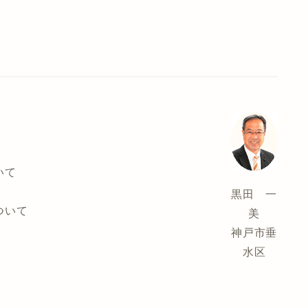
いて
黒田 一
ついて
美
神戸市垂
水区