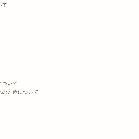
いて
について
化の方策について