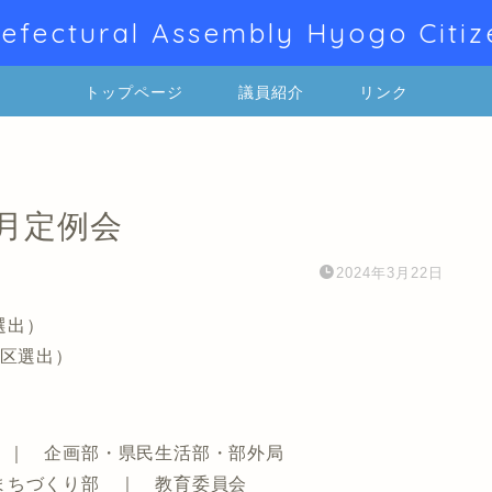
efectural Assembly Hyogo Citiz
トップページ
議員紹介
リンク
2月定例会
2024年3月22日
選出）
区選出）
 ｜ 企画部・県民生活部・部外局
まちづくり部 ｜ 教育委員会