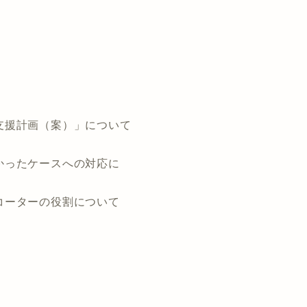
支援計画（案）」について
なかったケースへの対応に
コーターの役割について