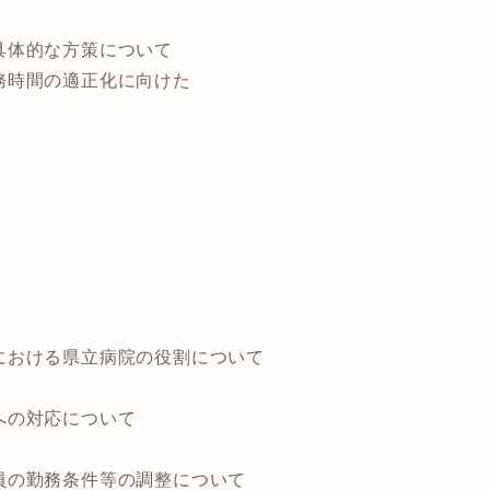
具体的な方策について
勤務時間の適正化に向けた
における県立病院の役割について
への対応について
員の勤務条件等の調整について