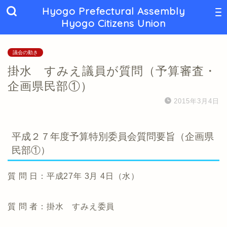
Hyogo Prefectural Assembly
Hyogo Citizens Union
議会の動き
掛水 すみえ議員が質問（予算審査・
企画県民部①）
2015年3月4日
平成２７年度予算特別委員会質問要旨（企画県
民部①）
質 問 日：平成27年 3月 4日（水）
質 問 者：掛水 すみえ委員