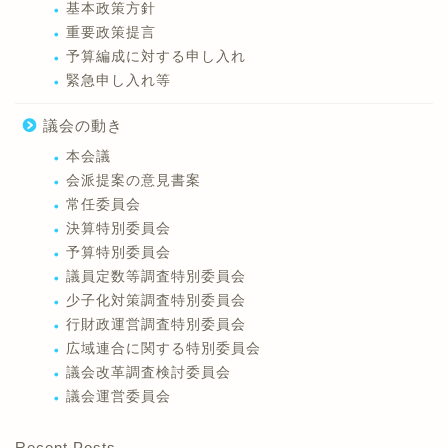
基本政策方針
重要政策提言
予算編成に対する申し入れ
緊急申し入れ等
議会の動き
本会議
会派提案の意見書案
常任委員会
決算特別委員会
予算特別委員会
議員定数等調査特別委員会
少子化対策調査特別委員会
行財政運営調査特別委員会
広域連合に関する特別委員会
議会改革調査検討委員会
議会運営委員会
Recent Posts