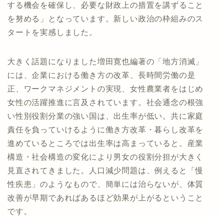
する機会を確保し、必要な財政上の措置を講ずること
を努める」となっています。新しい政治の枠組みのス
タートを実感しました。
大きく話題になりました増田寛也編著の「地方消滅」
には、企業における働き方の改革、長時間労働の是
正、ワークマネジメントの実現、女性農業者をはじめ
女性の活躍推進に言及されています。社会通念の根強
い性別役割分業の強い国は、出生率が低い。共に家庭
責任を負っていけるように働き方改革・暮らし改革を
進めているところでは出生率は高まっていると。産業
構造・社会構造の変化により男女の役割分担が大きく
見直されてきました。人口減少問題は、例えると「慢
性疾患」のようなもので、簡単には治らないが、体質
改善が早期であればあるほど効果が上がるということ
です。