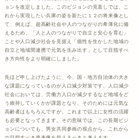
ョンを改定しました。このビジョンの見直しでは、こ
れから実現したい兵庫の姿を新たに１２の将来像とし
て、例えば、超高齢社会や人のつながりの希薄化に備
えるため、「人と人のつながりで自立と安心を育む」
ことや人口減少社会を見据え「個性を生かした地域の
自立と地域間連携で元気を生み出す」として目指すべ
き方向性をより明確にしました。
先ほど申し上げたように、今、国・地方自治体の大き
な課題になっているのが人口減少対策です。人口減少
社会においては、労働力人口が減少するなど地域をど
う維持していくかが課題となり、そのためには元気な
高齢者はもちろんですが、これまで以上に女性の活躍
も必要となってきます。その意味では、この長期ビジ
ョンについても、男女共同参画の視点から、これから
の目指すべき将来像を捉えるべきと考えます。