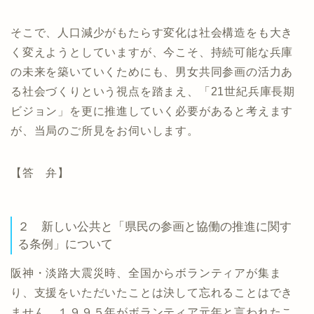
そこで、人口減少がもたらす変化は社会構造をも大き
く変えようとしていますが、今こそ、持続可能な兵庫
の未来を築いていくためにも、男女共同参画の活力あ
る社会づくりという視点を踏まえ、「21世紀兵庫長期
ビジョン」を更に推進していく必要があると考えます
が、当局のご所見をお伺いします。
【答 弁】
２ 新しい公共と「県民の参画と協働の推進に関す
る条例」について
阪神・淡路大震災時、全国からボランティアが集ま
り、支援をいただいたことは決して忘れることはでき
ません。１９９５年がボランティア元年と言われたこ