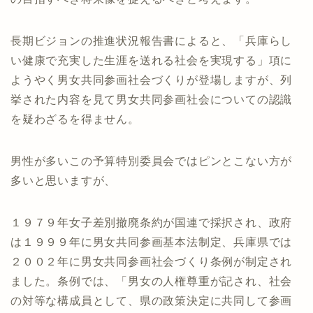
長期ビジョンの推進状況報告書によると、「兵庫らし
い健康で充実した生涯を送れる社会を実現する」項に
ようやく男女共同参画社会づくりが登場しますが、列
挙された内容を見て男女共同参画社会についての認識
を疑わざるを得ません。
男性が多いこの予算特別委員会ではピンとこない方が
多いと思いますが、
１９７９年女子差別撤廃条約が国連で採択され、政府
は１９９９年に男女共同参画基本法制定、兵庫県では
２００２年に男女共同参画社会づくり条例が制定され
ました。条例では、「男女の人権尊重が記され、社会
の対等な構成員として、県の政策決定に共同して参画