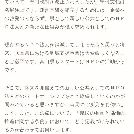
ています。寄付税制が改正されましたが、寄付文化は
発展途上です。運営基盤を確立するためには、企業へ
の啓発のみならず、県として新しい公共としてのＮＰ
Ｏ法人との新たな仕組みが強く求められます。
現存するＮＰＯ法人が消滅してしまったらと思うと将
来、兵庫県における地域支援事業は大変厳しくなるこ
とは必至です。富山県もスタートはＮＰＯの活動から
です。
そこで、将来を見据えての新しい公共としてのＮＰＯ
法人とのパートナーシップをどう継続していくのかが
問われていると思いますが、当局のご所見をお伺いし
ます。また、この点について、「県民の参画と協働の
推進に関する条例」において、どう定義づけられてい
るのか合わせてお伺いします。