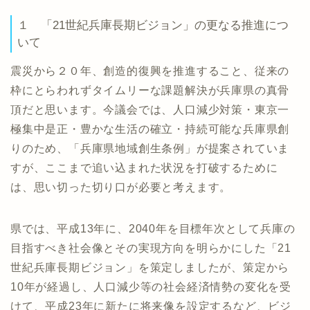
１ 「21世紀兵庫長期ビジョン」の更なる推進につ
いて
震災から２０年、創造的復興を推進すること、従来の
枠にとらわれずタイムリーな課題解決が兵庫県の真骨
頂だと思います。今議会では、人口減少対策・東京一
極集中是正・豊かな生活の確立・持続可能な兵庫県創
りのため、「兵庫県地域創生条例」が提案されていま
すが、ここまで追い込まれた状況を打破するために
は、思い切った切り口が必要と考えます。
県では、平成13年に、2040年を目標年次として兵庫の
目指すべき社会像とその実現方向を明らかにした「21
世紀兵庫長期ビジョン」を策定しましたが、策定から
10年が経過し、人口減少等の社会経済情勢の変化を受
けて、平成23年に新たに将来像を設定するなど、ビジ