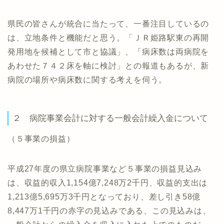
県民の皆さんが統合に当たって、一番注目しているの
は、立地条件と機能だと思う。「ＪＲ姫路駅東の再開
発用地を候補として市と協議」、「病床数は両病院を
あわせた７４２床を軸に検討」との報道もあるが、新
病院の場所や病床数に関する考えを伺う。
２ 病院事業会計に対する一般会計繰入金について
（５事業の損益）
平成27年度の県立病院事業など５事業の損益見込み
は、収益的収入1,154億7,248万2千円、収益的支出は
1,213億5,695万3千円となっており、差し引き58億
8,447万1千円の赤字の見込みである、この見込みは、