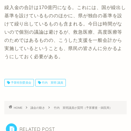
繰入金の合計は170億円になる。これには、国が繰出し
基準を設けているもののほかに、県が独自の基準を設
けて繰り出しているものも含まれる。今日は時間がな
いので個別の議論は避けるが、救急医療、高度医療等
のためではあるものの、こうした支援を一般会計から
実施しているということも、県民の皆さんに分かるよ
うにしておく必要がある。
予算特別委員会
竹内 英明 議員
HOME
議会の動き
竹内 英明議員が質問（予算審査・病院局）
RELATED POST