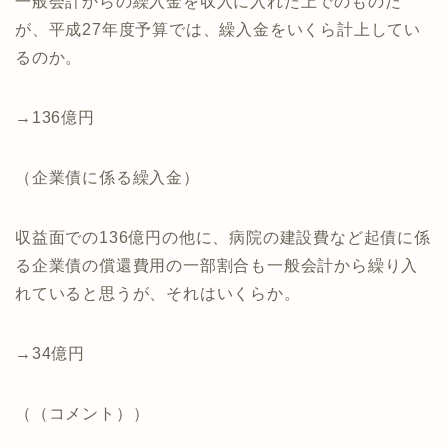
一般会計からの繰入金を収入に入れた上でのものだ
が、平成27年度予算では、繰入金をいくら計上してい
るのか。
→136億円
（企業債に係る繰入金）
収益面での136億円の他に、病院の建設費など起債に係
る企業債の償還費用の一部割合も一般会計から繰り入
れていると思うが、それはいくらか。
→34億円
（（コメント））