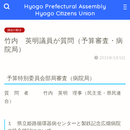
Hyogo Prefectural Assembly
Hyogo Citizens Union
議会の動き
竹内 英明議員が質問（予算審査・病
院局）
2015年3月5日
予算特別委員会部局審査（病院局）
質 問 者 竹内 英明 理事（民主党・県民連
合）
１ 県立姫路循環器病センターと製鉄記念広畑病院