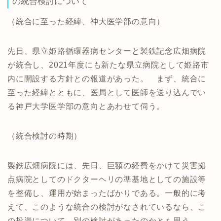
の統合検討について
（統合に至った経緯、神大医学部の意向）
先日、県立姫路循環器病センターと製鉄記念広畑病院
が統合し、2021年度にも新たな県立病院として姫路市
内に開設する方針との報道があった。 まず、統合に
至った経緯とともに、医局として医師を送り込んでい
る神戸大学医学部の意向とあわせて伺う。
（統合検討の時期）
製鉄広畑病院には、先日、巨額の経費をかけて災害拠
点病院としてのドクターヘリの準基地としての施設等
を整備し、運用が始まったばかりである。一般的に考
えて、このような統合の検討がなされているなら、こ
の投資について、別の検討があったのかとも思う。