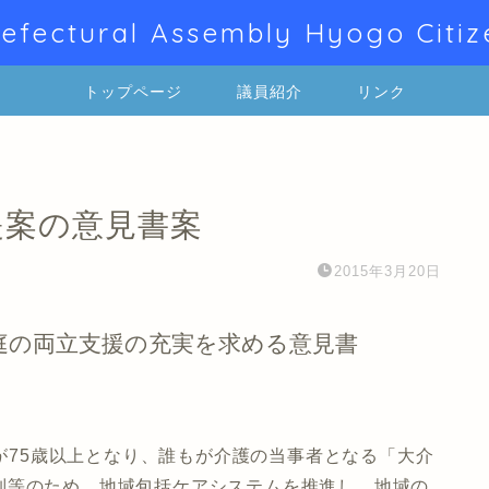
efectural Assembly Hyogo Citiz
トップページ
議員紹介
リンク
提案の意見書案
2015年3月20日
庭の両立支援の充実を求める意見書
代が75歳以上となり、誰もが介護の当事者となる「大介
制等のため、地域包括ケアシステムを推進し、地域の