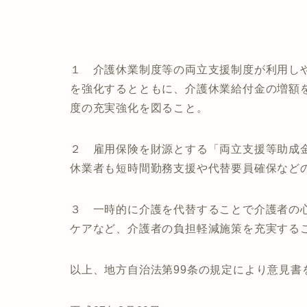
１ 介護休業制度等の両立支援制度が利用し
を強化するとともに、介護休業給付金の増額
度の充実強化を図ること。
２ 雇用保険を財源とする「両立支援等助成
休業者も短時間勤務支援や代替要員確保など
３ 一時的に介護を代替することで介護者の
ケアなど、介護者の負担軽減施策を充実する
以上、地方自治法第99条の規定により意見書