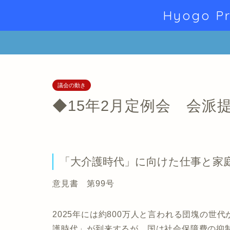
Hyogo Pr
議会の動き
◆15年2月定例会 会派
「大介護時代」に向けた仕事と家
意見書 第99号
2025年には約800万人と言われる団塊の世
護時代」が到来するが、国は社会保障費の抑