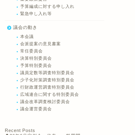
予算編成に対する申し入れ
緊急申し入れ等
議会の動き
本会議
会派提案の意見書案
常任委員会
決算特別委員会
予算特別委員会
議員定数等調査特別委員会
少子化対策調査特別委員会
行財政運営調査特別委員会
広域連合に関する特別委員会
議会改革調査検討委員会
議会運営委員会
Recent Posts