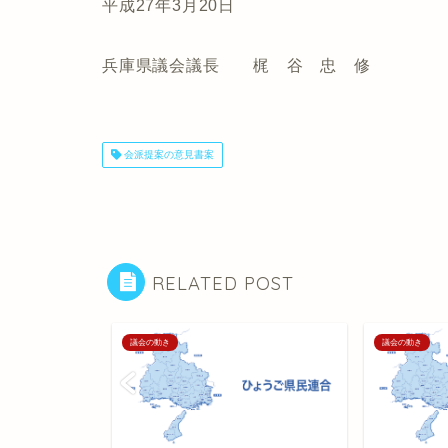
平成27年3月20日
兵庫県議会議長 梶 谷 忠 修
会派提案の意見書案
RELATED POST
議会の動き
議会の動き