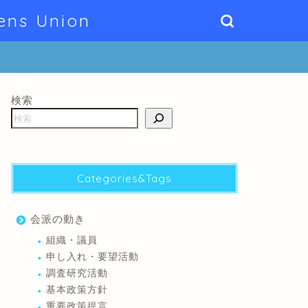
ens Union
検索
Categories&Tags
会派の動き
組織・議員
申し入れ・要望活動
調査研究活動
基本政策方針
重要政策提言