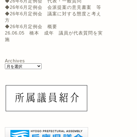
◆26年6月定例会 代表・一般質問
◆26年6月定例会 会派提案の意見書案 等
◆26年6月定例会 議案に対する態度と考え
方
◆26年6月定例会 概要
26.06.05 橋本 成年 議員が代表質問を実
施
Archives