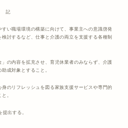
記
やすい職場環境の構築に向けて、事業主への意識啓発
を検討するなど、仕事と介護の両立を支援する各種制
金」の内容を拡充させ、育児休業者のみならず、介護
の助成対象とすること。
心身のリフレッシュを図る家族支援サービスや専門的
こと。
を提出する。