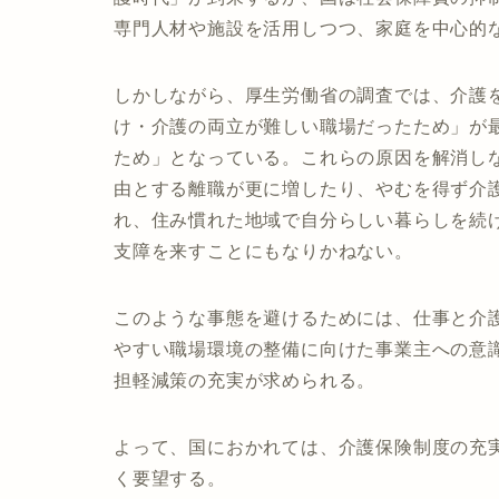
専門人材や施設を活用しつつ、家庭を中心的
しかしながら、厚生労働省の調査では、介護
け・介護の両立が難しい職場だったため」が
ため」となっている。これらの原因を解消し
由とする離職が更に増したり、やむを得ず介
れ、住み慣れた地域で自分らしい暮らしを続
支障を来すことにもなりかねない。
このような事態を避けるためには、仕事と介
やすい職場環境の整備に向けた事業主への意
担軽減策の充実が求められる。
よって、国におかれては、介護保険制度の充
く要望する。