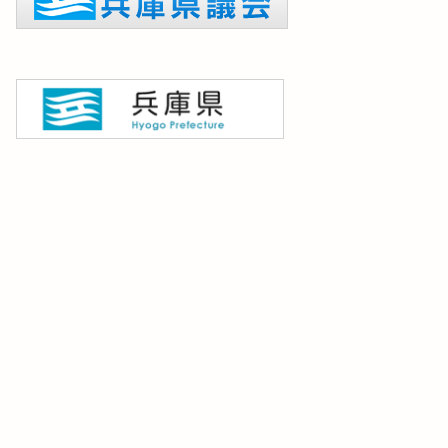
会の動き
議会の動き