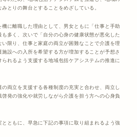
なみとりの舞台とすることをめざしている。
を機に離職した理由として、男女ともに「仕事と手助
最も多く、次いで「自分の心身の健康状態が悪化した
ない限り、仕事と家庭の両立が困難なことで介護を理
護施設への入所を希望する方が増加することが予想さ
けられるよう支援する地域包括ケアシステムの推進に
護の両立を支援する各種制度の充実と合わせ、両立し
識啓発の強化や就労しながら介護を担う方への心身負
実とともに、早急に下記の事項に取り組まれるよう強