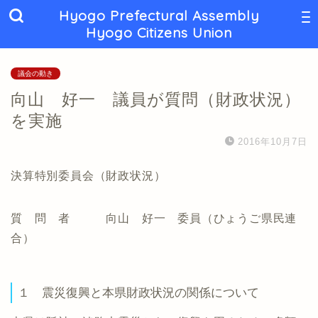
Hyogo Prefectural Assembly
Hyogo Citizens Union
議会の動き
向山 好一 議員が質問（財政状況）
を実施
2016年10月7日
決算特別委員会（財政状況）
質 問 者 向山 好一 委員（ひょうご県民連
合）
１ 震災復興と本県財政状況の関係について