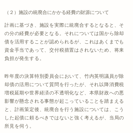
（２）施設の統廃合にかかる経費の財源について
計画に基づき、施設を実際に統廃合するとなると、そ
の分の経費が必要となる。それについては国から除却
債を活用することが認められるが、これはあくまでも
資金手当であって、交付税措置はされないため、将来
負担が発生する。
昨年度の決算特別委員会において、竹内英明議員が除
却債の活用について質問を行ったが、それ以降消費税
増税延期や世界経済の不透明化など、本県財政への悪
影響が懸念される事態が起こっていることを踏まえる
と、計画策定後、統廃合を行う施設については、こう
した起債に頼るべきではないと強く考えるが、当局の
所見を伺う。