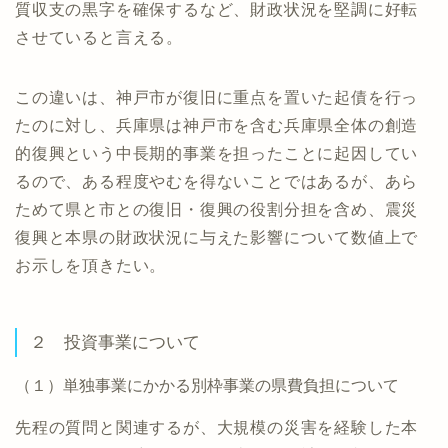
質収支の黒字を確保するなど、財政状況を堅調に好転
させていると言える。
この違いは、神戸市が復旧に重点を置いた起債を行っ
たのに対し、兵庫県は神戸市を含む兵庫県全体の創造
的復興という中長期的事業を担ったことに起因してい
るので、ある程度やむを得ないことではあるが、あら
ためて県と市との復旧・復興の役割分担を含め、震災
復興と本県の財政状況に与えた影響について数値上で
お示しを頂きたい。
２ 投資事業について
（１）単独事業にかかる別枠事業の県費負担について
先程の質問と関連するが、大規模の災害を経験した本