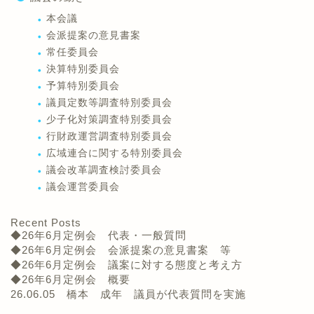
本会議
会派提案の意見書案
常任委員会
決算特別委員会
予算特別委員会
議員定数等調査特別委員会
少子化対策調査特別委員会
行財政運営調査特別委員会
広域連合に関する特別委員会
議会改革調査検討委員会
議会運営委員会
Recent Posts
◆26年6月定例会 代表・一般質問
◆26年6月定例会 会派提案の意見書案 等
◆26年6月定例会 議案に対する態度と考え方
◆26年6月定例会 概要
26.06.05 橋本 成年 議員が代表質問を実施