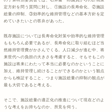
定方針を問う質問に対し、①施設の長寿命化、②施設
総量の抑制、③効率的な維持管理などの基本方針を定
めていきたいとの答弁があった。
既存施設については長寿命化対策や効率的な維持管理
ももちろん必要であるが、長寿命化に取り組むほど当
然維持管理費がかさんでくる。人口減少が進む中、将
来世代への負担の大きさを考慮すると、そもそもこの
施設は将来にわたって本当に必要なのかということに
加え、維持管理し続けることができるのかという観点
からも検証すること、つまり施設総量の抑制の観点が
最も大切であると考える。
そこで、施設総量の適正化の推進について現在どのよ
うな考えをお持ちなのか、所見を伺う。