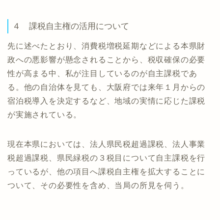
４ 課税自主権の活用について
先に述べたとおり、消費税増税延期などによる本県財
政への悪影響が懸念されることから、税収確保の必要
性が高まる中、私が注目しているのが自主課税であ
る。他の自治体を見ても、大阪府では来年１月からの
宿泊税導入を決定するなど、地域の実情に応じた課税
が実施されている。
現在本県においては、法人県民税超過課税、法人事業
税超過課税、県民緑税の３税目について自主課税を行
っているが、他の項目へ課税自主権を拡大することに
ついて、その必要性を含め、当局の所見を伺う。