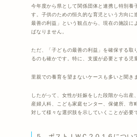
今年度から県として関係団体と連携し特別養
す。子供のための恒久的な育児という方向に
最善の利益」という観点から、現在の施設に
ばなりません。
ただ、「子どもの最善の利益」を確保する取
るのも確かです。特に、支援が必要とする児
里親での養育を望まないケースも多いと聞き
したがって、女性が妊娠をした段階から出産
産婦人科、こども家庭センター、保健所、市
対して様々な選択肢を示していくことが必要
５ ポストＩＷＣ２０１６につい