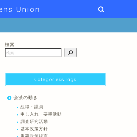
ens Union
検索
Categories&Tags
会派の動き
組織・議員
申し入れ・要望活動
調査研究活動
基本政策方針
重要政策提言