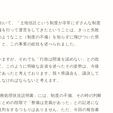
において、「土地信託という制度が非常にずさんな制度
備を行って運営をしてきたということは、きっと失敗
のようなこと（制度の不備）を知らずに飛びついた県
」と、この事業の総括を述べられました。
いますが、それでも「行政は間違を認めない」との批
て、このように明確な反省を述べたその姿勢は、今後
であったと考えております。我々県議会も、議決して
しなければならないと考えます。
事務処理状況説明書」には、制度の不備、その時の判断
まとめの段階で「整備は意義があった」との記述にな
批判をするつもりはありません。ただ、今回の報告書