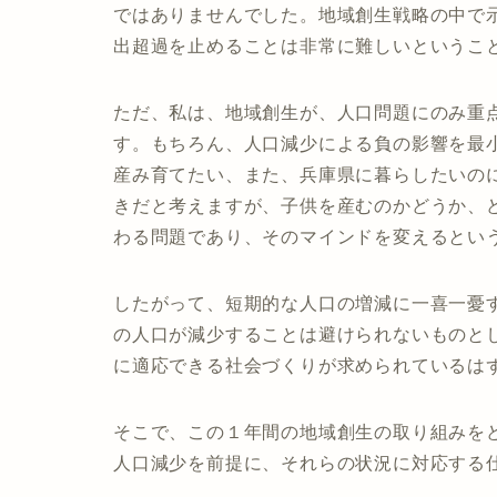
ではありませんでした。地域創生戦略の中で示
出超過を止めることは非常に難しいというこ
ただ、私は、地域創生が、人口問題にのみ重
す。もちろん、人口減少による負の影響を最
産み育てたい、また、兵庫県に暮らしたいの
きだと考えますが、子供を産むのかどうか、
わる問題であり、そのマインドを変えるとい
したがって、短期的な人口の増減に一喜一憂
の人口が減少することは避けられないものと
に適応できる社会づくりが求められているは
そこで、この１年間の地域創生の取り組みを
人口減少を前提に、それらの状況に対応する