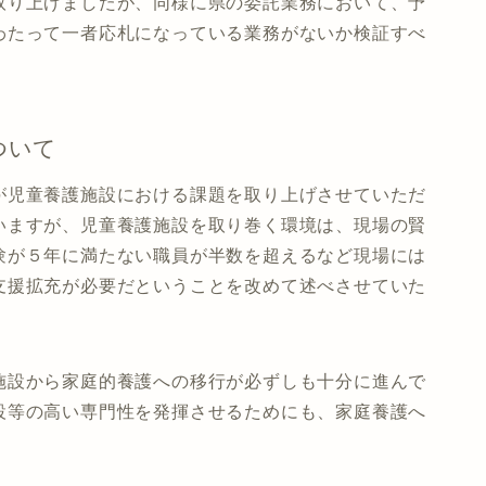
取り上げましたが、同様に県の委託業務において、予
わたって一者応札になっている業務がないか検証すべ
ついて
が児童養護施設における課題を取り上げさせていただ
いますが、児童養護施設を取り巻く環境は、現場の賢
験が５年に満たない職員が半数を超えるなど現場には
支援拡充が必要だということを改めて述べさせていた
施設から家庭的養護への移行が必ずしも十分に進んで
設等の高い専門性を発揮させるためにも、家庭養護へ