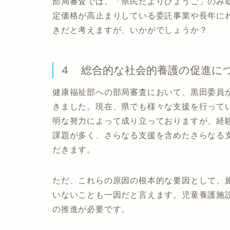
部局審査では、「県民だよりひょうご」のみ
定価格が高止まりしている委託事業や長年に
きだと考えますが、いかがでしょうか？
４ 総合的な社会的養護の促進に
健康福祉部への部局審査において、黒田委員
きました。現在、県でも様々な支援を行って
明な努力によって成り立っておりますが、経
課題が多く、さらなる支援を含めたさらなる
だきます。
ただ、これらの原因の根本的な要因として、
いないことも一因だと言えます。児童養護施
の推進が必要です。