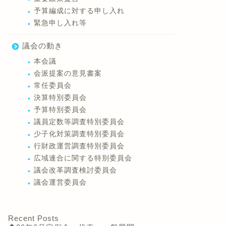
予算編成に対する申し入れ
緊急申し入れ等
議会の動き
本会議
会派提案の意見書案
常任委員会
決算特別委員会
予算特別委員会
議員定数等調査特別委員会
少子化対策調査特別委員会
行財政運営調査特別委員会
広域連合に関する特別委員会
議会改革調査検討委員会
議会運営委員会
Recent Posts