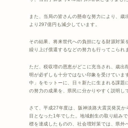
また、当局の皆さんの懸命な努力により、歳出で
より297億円も減少しています。
その結果、将来世代への負担になる財源対策を
繰り上げ償還するなどの努力も行ってこられ
ただ、税収増の恩恵がどこに充当され、歳出
明が必ずしも十分ではない印象を受けていま
中」をモットーに、日々新たに生まれる課題
の努力の成果を、県民に分かりやすく説明し
さて、平成27年度は、阪神淡路大震災発災か
目となった1年でした。地域創生の取り組みでは
標を達成したものの、社会増対策では、県外