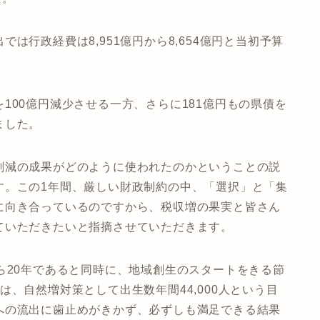
は行政経費は8,951億円から8,654億円と当初予算
100億円減少させる一方、さらに181億円もの県債を
ました。
削減の成果がどのように使われたのかということの説
す。この1年間、厳しい財政制約の中、「選択」と「集
に向き合っているのですから、税収増の果実と皆さん
ていただきたいと指摘させていただきます。
ら20年であると同時に、地域創生のスタートをきる節
、自然増対策として出生数年間44,000人という目
への流出に歯止めがきかず、必ずしも満足できる結果