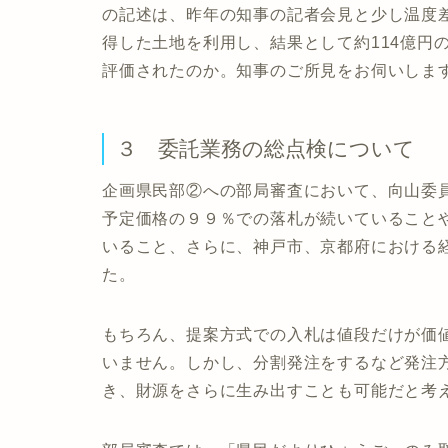
の記述は、昨年の知事の記者会見と少し温度
得した土地を利用し、結果として約114億円
評価されたのか。知事のご所見をお伺いしま
３ 委託業務の総点検について
企画県民部②への部局審査において、向山委
予定価格の９９％での落札が続いていること
いること、さらに、神戸市、京都府における
た。
もちろん、提案方式での入札は値段だけが価
いません。しかし、分割発注をするなど発注
き、財源をさらに生み出すことも可能だと考