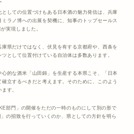
化としての位置づけもある日本酒の魅力発信は、兵庫
月ミラノ博への出展を契機に、知事のトップセールス
催が実現しました。
兵庫県だけではなく、伏見を有する京都府や、西条を
ンツとして位置付けている自治体は多数あります。
中心的な酒米「山田錦」を生産する本県こそ、「日本
て確立するべきだと考えます。そのために、このよう
います。
AKE部門」の開催をただの一時のものにして別の形で
部門」の招致を行っていくのか、県としての方針を明ら