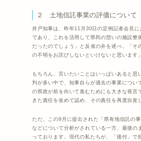
２ 土地信託事業の評価について
井戸知事は、昨年11月30日の定例記者会見
であり、これを活用して県民の憩いの施設整
だったのでしょう」と反省の弁を述べ、「そ
の不明をお詫びしないといけないと思います
もちろん、言いたいことはいっぱいあると思
判が多い中で、知事自らが過去の事業につい
の県政が前を向いて進むためにも大きな発言
きた責任を改めて認め、その責任を再度自覚
ただ、この9月に提出された「県有地信託の
などについて分析がされている一方、最後の
っております。現代の私たちが、「後付」で