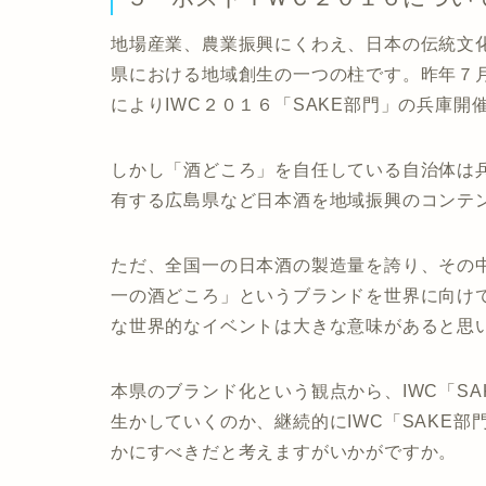
地場産業、農業振興にくわえ、日本の伝統文
県における地域創生の一つの柱です。昨年７
によりIWC２０１６「SAKE部門」の兵庫開
しかし「酒どころ」を自任している自治体は
有する広島県など日本酒を地域振興のコンテ
ただ、全国一の日本酒の製造量を誇り、その
一の酒どころ」というブランドを世界に向け
な世界的なイベントは大きな意味があると思
本県のブランド化という観点から、IWC「S
生かしていくのか、継続的にIWC「SAKE
かにすべきだと考えますがいかがですか。