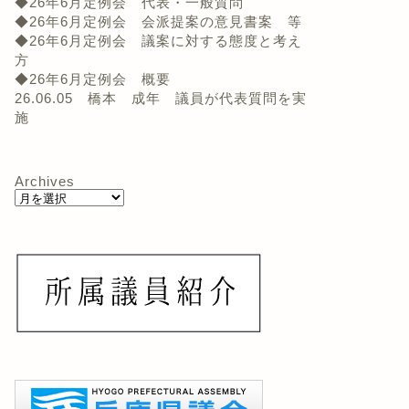
◆26年6月定例会 代表・一般質問
◆26年6月定例会 会派提案の意見書案 等
◆26年6月定例会 議案に対する態度と考え
方
◆26年6月定例会 概要
26.06.05 橋本 成年 議員が代表質問を実
施
Archives