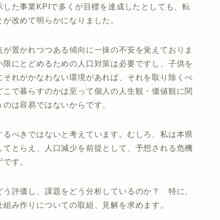
した事業KPIで多くが目標を達成したとしても、転
とが改めて明らかになりました。
点が置かれつつある傾向に一抹の不安を覚えておりま
小限にとどめるための人口対策は必要ですし、子供を
にそれがかなわない環境があれば、それを取り除くべ
どこで暮らすのかは至って個人の人生観・価値観に関
うのは容易ではないからです。
するべきではないと考えています。むしろ、私は本県
してとらえ、人口減少を前提として、予想される危機
ずです。
どう評価し、課題をどう分析しているのか？ 特に、
仕組み作りについての取組、見解を求めます。