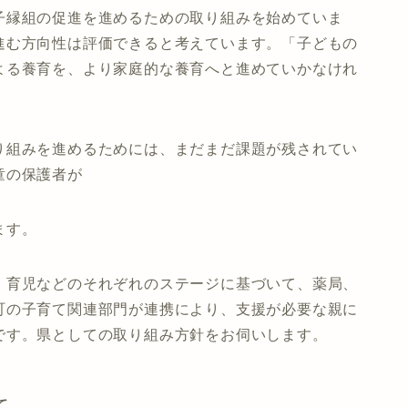
子縁組の促進を進めるための取り組みを始めていま
進む方向性は評価できると考えています。「子どもの
よる養育を、より家庭的な養育へと進めていかなけれ
り組みを進めるためには、まだまだ課題が残されてい
童の保護者が
ます。
、育児などのそれぞれのステージに基づいて、薬局、
町の子育て関連部門が連携により、支援が必要な親に
です。県としての取り組み方針をお伺いします。
て