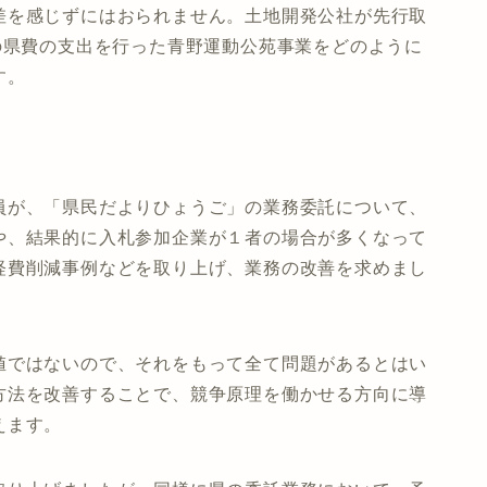
差を感じずにはおられません。土地開発公社が先行取
の県費の支出を行った青野運動公苑事業をどのように
す。
員が、「県民だよりひょうご」の業務委託について、
や、結果的に入札参加企業が１者の場合が多くなって
経費削減事例などを取り上げ、業務の改善を求めまし
値ではないので、それをもって全て問題があるとはい
方法を改善することで、競争原理を働かせる方向に導
えます。